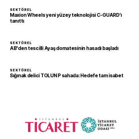
SEKTÖREL
Maxion Wheels yeni yüzey teknolojisi C-GUARD’ı
tanıttı
SEKTÖREL
AB'den tescilli Ayaş domatesinin hasadı başladı
SEKTÖREL
Sığınak delici TOLUN P sahada: Hedefe tam isabet