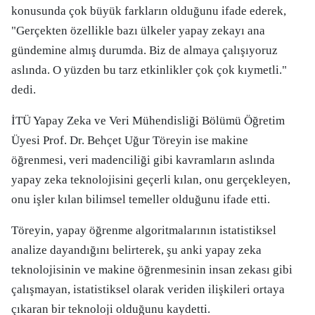
konusunda çok büyük farkların olduğunu ifade ederek,
"Gerçekten özellikle bazı ülkeler yapay zekayı ana
gündemine almış durumda. Biz de almaya çalışıyoruz
aslında. O yüzden bu tarz etkinlikler çok çok kıymetli."
dedi.
İTÜ Yapay Zeka ve Veri Mühendisliği Bölümü Öğretim
Üyesi Prof. Dr. Behçet Uğur Töreyin ise makine
öğrenmesi, veri madenciliği gibi kavramların aslında
yapay zeka teknolojisini geçerli kılan, onu gerçekleyen,
onu işler kılan bilimsel temeller olduğunu ifade etti.
Töreyin, yapay öğrenme algoritmalarının istatistiksel
analize dayandığını belirterek, şu anki yapay zeka
teknolojisinin ve makine öğrenmesinin insan zekası gibi
çalışmayan, istatistiksel olarak veriden ilişkileri ortaya
çıkaran bir teknoloji olduğunu kaydetti.