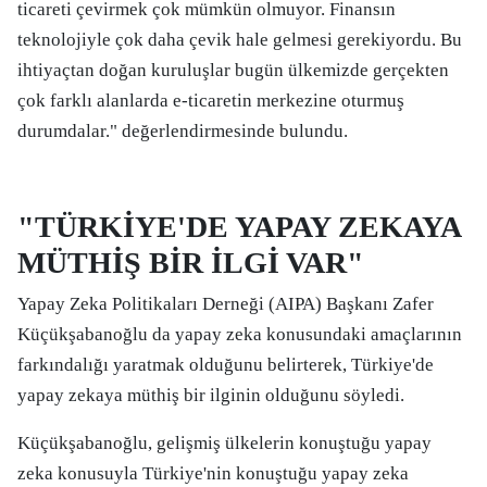
ticareti çevirmek çok mümkün olmuyor. Finansın
teknolojiyle çok daha çevik hale gelmesi gerekiyordu. Bu
ihtiyaçtan doğan kuruluşlar bugün ülkemizde gerçekten
çok farklı alanlarda e-ticaretin merkezine oturmuş
durumdalar." değerlendirmesinde bulundu.
"TÜRKİYE'DE YAPAY ZEKAYA
MÜTHİŞ BİR İLGİ VAR"
Yapay Zeka Politikaları Derneği (AIPA) Başkanı Zafer
Küçükşabanoğlu da yapay zeka konusundaki amaçlarının
farkındalığı yaratmak olduğunu belirterek, Türkiye'de
yapay zekaya müthiş bir ilginin olduğunu söyledi.
Küçükşabanoğlu, gelişmiş ülkelerin konuştuğu yapay
zeka konusuyla Türkiye'nin konuştuğu yapay zeka