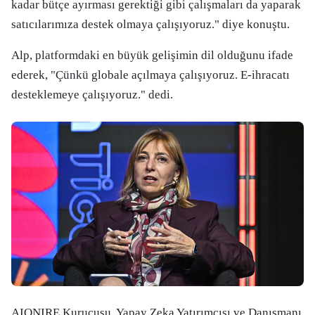
kadar bütçe ayırması gerektiği gibi çalışmaları da yaparak
satıcılarımıza destek olmaya çalışıyoruz." diye konuştu.
Alp, platformdaki en büyük gelişimin dil olduğunu ifade
ederek, "Çünkü globale açılmaya çalışıyoruz. E-ihracatı
desteklemeye çalışıyoruz." dedi.
AIONIRE Kurucusu, Yapay Zeka Yatırımcısı ve Danışmanı