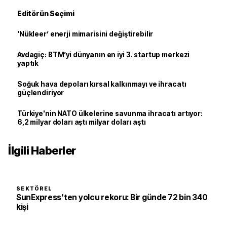
Editörün Seçimi
‘Nükleer’ enerji mimarisini değiştirebilir
Avdagiç: BTM’yi dünyanın en iyi 3. startup merkezi
yaptık
Soğuk hava depoları kırsal kalkınmayı ve ihracatı
güçlendiriyor
Türkiye'nin NATO ülkelerine savunma ihracatı artıyor:
6,2 milyar doları aştı milyar doları aştı
İlgili Haberler
SEKTÖREL
SunExpress’ten yolcu rekoru: Bir günde 72 bin 340
kişi