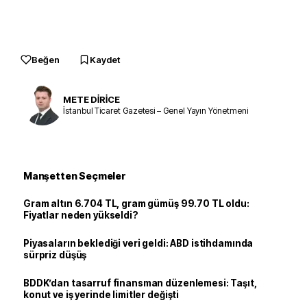
Beğen
Kaydet
METE DİRİCE
İstanbul Ticaret Gazetesi – Genel Yayın Yönetmeni
Manşetten Seçmeler
Gram altın 6.704 TL, gram gümüş 99.70 TL oldu:
Fiyatlar neden yükseldi?
Piyasaların beklediği veri geldi: ABD istihdamında
sürpriz düşüş
BDDK’dan tasarruf finansman düzenlemesi: Taşıt,
konut ve iş yerinde limitler değişti