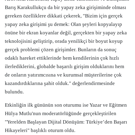
Barış Karakullukçu da bir yapay zeka girişiminde olması
gereken özelliklere dikkati çekerek, "Bizim için gerçek
yapay zeka girişimi şu demek: Olan şeyleri kopyalayıp
önüne bir ekran koyanlar değil, gerçekten bir yapay zeka
teknolojisini geliştirip, orada yenilikçi bir boyut koyup
gerçek problemi çözen girişimler. Bunların da sonuç
odaklı hareket ettiklerinde hem kendilerinin çok hızlı
ilerlediklerini, globalde başarılı girişim olduklarını hem
de onların yatırımcısına ve kurumsal müşterilerine çok
kazandırdıklarına şahit olduk." değerlendirmesinde
bulundu.
Etkinliğin ilk gününün son oturumu ise Yazar ve Eğitmen
Hülya Mutlu'nun moderatörlüğünde gerçekleştirilen
"Yerelden Başlayan Dijital Dönüşüm: Türkiye’den Başarı
Hikayeleri" başlıklı oturum oldu.