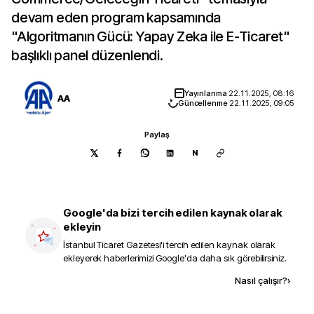
devam eden program kapsamında
"Algoritmanın Gücü: Yapay Zeka ile E-Ticaret"
başlıklı panel düzenlendi.
Yayınlanma
22.11.2025, 08:16
AA
Güncellenme
22.11.2025, 09:05
Paylaş
N
Google'da bizi tercih edilen kaynak olarak
ekleyin
İstanbul Ticaret Gazetesi
'i tercih edilen kaynak olarak
ekleyerek haberlerimizi Google'da daha sık görebilirsiniz.
Kaynak ekle
Nasıl çalışır?
›