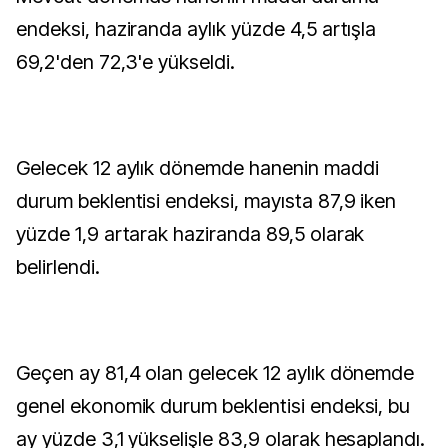
endeksi, haziranda aylık yüzde 4,5 artışla
69,2'den 72,3'e yükseldi.
Gelecek 12 aylık dönemde hanenin maddi
durum beklentisi endeksi, mayısta 87,9 iken
yüzde 1,9 artarak haziranda 89,5 olarak
belirlendi.
Geçen ay 81,4 olan gelecek 12 aylık dönemde
genel ekonomik durum beklentisi endeksi, bu
ay yüzde 3,1 yükselişle 83,9 olarak hesaplandı.