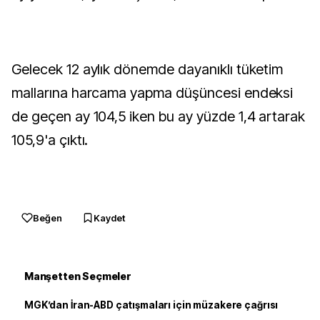
Gelecek 12 aylık dönemde dayanıklı tüketim
mallarına harcama yapma düşüncesi endeksi
de geçen ay 104,5 iken bu ay yüzde 1,4 artarak
105,9'a çıktı.
Beğen
Kaydet
Manşetten Seçmeler
MGK’dan İran-ABD çatışmaları için müzakere çağrısı