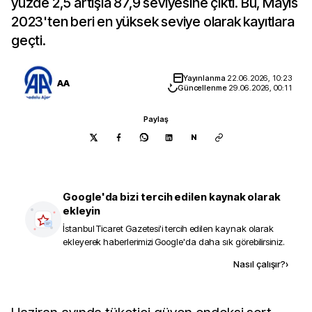
yüzde 2,5 artışla 87,9 seviyesine çıktı. Bu, Mayıs
2023'ten beri en yüksek seviye olarak kayıtlara
geçti.
Yayınlanma
22.06.2026, 10:23
AA
Güncellenme
29.06.2026, 00:11
Paylaş
N
Google'da bizi tercih edilen kaynak olarak
ekleyin
İstanbul Ticaret Gazetesi
'i tercih edilen kaynak olarak
ekleyerek haberlerimizi Google'da daha sık görebilirsiniz.
Kaynak ekle
Nasıl çalışır?
›