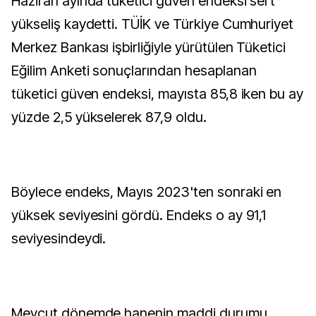
Haziran ayında tüketici güven endeksi sert
yükseliş kaydetti. TÜİK ve Türkiye Cumhuriyet
Merkez Bankası işbirliğiyle yürütülen Tüketici
Eğilim Anketi sonuçlarından hesaplanan
tüketici güven endeksi, mayısta 85,8 iken bu ay
yüzde 2,5 yükselerek 87,9 oldu.
Böylece endeks, Mayıs 2023'ten sonraki en
yüksek seviyesini gördü. Endeks o ay 91,1
seviyesindeydi.
Mevcut dönemde hanenin maddi durumu