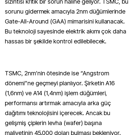
sızıntısı kritik bir sorun haline geliyor. TSMC, bu
sorunu gidermek amacıyla 2nm düğümlerinde
Gate-All-Around (GAA) mimarisini kullanacak.
Bu teknoloji sayesinde elektrik akımı çok daha
hassas bir şekilde kontrol edilebilecek.
TSMC, 2nm’nin ötesinde ise “Angstrom
dönemi”ne geçmeyi planlıyor. Şirketin A16
(1,6nm) ve A14 (1,4nm) işlem düğümleri,
performansı artırmak amacıyla arka güç
dağıtımı teknolojisini içerecek. Ancak bu
gelişmiş çiplerin levha (wafer) başına
maliyetinin 45.000 doları bulması bekleniyor.