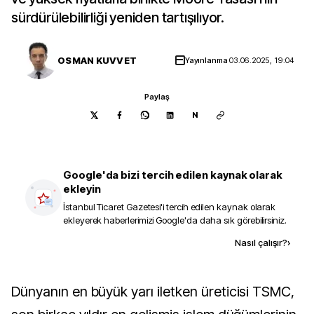
sürdürülebilirliği yeniden tartışılıyor.
OSMAN KUVVET
Yayınlanma
03.06.2025, 19:04
Paylaş
N
Google'da bizi tercih edilen kaynak olarak
ekleyin
İstanbul Ticaret Gazetesi
'i tercih edilen kaynak olarak
ekleyerek haberlerimizi Google'da daha sık görebilirsiniz.
Kaynak ekle
Nasıl çalışır?
›
Dünyanın en büyük yarı iletken üreticisi TSMC,