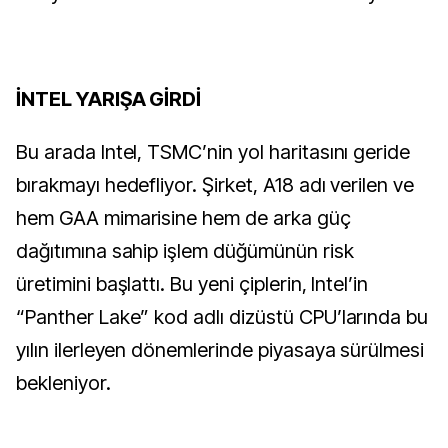
İNTEL YARIŞA GİRDİ
Bu arada Intel, TSMC’nin yol haritasını geride
bırakmayı hedefliyor. Şirket, A18 adı verilen ve
hem GAA mimarisine hem de arka güç
dağıtımına sahip işlem düğümünün risk
üretimini başlattı. Bu yeni çiplerin, Intel’in
“Panther Lake” kod adlı dizüstü CPU’larında bu
yılın ilerleyen dönemlerinde piyasaya sürülmesi
bekleniyor.