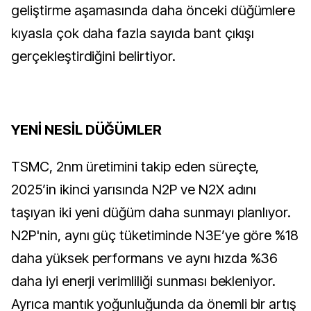
geliştirme aşamasında daha önceki düğümlere
kıyasla çok daha fazla sayıda bant çıkışı
gerçekleştirdiğini belirtiyor.
YENİ NESİL DÜĞÜMLER
TSMC, 2nm üretimini takip eden süreçte,
2025’in ikinci yarısında N2P ve N2X adını
taşıyan iki yeni düğüm daha sunmayı planlıyor.
N2P'nin, aynı güç tüketiminde N3E’ye göre %18
daha yüksek performans ve aynı hızda %36
daha iyi enerji verimliliği sunması bekleniyor.
Ayrıca mantık yoğunluğunda da önemli bir artış