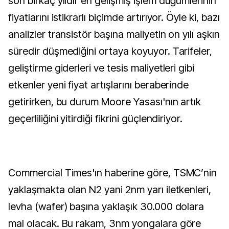
son birkaç yıldır en gelişmiş işlem düğümlerinin
fiyatlarını istikrarlı biçimde artırıyor. Öyle ki, bazı
analizler transistör başına maliyetin on yılı aşkın
süredir düşmediğini ortaya koyuyor. Tarifeler,
geliştirme giderleri ve tesis maliyetleri gibi
etkenler yeni fiyat artışlarını beraberinde
getirirken, bu durum Moore Yasası'nın artık
geçerliliğini yitirdiği fikrini güçlendiriyor.
Commercial Times'ın haberine göre, TSMC’nin
yaklaşmakta olan N2 yani 2nm yarı iletkenleri,
levha (wafer) başına yaklaşık 30.000 dolara
mal olacak. Bu rakam, 3nm yongalara göre