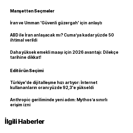
Manşetten Seçmeler
İran ve Umman 'Güvenli güzergah' için anlaştı
ABD ile İran anlaşacak mı? Cuma’ya kadar yüzde 50
ihtimal verildi
Daha yüksek emekli maaşı için 2026 avantajı: Dilekçe
tarihine dikkat!
Editörün Seçimi
Türkiye'de dijitalleşme hızı artıyor: İnternet
kullananların oranı yüzde 92,3'e yükseldi
Anthropic geriliminde yeni adım: Mythos’a sınırlı
erişim izni
İlgili Haberler