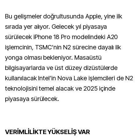
Bu gelişmeler doğrultusunda Apple, yine ilk
sırada yer alıyor. Gelecek yıl piyasaya
sürülecek iPhone 18 Pro modelindeki A20
işlemcinin, TSMC’nin N2 sürecine dayalı ilk
yonga olması bekleniyor. Masaüstü
bilgisayarlarda ve üst düzey dizüstülerde
kullanılacak Intel’in Nova Lake işlemcileri de N2
teknolojisini temel alacak ve 2025 içinde
piyasaya sürülecek.
VERİMLİLİKTE YÜKSELİŞ VAR