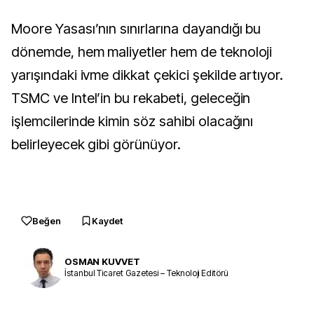
Moore Yasası’nın sınırlarına dayandığı bu
dönemde, hem maliyetler hem de teknoloji
yarışındaki ivme dikkat çekici şekilde artıyor.
TSMC ve Intel’in bu rekabeti, geleceğin
işlemcilerinde kimin söz sahibi olacağını
belirleyecek gibi görünüyor.
Beğen
Kaydet
OSMAN KUVVET
İstanbul Ticaret Gazetesi – Teknoloji Editörü