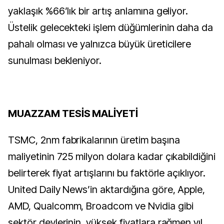
yaklaşık %66’lık bir artış anlamına geliyor.
Üstelik gelecekteki işlem düğümlerinin daha da
pahalı olması ve yalnızca büyük üreticilere
sunulması bekleniyor.
MUAZZAM TESİS MALİYETİ
TSMC, 2nm fabrikalarının üretim başına
maliyetinin 725 milyon dolara kadar çıkabildiğini
belirterek fiyat artışlarını bu faktörle açıklıyor.
United Daily News’in aktardığına göre, Apple,
AMD, Qualcomm, Broadcom ve Nvidia gibi
sektör devlerinin, yüksek fiyatlara rağmen yıl