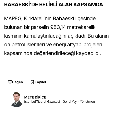
BABAESKİ’DE BELİRLİ ALAN KAPSAMDA
MAPEG, Kırklareli’nin Babaeski ilçesinde
bulunan bir parselin 983,14 metrekarelik
kısmının kamulaştırılacağını açıkladı. Bu alanın
da petrol işlemleri ve enerji altyapı projeleri
kapsamında değerlendirileceği kaydedildi.
Beğen
Kaydet
METE DİRİCE
İstanbul Ticaret Gazetesi – Genel Yayın Yönetmeni