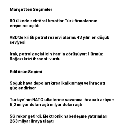
Manşetten Seçmeler
80 ülkede sektörel fırsatlar Türk firmalarının
erişimine açıldı
ABD’de kritik petrol rezervi alarmı: 43 yılın en düşük
seviyesi
Irak, petrol geçişi için İran’la görüşüyor: Hürmüz
Boğazı krizi ihracatı vurdu
Editörün Seçimi
Soğuk hava depoları kırsal kalkınmayı ve ihracatı
güçlendiriyor
Türkiye'nin NATO ülkelerine savunma ihracatı artıyor:
6,2 milyar doları aştı milyar doları aştı
5G rekor getirdi: Elektronik haberleşme yatırımları
263 milyar liraya ulaştı