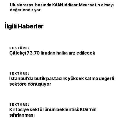
Uluslararası basında KAAN iddiası: Mısır satın almayı
değerlendiriyor
İlgili Haberler
SEKTÖREL
Çitlekçi 73,70 liradan halka arz edilecek
SEKTÖREL
İstanbul’da butik pastacılık yüksek katma değerli
sektöre dönüşüyor
SEKTÖREL
Kırtasiye sektörünün beklentisi: KDV'nin
sıfırlanması