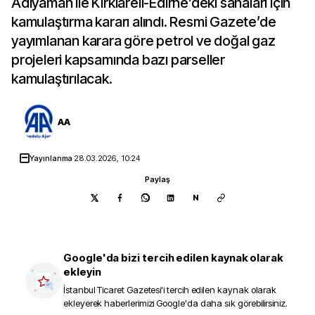
Adıyaman ile Kırklareli-Edirne’deki sahaları için
kamulaştırma kararı alındı. Resmi Gazete’de
yayımlanan karara göre petrol ve doğal gaz
projeleri kapsamında bazı parseller
kamulaştırılacak.
AA
Yayınlanma
28.03.2026, 10:24
Paylaş
N
Google'da bizi tercih edilen kaynak olarak
ekleyin
İstanbul Ticaret Gazetesi
'i tercih edilen kaynak olarak
ekleyerek haberlerimizi Google'da daha sık görebilirsiniz.