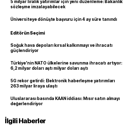
5 milyar liralık yatırımlar için yeni düzenleme: Bakanlık
sözleşme imzalayabilecek
Üniversiteye dönüşte başvuru için 4 ay süre tanındı
Editörün Seçimi
Soğuk hava depoları kırsal kalkınmayı ve ihracatı
güçlendiriyor
Türkiye'nin NATO ülkelerine savunma ihracatı artıyor:
6,2 milyar doları aştı milyar doları aştı
5G rekor getirdi: Elektronik haberleşme yatırımları
263 milyar liraya ulaştı
Uluslararası basında KAAN iddiası: Mısır satın almayı
değerlendiriyor
İlgili Haberler