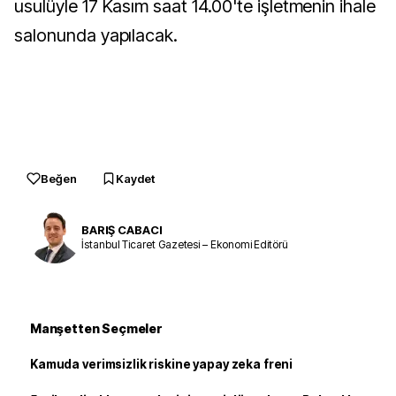
usulüyle 17 Kasım saat 14.00'te işletmenin ihale
salonunda yapılacak.
Beğen
Kaydet
BARIŞ CABACI
İstanbul Ticaret Gazetesi – Ekonomi Editörü
Manşetten Seçmeler
Kamuda verimsizlik riskine yapay zeka freni