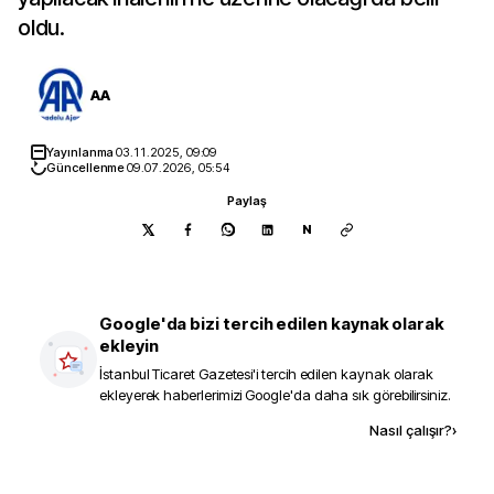
oldu.
AA
Yayınlanma
03.11.2025, 09:09
Güncellenme
09.07.2026, 05:54
Paylaş
N
Google'da bizi tercih edilen kaynak olarak
ekleyin
İstanbul Ticaret Gazetesi
'i tercih edilen kaynak olarak
ekleyerek haberlerimizi Google'da daha sık görebilirsiniz.
Kaynak ekle
Nasıl çalışır?
›