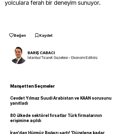
yolculara ferah bir deneyim sunuyor.
Beğen
Kaydet
BARIŞ CABACI
İstanbul Ticaret Gazetesi – Ekonomi Editörü
Manşetten Seçmeler
Cevdet Yılmaz Suudi Arabistan ve KAAN sorusunu
yanıtladı
80 ülkede sektörel fırsatlar Türk firmalarının
erişimine açıldı
İran'dan Hürmüz Boğazı şartı! 'Düzelene kadar