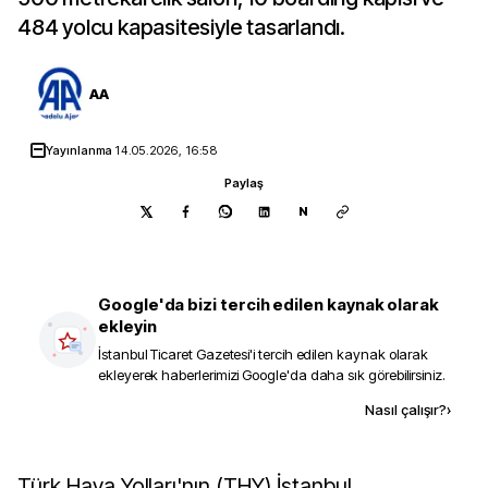
484 yolcu kapasitesiyle tasarlandı.
AA
Yayınlanma
14.05.2026, 16:58
Paylaş
N
Google'da bizi tercih edilen kaynak olarak
ekleyin
İstanbul Ticaret Gazetesi
'i tercih edilen kaynak olarak
ekleyerek haberlerimizi Google'da daha sık görebilirsiniz.
Kaynak ekle
Nasıl çalışır?
›
Türk Hava Yolları'nın (THY) İstanbul