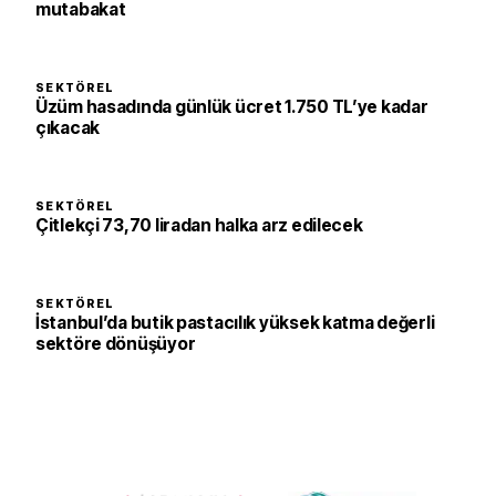
mutabakat
SEKTÖREL
Üzüm hasadında günlük ücret 1.750 TL’ye kadar
çıkacak
SEKTÖREL
Çitlekçi 73,70 liradan halka arz edilecek
SEKTÖREL
İstanbul’da butik pastacılık yüksek katma değerli
sektöre dönüşüyor