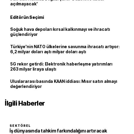
açılmayacak'
Editörün Seçimi
Soğuk hava depoları kırsal kalkınmayı ve ihracatı
güçlendiriyor
Türkiye'nin NATO ülkelerine savunma ihracatı artıyor:
6,2 milyar doları aştı milyar doları aştı
5G rekor getirdi: Elektronik haberleşme yatırımları
263 milyar liraya ulaştı
Uluslararası basında KAAN iddiası: Mısır satın almayı
değerlendiriyor
İlgili Haberler
SEKTÖREL
İş dünyasında tahkim farkındalığını artıracak