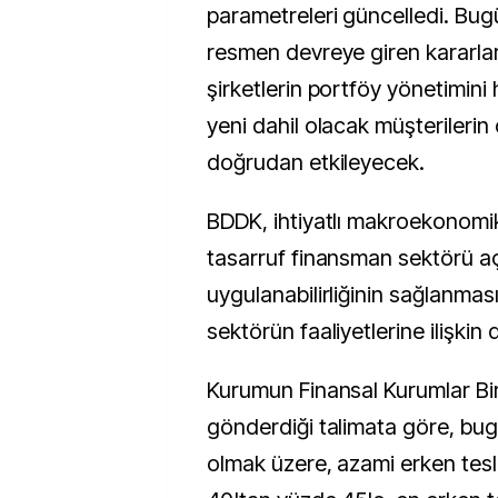
parametreleri güncelledi. Bug
resmen devreye giren kararla
şirketlerin portföy yönetimin
yeni dahil olacak müşterilerin
doğrudan etkileyecek.
BDDK, ihtiyatlı makroekonomik
tasarruf finansman sektörü a
uygulanabilirliğinin sağlanmas
sektörün faaliyetlerine ilişkin d
Kurumun Finansal Kurumlar Bir
gönderdiği talimata göre, bu
olmak üzere, azami erken tes