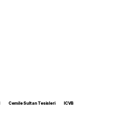
M
Cemile Sultan Tesisleri
ICVB