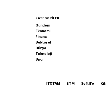
KATEGORILER
Gündem
Ekonomi
Finans
Sektörel
Dünya
Teknoloji
Spor
İTOTAM
BTM
SoftITo
Kit