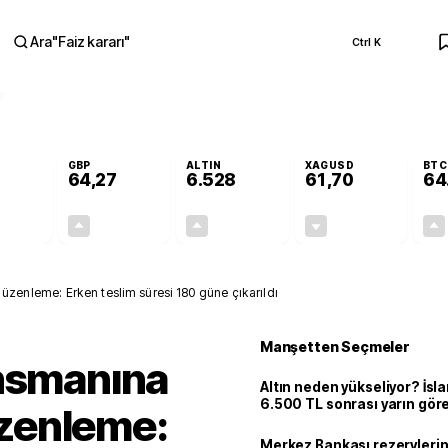
Ara
"
Faiz kararı
"
Ctrl K
RA
GBP
ALTIN
XAGUSD
BTC
64,27
6.528
61,70
64
+0,09%
+0,26%
+0,49%
-0,55%
0,05
0,17
31,77
-0,34
zenleme: Erken teslim süresi 180 güne çıkarıldı
Manşetten Seçmeler
ansmanına
Altın neden yükseliyor? İs
6.500 TL sonrası yarın gör
zenleme:
seviyeyi açıkladı: 2 ihtimal 
Merkez Bankası rezervlerin