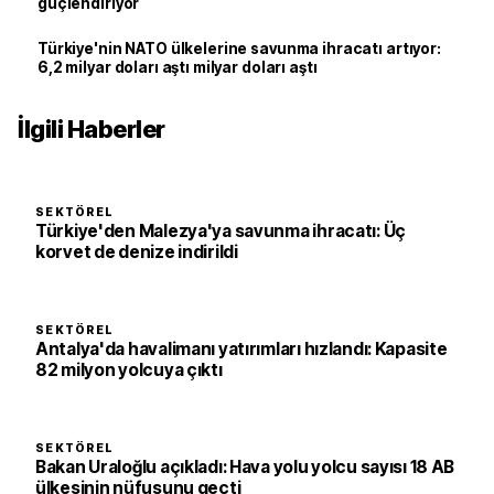
güçlendiriyor
Türkiye'nin NATO ülkelerine savunma ihracatı artıyor:
6,2 milyar doları aştı milyar doları aştı
İlgili Haberler
SEKTÖREL
Türkiye'den Malezya'ya savunma ihracatı: Üç
korvet de denize indirildi
SEKTÖREL
Antalya'da havalimanı yatırımları hızlandı: Kapasite
82 milyon yolcuya çıktı
SEKTÖREL
Bakan Uraloğlu açıkladı: Hava yolu yolcu sayısı 18 AB
ülkesinin nüfusunu geçti