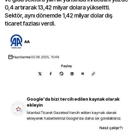
0,4 artırarak 13,42 milyar dolara yükseltti.
Sektör, aynı dönemde 1,42 milyar dolar dış
ticaret fazlası verdi.
AA
Yayınlanma
02.08.2025, 10:48
Paylaş
N
Google'da bizi tercih edilen kaynak olarak
ekleyin
İstanbul Ticaret Gazetesi
'i tercih edilen kaynak olarak
ekleyerek haberlerimizi Google'da daha sık görebilirsiniz.
Kaynak ekle
Nasıl çalışır?
›