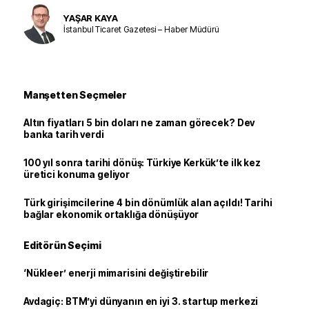
YAŞAR KAYA
İstanbul Ticaret Gazetesi – Haber Müdürü
Manşetten Seçmeler
Altın fiyatları 5 bin doları ne zaman görecek? Dev
banka tarih verdi
100 yıl sonra tarihi dönüş: Türkiye Kerkük’te ilk kez
üretici konuma geliyor
Türk girişimcilerine 4 bin dönümlük alan açıldı! Tarihi
bağlar ekonomik ortaklığa dönüşüyor
Editörün Seçimi
‘Nükleer’ enerji mimarisini değiştirebilir
Avdagiç: BTM’yi dünyanın en iyi 3. startup merkezi