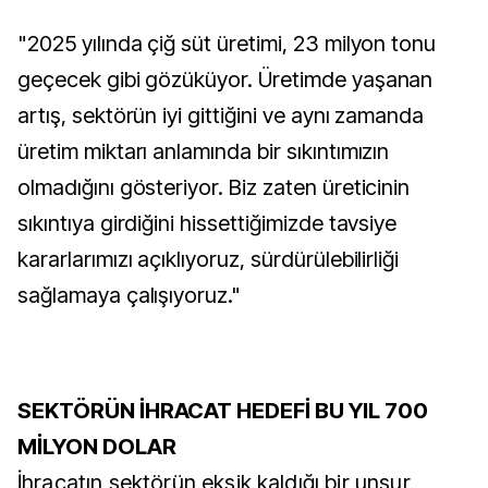
"2025 yılında çiğ süt üretimi, 23 milyon tonu
geçecek gibi gözüküyor. Üretimde yaşanan
artış, sektörün iyi gittiğini ve aynı zamanda
üretim miktarı anlamında bir sıkıntımızın
olmadığını gösteriyor. Biz zaten üreticinin
sıkıntıya girdiğini hissettiğimizde tavsiye
kararlarımızı açıklıyoruz, sürdürülebilirliği
sağlamaya çalışıyoruz."
SEKTÖRÜN İHRACAT HEDEFİ BU YIL 700
MİLYON DOLAR
İhracatın sektörün eksik kaldığı bir unsur