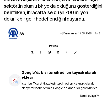
sektörün olumlu bir yolda olduğunu gösterdiğini
belirtirken, ihracatta ise bu yıl 700 milyon
dolarlık bir gelir hedeflendiğini duyurdu.
AA
Yayınlanma
11.05.2025, 14:43
Paylaş
N
Google'da bizi tercih edilen kaynak olarak
ekleyin
İstanbul Ticaret Gazetesi
'i tercih edilen kaynak olarak
ekleyerek haberlerimizi Google'da daha sık görebilirsiniz.
Kaynak ekle
Nasıl çalışır?
›