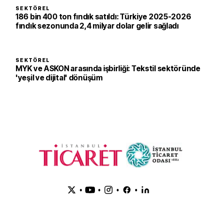
SEKTÖREL
186 bin 400 ton fındık satıldı: Türkiye 2025-2026
fındık sezonunda 2,4 milyar dolar gelir sağladı
SEKTÖREL
MYK ve ASKON arasında işbirliği: Tekstil sektöründe
'yeşil ve dijital' dönüşüm
•
•
•
•