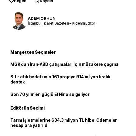
Beğen
Kaydet
ADEM ORHUN
İstanbul Ticaret Gazetesi – Kıdemli Editör
Manşetten Seçmeler
MGK’dan İran-ABD çatışmaları için müzakere çağrısı
Sıfır atık hedefi için 161 projeye 914 milyon liralık
destek
Son 70 yılın en güçlü El Nino’su geliyor
Editörün Seçimi
Tarım işletmelerine 634.3 milyon TL hibe: Ödemeler
hesaplara yatırıldı