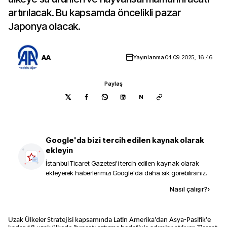
artırılacak. Bu kapsamda öncelikli pazar
Japonya olacak.
AA
Yayınlanma
04.09.2025, 16:46
Paylaş
N
Google'da bizi tercih edilen kaynak olarak
ekleyin
İstanbul Ticaret Gazetesi
'i tercih edilen kaynak olarak
ekleyerek haberlerimizi Google'da daha sık görebilirsiniz.
Kaynak ekle
Nasıl çalışır?
›
Uzak Ülkeler Stratejisi kapsamında Latin Amerika'dan Asya-Pasifik'e