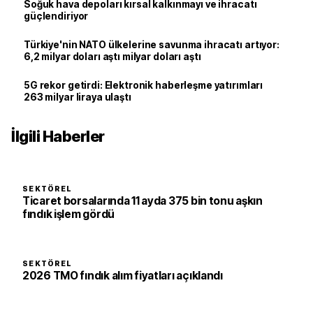
Soğuk hava depoları kırsal kalkınmayı ve ihracatı
güçlendiriyor
Türkiye'nin NATO ülkelerine savunma ihracatı artıyor:
6,2 milyar doları aştı milyar doları aştı
5G rekor getirdi: Elektronik haberleşme yatırımları
263 milyar liraya ulaştı
İlgili Haberler
SEKTÖREL
Ticaret borsalarında 11 ayda 375 bin tonu aşkın
fındık işlem gördü
SEKTÖREL
2026 TMO fındık alım fiyatları açıklandı