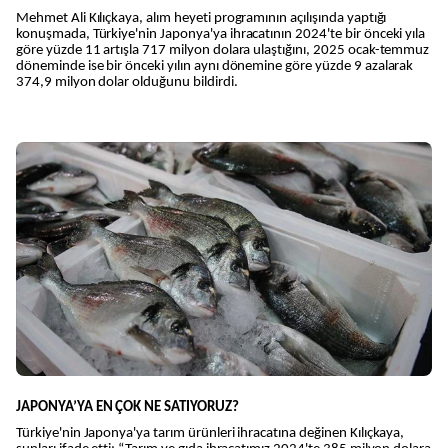
Mehmet Ali Kılıçkaya, alım heyeti programının açılışında yaptığı
konuşmada, Türkiye'nin Japonya'ya ihracatının 2024'te bir önceki yıla
göre yüzde 11 artışla 717 milyon dolara ulaştığını, 2025 ocak-temmuz
döneminde ise bir önceki yılın aynı dönemine göre yüzde 9 azalarak
374,9 milyon dolar olduğunu bildirdi.
JAPONYA’YA EN ÇOK NE SATIYORUZ?
Türkiye'nin Japonya'ya tarım ürünleri ihracatına değinen Kılıçkaya,