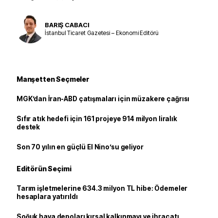
BARIŞ CABACI
İstanbul Ticaret Gazetesi – Ekonomi Editörü
Manşetten Seçmeler
MGK’dan İran-ABD çatışmaları için müzakere çağrısı
Sıfır atık hedefi için 161 projeye 914 milyon liralık
destek
Son 70 yılın en güçlü El Nino’su geliyor
Editörün Seçimi
Tarım işletmelerine 634.3 milyon TL hibe: Ödemeler
hesaplara yatırıldı
Soğuk hava depoları kırsal kalkınmayı ve ihracatı