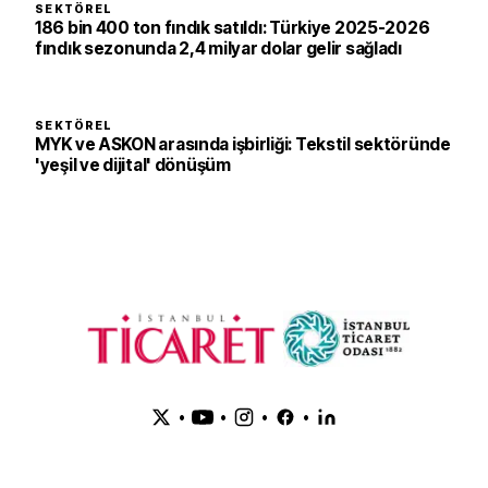
SEKTÖREL
186 bin 400 ton fındık satıldı: Türkiye 2025-2026
fındık sezonunda 2,4 milyar dolar gelir sağladı
SEKTÖREL
MYK ve ASKON arasında işbirliği: Tekstil sektöründe
'yeşil ve dijital' dönüşüm
•
•
•
•