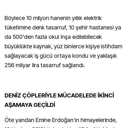
Böylece 10 milyon hanenin yıllık elektrik
tüketimine denk tasarruf, 10 şehir hastanesi ya
da 500'den fazla okul inşa edilebilecek
büyüklükte kaynak, yüz binlerce kişiye istihdam
sağlayacak iş gücü ortaya kondu ve yaklaşık
256 milyar lira tasarruf sağlandı.
DENİZ ÇÖPLERİYLE MÜCADELEDE İKİNCİ
AŞAMAYA GEÇİLDİ
Öte yandan Emine Erdoğan'ın himayelerinde,