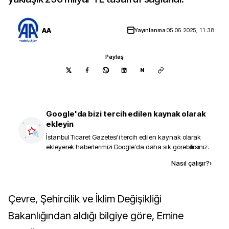
AA
Yayınlanma
05.06.2025, 11:38
Paylaş
N
Google'da bizi tercih edilen kaynak olarak
ekleyin
İstanbul Ticaret Gazetesi
'i tercih edilen kaynak olarak
ekleyerek haberlerimizi Google'da daha sık görebilirsiniz.
Kaynak ekle
Nasıl çalışır?
›
Çevre, Şehircilik ve İklim Değişikliği
Bakanlığından aldığı bilgiye göre, Emine