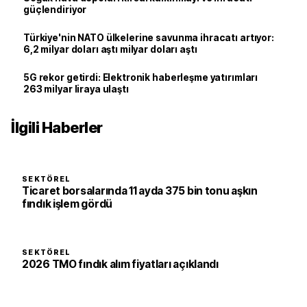
güçlendiriyor
Türkiye'nin NATO ülkelerine savunma ihracatı artıyor:
6,2 milyar doları aştı milyar doları aştı
5G rekor getirdi: Elektronik haberleşme yatırımları
263 milyar liraya ulaştı
İlgili Haberler
SEKTÖREL
Ticaret borsalarında 11 ayda 375 bin tonu aşkın
fındık işlem gördü
SEKTÖREL
2026 TMO fındık alım fiyatları açıklandı