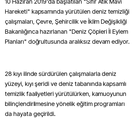
10 Haziran 2019'da başlatılan "Sıfır Atık Mavi
Hareketi" kapsamında yürütülen deniz temizliği
çalışmaları, Çevre, Şehircilik ve İklim Değişikliği
Bakanlığınca hazırlanan "Deniz Çöpleri İl Eylem
Planları" doğrultusunda aralıksız devam ediyor.
28 kıyı ilinde sürdürülen çalışmalarla deniz
yüzeyi, kıyı şeridi ve deniz tabanında kapsamlı
temizlik faaliyetleri yürütülürken, kamuoyunun
bilinçlendirilmesine yönelik eğitim programları
da hayata geçirildi.