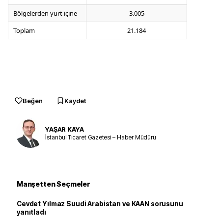
Bölgelerden yurt içine
3.005
Toplam
21.184
Beğen
Kaydet
YAŞAR KAYA
İstanbul Ticaret Gazetesi – Haber Müdürü
Manşetten Seçmeler
Cevdet Yılmaz Suudi Arabistan ve KAAN sorusunu
yanıtladı