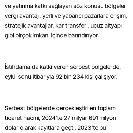
ve yatırıma katkı sağlayan söz konusu bölgeler
vergi avantajı, yerli ve yabancı pazarlara erişim,
stratejik avantajlar, kar transferi, ucuz altyapı
gibi birçok imkanı içinde barındırıyor.
İstihdama da katkı veren serbest bölgelerde,
eylül sonu itibarıyla 92 bin 234 kişi çalışıyor.
Serbest bölgelerde gerçekleştirilen toplam
ticaret hacmi, 2024'te 27 milyar 691 milyon
dolar olarak kayıtlara geçti. 2023'te bu