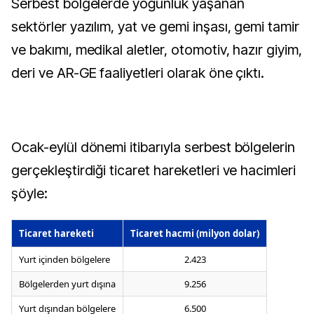
Serbest bölgelerde yoğunluk yaşanan
sektörler yazılım, yat ve gemi inşası, gemi tamir
ve bakımı, medikal aletler, otomotiv, hazır giyim,
deri ve AR-GE faaliyetleri olarak öne çıktı.
Ocak-eylül dönemi itibarıyla serbest bölgelerin
gerçekleştirdiği ticaret hareketleri ve hacimleri
şöyle:
Ticaret hareketi
Ticaret hacmi (milyon dolar)
Yurt içinden bölgelere
2.423
Bölgelerden yurt dışına
9.256
Yurt dışından bölgelere
6.500