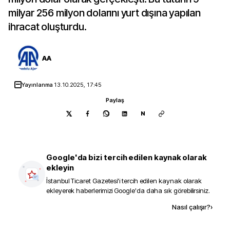
milyar 256 milyon dolarını yurt dışına yapılan
ihracat oluşturdu.
AA
Yayınlanma
13.10.2025, 17:45
Paylaş
N
Google'da bizi tercih edilen kaynak olarak
ekleyin
İstanbul Ticaret Gazetesi
'i tercih edilen kaynak olarak
ekleyerek haberlerimizi Google'da daha sık görebilirsiniz.
Kaynak ekle
Nasıl çalışır?
›