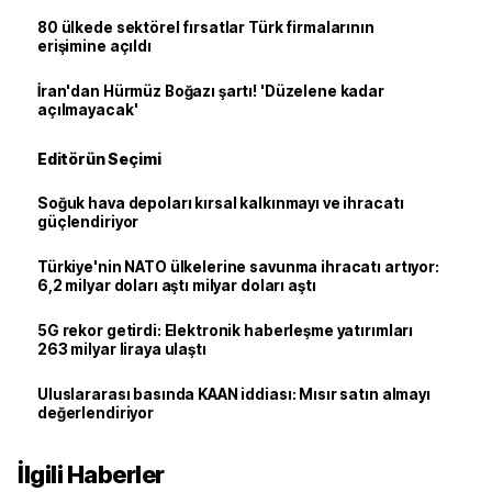
80 ülkede sektörel fırsatlar Türk firmalarının
erişimine açıldı
İran'dan Hürmüz Boğazı şartı! 'Düzelene kadar
açılmayacak'
Editörün Seçimi
Soğuk hava depoları kırsal kalkınmayı ve ihracatı
güçlendiriyor
Türkiye'nin NATO ülkelerine savunma ihracatı artıyor:
6,2 milyar doları aştı milyar doları aştı
5G rekor getirdi: Elektronik haberleşme yatırımları
263 milyar liraya ulaştı
Uluslararası basında KAAN iddiası: Mısır satın almayı
değerlendiriyor
İlgili Haberler