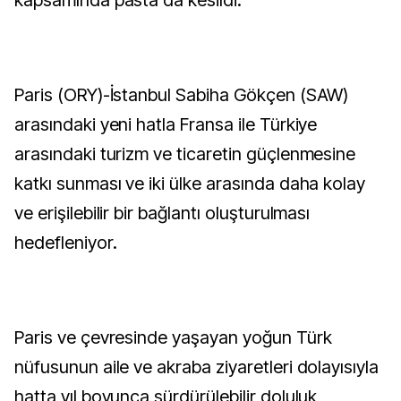
kapsamında pasta da kesildi.
Paris (ORY)-İstanbul Sabiha Gökçen (SAW)
arasındaki yeni hatla Fransa ile Türkiye
arasındaki turizm ve ticaretin güçlenmesine
katkı sunması ve iki ülke arasında daha kolay
ve erişilebilir bir bağlantı oluşturulması
hedefleniyor.
Paris ve çevresinde yaşayan yoğun Türk
nüfusunun aile ve akraba ziyaretleri dolayısıyla
hatta yıl boyunca sürdürülebilir doluluk