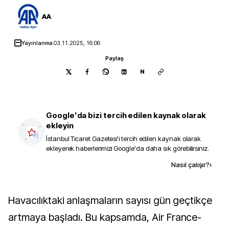
AA
Yayınlanma
03.11.2025, 16:06
Paylaş
N
Google'da bizi tercih edilen kaynak olarak
ekleyin
İstanbul Ticaret Gazetesi
'i tercih edilen kaynak olarak
ekleyerek haberlerimizi Google'da daha sık görebilirsiniz.
Kaynak ekle
Nasıl çalışır?
›
Havacılıktaki anlaşmaların sayısı gün geçtikçe
artmaya başladı. Bu kapsamda, Air France-