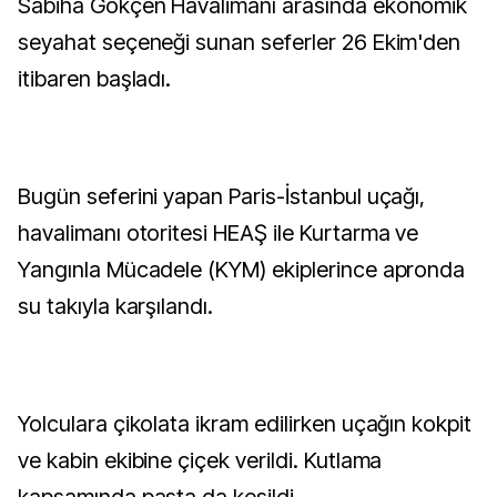
Sabiha Gökçen Havalimanı arasında ekonomik
seyahat seçeneği sunan seferler 26 Ekim'den
itibaren başladı.
Bugün seferini yapan Paris-İstanbul uçağı,
havalimanı otoritesi HEAŞ ile Kurtarma ve
Yangınla Mücadele (KYM) ekiplerince apronda
su takıyla karşılandı.
Yolculara çikolata ikram edilirken uçağın kokpit
ve kabin ekibine çiçek verildi. Kutlama