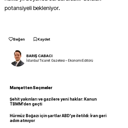
potansiyeli bekleniyor.
Beğen
Kaydet
BARIŞ CABACI
İstanbul Ticaret Gazetesi – Ekonomi Editörü
Manşetten Seçmeler
Şehit yakınları ve gazilere yeni haklar: Kanun
TBMM'den geçti
Hürmüz Boğazı için şartlar ABD'ye iletildi: İran geri
adım atmıyor