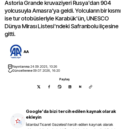
Astoria Grande kruvaziyeri Rusya'dan 904
yolcusuyla Amasra'ya geldi. Yolcuların bir kısmı
ise tur otobüsleriyle Karabük'ün, UNESCO
Dünya Mirası Listesi'ndeki Safranbolu ilçesine
gitti.
AA
Yayınlanma
24.09.2025, 10:26
Güncellenme
09.07.2026, 16:20
Paylaş
N
Google'da bizi tercih edilen kaynak olarak
ekleyin
İstanbul Ticaret Gazetesi
'i tercih edilen kaynak olarak