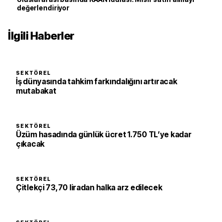
değerlendiriyor
İlgili Haberler
SEKTÖREL
İş dünyasında tahkim farkındalığını artıracak
mutabakat
SEKTÖREL
Üzüm hasadında günlük ücret 1.750 TL’ye kadar
çıkacak
SEKTÖREL
Çitlekçi 73,70 liradan halka arz edilecek