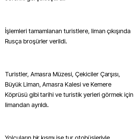
İşlemleri tamamlanan turistlere, liman çıkışında
Rusça broşürler verildi.
Turistler, Amasra Müzesi, Çekiciler Çarşısı,
Büyük Liman, Amasra Kalesi ve Kemere
Köprüsü gibi tarihi ve turistik yerleri görmek için
limandan ayrıldı.
Yolcuların bir kısmı ise tur otobüsleriyle