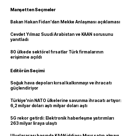
Manşetten Seçmeler
Bakan Hakan Fidan'dan Mekke Anlaşması açıklaması
Cevdet Yılmaz Suudi Arabistan ve KAAN sorusunu
yanıtladı
80 ülkede sektörel fırsatlar Türk firmalarının
erişimine açıldı
Editörün Seçimi
Soğuk hava depoları kırsal kalkınmayı ve ihracatı
güçlendiriyor
Türkiye'nin NATO ülkelerine savunma ihracatı artıyor:
6,2 milyar doları aştı milyar doları aştı
5G rekor getirdi: Elektronik haberleşme yatırımları
263 milyar liraya ulaştı
Uluslararası basında KAAN iddiası: Mısır satın almayı