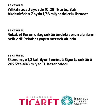
SEKTÖREL
Yıllık ihracatta yüzde 10,28’lik artış: Batı
Akdeniz'den 7 ayda 1,76 milyar dolarlık ihracat
SEKTÖREL
Rekabet Kurumu ilaç sektöründeki sorun alanlarını
belirledi! Rekabet yapısı mercek altında
SEKTÖREL
Ekonomiye 1,3 katrilyon teminat: Sigorta sektörü
2025’te 498 milyar TL hasar ödedi