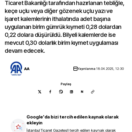
Ticaret Bakanlığı tarafından hazırlanan tebliğle,
keçe uçlu veya diğer gözenek uçlu yazı ve
işaret kalemlerinin ithalatında adet başına
uygulanan birim gümrük kıymeti 0,28 dolardan
0,22 dolara düşürüldü. Bilyeli kalemlerde ise
mevcut 0,30 dolarlık birim kıymet uygulaması
devam edecek.
AA
Yayınlanma
18.04.2025, 12:30
Paylaş
N
Google'da bizi tercih edilen kaynak olarak
ekleyin
İstanbul Ticaret Gazetesi
'i tercih edilen kaynak olarak