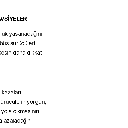
VSİYELER
nluk yaşanacağını
büs sürücüleri
esin daha dikkatli
 kazaları
sürücülerin yorgun,
 yola çıkmasının
a azalacağını