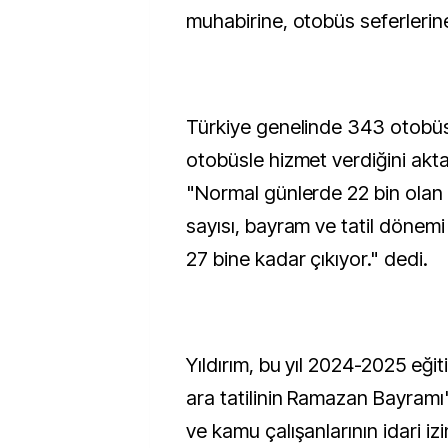
muhabirine, otobüs seferlerine i
Türkiye genelinde 343 otobüs 
otobüsle hizmet verdiğini akta
"Normal günlerde 22 bin olan
sayısı, bayram ve tatil dönemi
27 bine kadar çıkıyor." dedi.
Yıldırım, bu yıl 2024-2025 eğ
ara tatilinin Ramazan Bayramı
ve kamu çalışanlarının idari izi