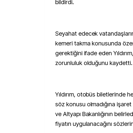
bildirdi.
Seyahat edecek vatandaşları
kemeri takma konusunda özen
gerektiğini ifade eden Yıldırı
zorunluluk olduğunu kaydetti.
Yıldırım, otobüs biletlerinde 
söz konusu olmadığına işaret
ve Altyapı Bakanlığının belirled
fiyatın uygulanacağını sözlerin