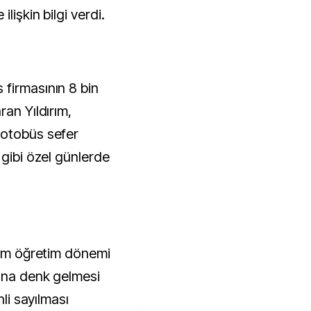
lişkin bilgi verdi.
firmasının 8 bin
ran Yıldırım,
 otobüs sefer
 gibi özel günlerde
itim öğretim dönemi
'na denk gelmesi
nli sayılması