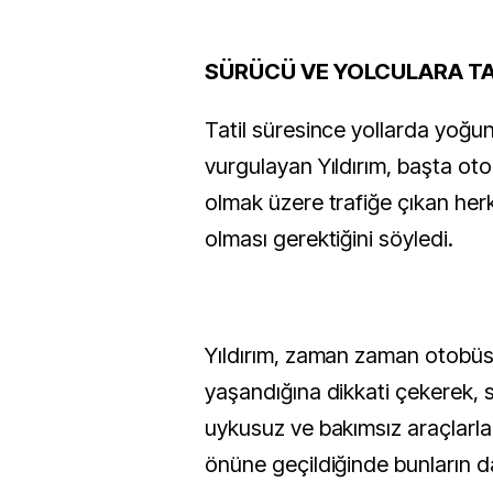
SÜRÜCÜ VE YOLCULARA TA
Tatil süresince yollarda yoğu
vurgulayan Yıldırım, başta oto
olmak üzere trafiğe çıkan herk
olması gerektiğini söyledi.
Yıldırım, zaman zaman otobüs
yaşandığına dikkati çekerek, 
uykusuz ve bakımsız araçlarla
önüne geçildiğinde bunların d