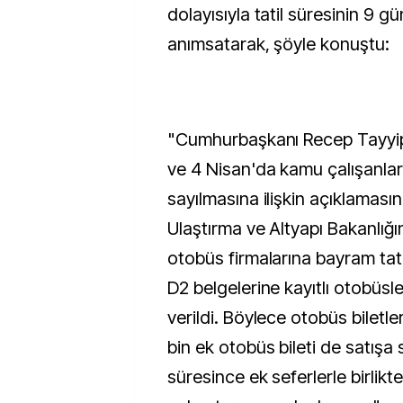
dolayısıyla tatil süresinin 9 gü
anımsatarak, şöyle konuştu:
"Cumhurbaşkanı Recep Tayyip
ve 4 Nisan'da kamu çalışanlarını
sayılmasına ilişkin açıklaması
Ulaştırma ve Altyapı Bakanlığı
otobüs firmalarına bayram tati
D2 belgelerine kayıtlı otobüsle
verildi. Böylece otobüs biletler
bin ek otobüs bileti de satış
süresince ek seferlerle birlikt