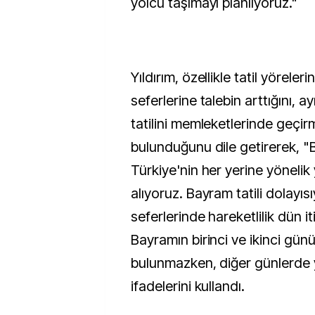
yolcu taşımayı planlıyoruz."
Yıldırım, özellikle tatil yörele
seferlerine talebin arttığını,
tatilini memleketlerinde geçir
bulunduğunu dile getirerek, 
Türkiye'nin her yerine yönelik
alıyoruz. Bayram tatili dolayıs
seferlerinde hareketlilik dün it
Bayramın birinci ve ikinci gü
bulunmazken, diğer günlerde 
ifadelerini kullandı.