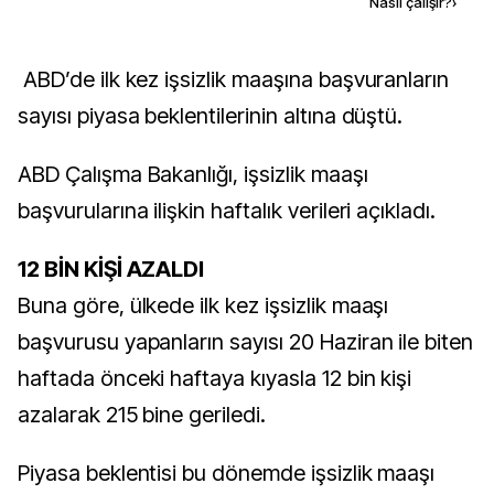
Kaynak ekle
Nasıl çalışır?
›
ABD’de ilk kez işsizlik maaşına başvuranların
sayısı piyasa beklentilerinin altına düştü.
ABD Çalışma Bakanlığı, işsizlik maaşı
başvurularına ilişkin haftalık verileri açıkladı.
12 BİN KİŞİ AZALDI
Buna göre, ülkede ilk kez işsizlik maaşı
başvurusu yapanların sayısı 20 Haziran ile biten
haftada önceki haftaya kıyasla 12 bin kişi
azalarak 215 bine geriledi.
Piyasa beklentisi bu dönemde işsizlik maaşı