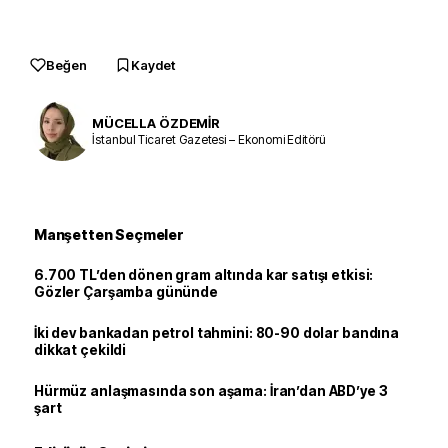
Beğen
Kaydet
MÜCELLA ÖZDEMİR
İstanbul Ticaret Gazetesi – Ekonomi Editörü
Manşetten Seçmeler
6.700 TL’den dönen gram altında kar satışı etkisi:
Gözler Çarşamba gününde
İki dev bankadan petrol tahmini: 80-90 dolar bandına
dikkat çekildi
Hürmüz anlaşmasında son aşama: İran’dan ABD’ye 3
şart