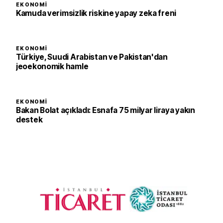
EKONOMI
Kamuda verimsizlik riskine yapay zeka freni
EKONOMI
Türkiye, Suudi Arabistan ve Pakistan'dan
jeoekonomik hamle
EKONOMI
Bakan Bolat açıkladı: Esnafa 75 milyar liraya yakın
destek