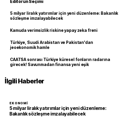
Editörün Seçimi
5 milyar liralık yatırımlar için yeni düzenleme: Bakanlık
sözleşme imzalayabilecek
Kamuda verimsizlik riskine yapay zeka freni
Türkiye, Suudi Arabistan ve Pakistan'dan
jeoekonomik hamle
CAATSA sonrası Türkiye küresel fonların radarına
girecek! Savunmadan finansa yeni eşik
İlgili Haberler
EKONOMI
5 milyar liralık yatırımlar için yeni düzenleme:
Bakanlık sözleşme imzalayabilecek