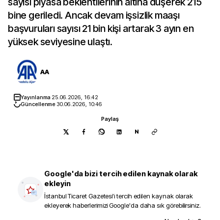
sayısı piyasa beklentilerinin altına düşerek 215
bine geriledi. Ancak devam işsizlik maaşı
başvuruları sayısı 21 bin kişi artarak 3 ayın en
yüksek seviyesine ulaştı.
AA
Yayınlanma
25.06.2026, 16:42
Güncellenme
30.06.2026, 10:46
Paylaş
N
Google'da bizi tercih edilen kaynak olarak
ekleyin
İstanbul Ticaret Gazetesi
'i tercih edilen kaynak olarak
ekleyerek haberlerimizi Google'da daha sık görebilirsiniz.