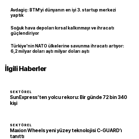
Avdagiç: BTM’yi dünyanın en iyi 3. startup merkezi
yaptık
Soğuk hava depoları kırsal kalkınmayı ve ihracatı
güçlendiriyor
Türkiye'nin NATO ülkelerine savunma ihracatı artıyor:
6,2 milyar doları aştı milyar doları aştı
İlgili Haberler
SEKTÖREL
SunExpress’ten yolcu rekoru: Bir günde 72 bin 340
kişi
SEKTÖREL
Maxion Wheels yeni yüzey teknolojisi C-GUARD’ı
tanıttı