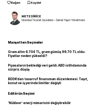
Beğen
Kaydet
METE DİRİCE
İstanbul Ticaret Gazetesi – Genel Yayın Yönetmeni
Manşetten Seçmeler
Gram altın 6.704 TL, gram gümüş 99.70 TL oldu:
Fiyatlar neden yükseldi?
Piyasaların beklediği veri geldi: ABD istihdamında
sürpriz düşüş
BDDK’dan tasarruf finansman düzenlemesi: Taşıt,
konut ve iş yerinde limitler değişti
Editörün Seçimi
‘Nükleer’ enerji mimarisini değiştirebilir