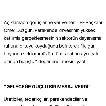
Açıklamada görüşlerine yer verilen TPF Başkanı
Ömer Düzgün, Perakende Zirvesi’nin yüksek
katılımla gerçekleşmesinin sektörün dayanışma
ruhunu ortaya koyduğunu belirterek "İki gün
boyunca sektörümüzün tüm tarafları aynı çatı
altında buluştu." değerlendirmesini yaptı.
"GELECEĞE GÜÇLÜ BİR MESAJ VERDİ"
Üreticiler, tedarikçiler, perakendeciler ve