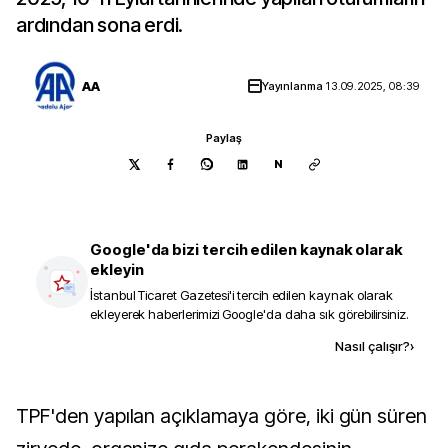
ardından sona erdi.
AA
Yayınlanma
13.09.2025, 08:39
Paylaş
N
Google'da bizi tercih edilen kaynak olarak
ekleyin
İstanbul Ticaret Gazetesi
'i tercih edilen kaynak olarak
ekleyerek haberlerimizi Google'da daha sık görebilirsiniz.
Kaynak ekle
Nasıl çalışır?
›
TPF'den yapılan açıklamaya göre, iki gün süren