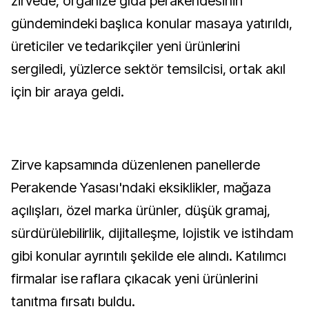
zirvede, organize gıda perakendesinin
gündemindeki başlıca konular masaya yatırıldı,
üreticiler ve tedarikçiler yeni ürünlerini
sergiledi, yüzlerce sektör temsilcisi, ortak akıl
için bir araya geldi.
Zirve kapsamında düzenlenen panellerde
Perakende Yasası'ndaki eksiklikler, mağaza
açılışları, özel marka ürünler, düşük gramaj,
sürdürülebilirlik, dijitalleşme, lojistik ve istihdam
gibi konular ayrıntılı şekilde ele alındı. Katılımcı
firmalar ise raflara çıkacak yeni ürünlerini
tanıtma fırsatı buldu.