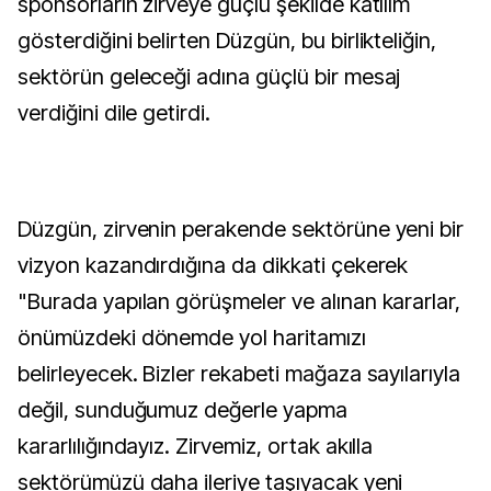
sponsorların zirveye güçlü şekilde katılım
gösterdiğini belirten Düzgün, bu birlikteliğin,
sektörün geleceği adına güçlü bir mesaj
verdiğini dile getirdi.
Düzgün, zirvenin perakende sektörüne yeni bir
vizyon kazandırdığına da dikkati çekerek
"Burada yapılan görüşmeler ve alınan kararlar,
önümüzdeki dönemde yol haritamızı
belirleyecek. Bizler rekabeti mağaza sayılarıyla
değil, sunduğumuz değerle yapma
kararlılığındayız. Zirvemiz, ortak akılla
sektörümüzü daha ileriye taşıyacak yeni