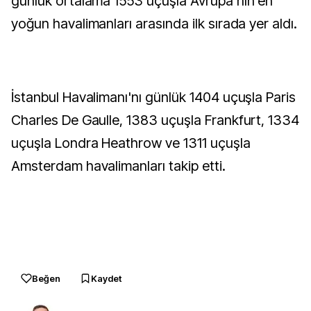
günlük ortalama 1553 uçuşla Avrupa'nın en
yoğun havalimanları arasında ilk sırada yer aldı.
İstanbul Havalimanı'nı günlük 1404 uçuşla Paris
Charles De Gaulle, 1383 uçuşla Frankfurt, 1334
uçuşla Londra Heathrow ve 1311 uçuşla
Amsterdam havalimanları takip etti.
Beğen
Kaydet