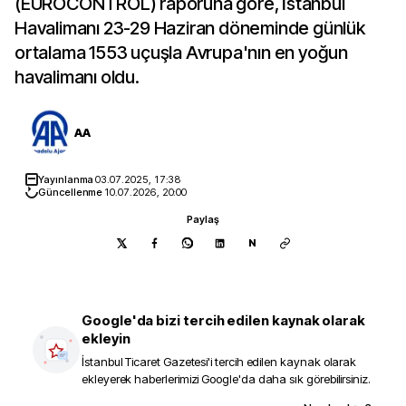
(EUROCONTROL) raporuna göre, İstanbul
Havalimanı 23-29 Haziran döneminde günlük
ortalama 1553 uçuşla Avrupa'nın en yoğun
havalimanı oldu.
AA
Yayınlanma
03.07.2025, 17:38
Güncellenme
10.07.2026, 20:00
Paylaş
N
Google'da bizi tercih edilen kaynak olarak
ekleyin
İstanbul Ticaret Gazetesi
'i tercih edilen kaynak olarak
ekleyerek haberlerimizi Google'da daha sık görebilirsiniz.