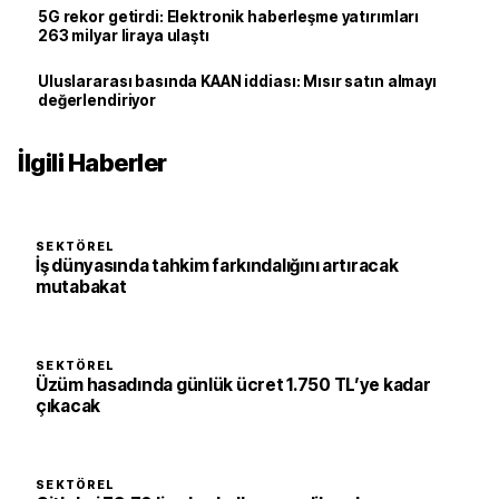
5G rekor getirdi: Elektronik haberleşme yatırımları
263 milyar liraya ulaştı
Uluslararası basında KAAN iddiası: Mısır satın almayı
değerlendiriyor
İlgili Haberler
SEKTÖREL
İş dünyasında tahkim farkındalığını artıracak
mutabakat
SEKTÖREL
Üzüm hasadında günlük ücret 1.750 TL’ye kadar
çıkacak
SEKTÖREL