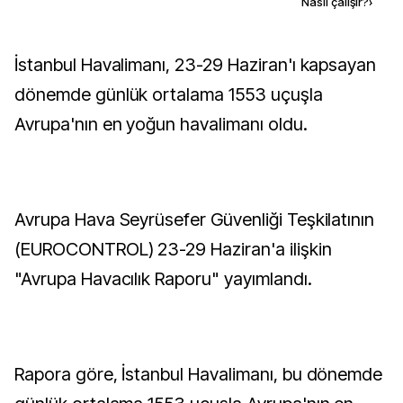
Kaynak ekle
Nasıl çalışır?
›
İstanbul Havalimanı, 23-29 Haziran'ı kapsayan
dönemde günlük ortalama 1553 uçuşla
Avrupa'nın en yoğun havalimanı oldu.
Avrupa Hava Seyrüsefer Güvenliği Teşkilatının
(EUROCONTROL) 23-29 Haziran'a ilişkin
"Avrupa Havacılık Raporu" yayımlandı.
Rapora göre, İstanbul Havalimanı, bu dönemde