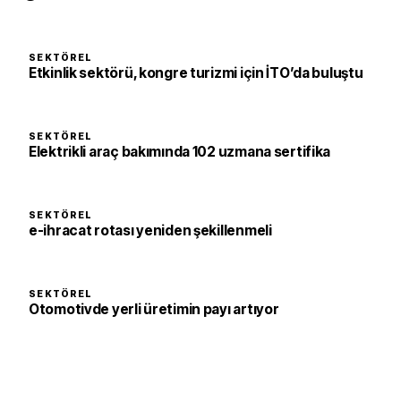
SEKTÖREL
Etkinlik sektörü, kongre turizmi için İTO’da buluştu
SEKTÖREL
Elektrikli araç bakımında 102 uzmana sertifika
SEKTÖREL
e-ihracat rotası yeniden şekillenmeli
SEKTÖREL
Otomotivde yerli üretimin payı artıyor