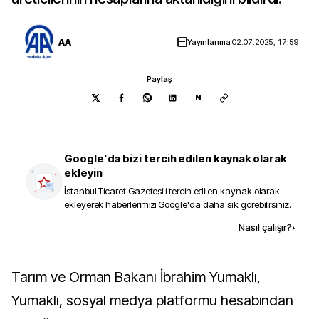
AA
Yayınlanma
02.07.2025, 17:59
Paylaş
N
Google'da bizi tercih edilen kaynak olarak
ekleyin
İstanbul Ticaret Gazetesi
'i tercih edilen kaynak olarak
ekleyerek haberlerimizi Google'da daha sık görebilirsiniz.
Kaynak ekle
Nasıl çalışır?
›
Tarım ve Orman Bakanı İbrahim Yumaklı,
Yumaklı, sosyal medya platformu hesabından