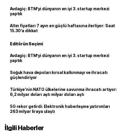
Avdagiç: BTM’yi dünyanın en iyi 3. startup merkezi
yaptık
Altın fiyatları 7 ayın en güçlü haftasına ilerliyor: Saat
15.30’a dikkat
Editörün Seçimi
Avdagiç: BTM’yi dünyanın en iyi 3. startup merkezi
yaptık
Soğuk hava depoları kırsal kalkınmayı ve ihracatı
güçlendiriyor
Türkiye'nin NATO ülkelerine savunma ihracatı artıyor:
6,2 milyar doları aştı milyar doları aştı
5G rekor getirdi: Elektronik haberleşme yatırımları
263 milyar liraya ulaştı
İlgili Haberler