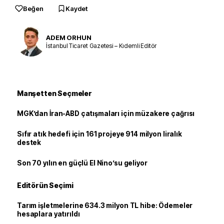
Beğen
Kaydet
ADEM ORHUN
İstanbul Ticaret Gazetesi – Kıdemli Editör
Manşetten Seçmeler
MGK’dan İran-ABD çatışmaları için müzakere çağrısı
Sıfır atık hedefi için 161 projeye 914 milyon liralık
destek
Son 70 yılın en güçlü El Nino’su geliyor
Editörün Seçimi
Tarım işletmelerine 634.3 milyon TL hibe: Ödemeler
hesaplara yatırıldı