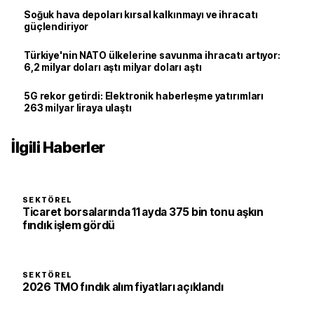
Soğuk hava depoları kırsal kalkınmayı ve ihracatı
güçlendiriyor
Türkiye'nin NATO ülkelerine savunma ihracatı artıyor:
6,2 milyar doları aştı milyar doları aştı
5G rekor getirdi: Elektronik haberleşme yatırımları
263 milyar liraya ulaştı
İlgili Haberler
SEKTÖREL
Ticaret borsalarında 11 ayda 375 bin tonu aşkın
fındık işlem gördü
SEKTÖREL
2026 TMO fındık alım fiyatları açıklandı