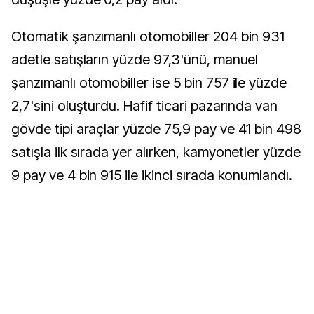
Otomatik şanzımanlı otomobiller 204 bin 931
adetle satışların yüzde 97,3'ünü, manuel
şanzımanlı otomobiller ise 5 bin 757 ile yüzde
2,7'sini oluşturdu. Hafif ticari pazarında van
gövde tipi araçlar yüzde 75,9 pay ve 41 bin 498
satışla ilk sırada yer alırken, kamyonetler yüzde
9 pay ve 4 bin 915 ile ikinci sırada konumlandı.