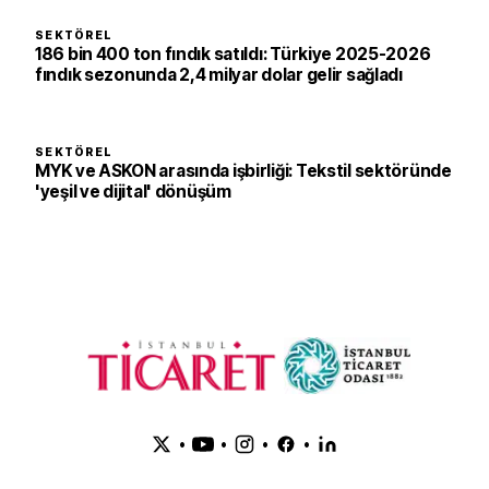
SEKTÖREL
186 bin 400 ton fındık satıldı: Türkiye 2025-2026
fındık sezonunda 2,4 milyar dolar gelir sağladı
SEKTÖREL
MYK ve ASKON arasında işbirliği: Tekstil sektöründe
'yeşil ve dijital' dönüşüm
•
•
•
•