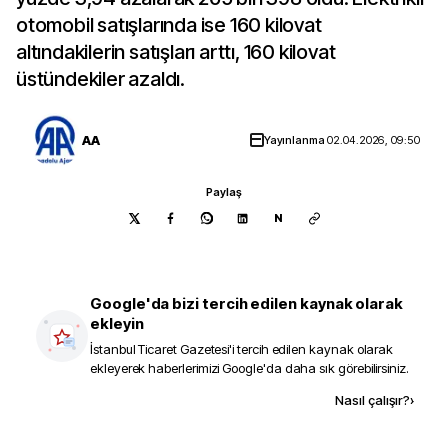
otomobil satışlarında ise 160 kilovat
altındakilerin satışları arttı, 160 kilovat
üstündekiler azaldı.
AA
Yayınlanma
02.04.2026, 09:50
Paylaş
N
Google'da bizi tercih edilen kaynak olarak
ekleyin
İstanbul Ticaret Gazetesi
'i tercih edilen kaynak olarak
ekleyerek haberlerimizi Google'da daha sık görebilirsiniz.
Kaynak ekle
Nasıl çalışır?
›