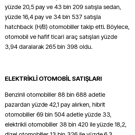
yüzde 20,5 pay ve 43 bin 209 satışla sedan,
yüzde 16,4 pay ve 34 bin 537 satışla
hatchback (H/B) otomobiller takip etti. Böylece,
otomobil ve hafif ticari araç satışları yüzde
3,94 daralarak 265 bin 398 oldu.
ELEKTRİKLİ OTOMOBİL SATIŞLARI
Benzinli otomobiller 88 bin 688 adetle
pazardan yüzde 42,1 pay alırken, hibrit
otomobiller 69 bin 504 adetle yüzde 33,
elektrikli otomobiller 38 bin 420 ile yüzde 18,2,
dizel otomobiller 13 bin 326 ile yüzde 6,3,