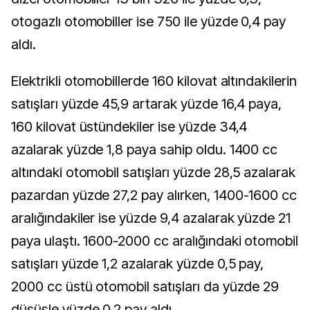
otogazlı otomobiller ise 750 ile yüzde 0,4 pay
aldı.
Elektrikli otomobillerde 160 kilovat altındakilerin
satışları yüzde 45,9 artarak yüzde 16,4 paya,
160 kilovat üstündekiler ise yüzde 34,4
azalarak yüzde 1,8 paya sahip oldu. 1400 cc
altındaki otomobil satışları yüzde 28,5 azalarak
pazardan yüzde 27,2 pay alırken, 1400-1600 cc
aralığındakiler ise yüzde 9,4 azalarak yüzde 21
paya ulaştı. 1600-2000 cc aralığındaki otomobil
satışları yüzde 1,2 azalarak yüzde 0,5 pay,
2000 cc üstü otomobil satışları da yüzde 29
düşüşle yüzde 0,2 pay aldı.