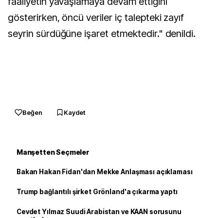
faaliyetin yavaşlamaya devam ettiğini
gösterirken, öncü veriler iç talepteki zayıf
seyrin sürdüğüne işaret etmektedir." denildi.
Beğen
Kaydet
Manşetten Seçmeler
Bakan Hakan Fidan'dan Mekke Anlaşması açıklaması
Trump bağlantılı şirket Grönland'a çıkarma yaptı
Cevdet Yılmaz Suudi Arabistan ve KAAN sorusunu