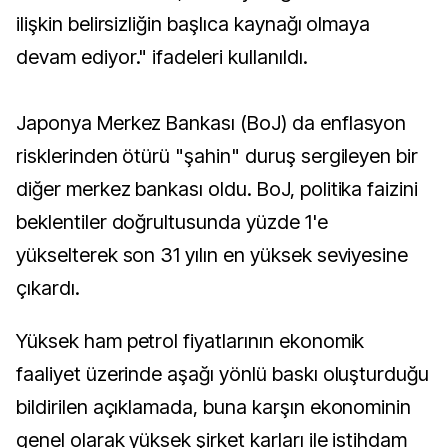
ilişkin belirsizliğin başlıca kaynağı olmaya
devam ediyor." ifadeleri kullanıldı.
Japonya Merkez Bankası (BoJ) da enflasyon
risklerinden ötürü "şahin" duruş sergileyen bir
diğer merkez bankası oldu. BoJ, politika faizini
beklentiler doğrultusunda yüzde 1'e
yükselterek son 31 yılın en yüksek seviyesine
çıkardı.
Yüksek ham petrol fiyatlarının ekonomik
faaliyet üzerinde aşağı yönlü baskı oluşturduğu
bildirilen açıklamada, buna karşın ekonominin
genel olarak yüksek şirket karları ile istihdam