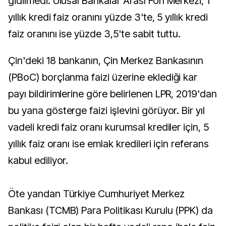
gidilmedi. Ulusal Bankalar Arası Fon Merkezi, 1
yıllık kredi faiz oranını yüzde 3'te, 5 yıllık kredi
faiz oranını ise yüzde 3,5'te sabit tuttu.
Çin'deki 18 bankanın, Çin Merkez Bankasının
(PBoC) borçlanma faizi üzerine eklediği kar
payı bildirimlerine göre belirlenen LPR, 2019'dan
bu yana gösterge faizi işlevini görüyor. Bir yıl
vadeli kredi faiz oranı kurumsal krediler için, 5
yıllık faiz oranı ise emlak kredileri için referans
kabul ediliyor.
Öte yandan Türkiye Cumhuriyet Merkez
Bankası (TCMB) Para Politikası Kurulu (PPK) da