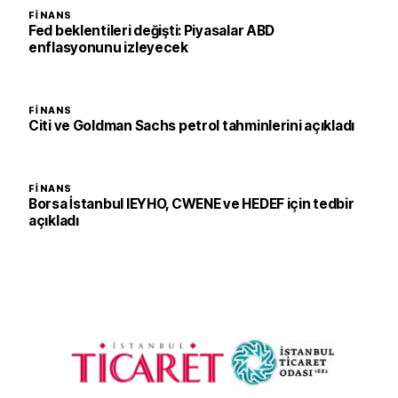
FINANS
Fed beklentileri değişti: Piyasalar ABD
enflasyonunu izleyecek
FINANS
Citi ve Goldman Sachs petrol tahminlerini açıkladı
FINANS
Borsa İstanbul IEYHO, CWENE ve HEDEF için tedbir
açıkladı