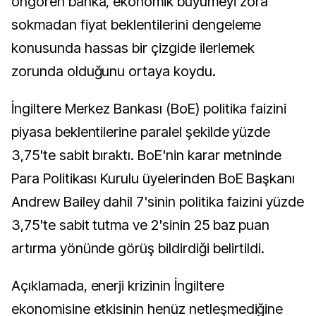
öngören banka, ekonomik büyümeyi zora
sokmadan fiyat beklentilerini dengeleme
konusunda hassas bir çizgide ilerlemek
zorunda olduğunu ortaya koydu.
İngiltere Merkez Bankası (BoE) politika faizini
piyasa beklentilerine paralel şekilde yüzde
3,75'te sabit bıraktı. BoE'nin karar metninde
Para Politikası Kurulu üyelerinden BoE Başkanı
Andrew Bailey dahil 7'sinin politika faizini yüzde
3,75'te sabit tutma ve 2'sinin 25 baz puan
artırma yönünde görüş bildirdiği belirtildi.
Açıklamada, enerji krizinin İngiltere
ekonomisine etkisinin henüz netleşmediğine