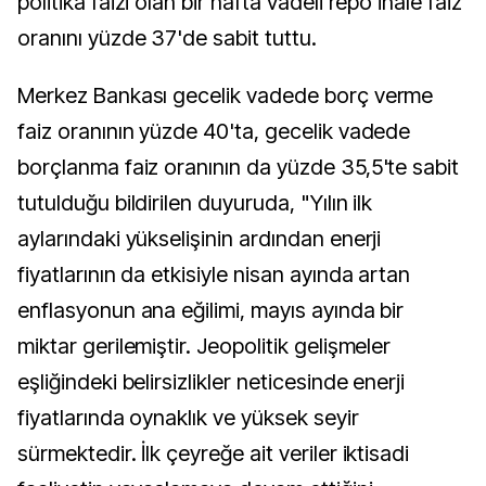
politika faizi olan bir hafta vadeli repo ihale faiz
oranını yüzde 37'de sabit tuttu.
Merkez Bankası gecelik vadede borç verme
faiz oranının yüzde 40'ta, gecelik vadede
borçlanma faiz oranının da yüzde 35,5'te sabit
tutulduğu bildirilen duyuruda, "Yılın ilk
aylarındaki yükselişinin ardından enerji
fiyatlarının da etkisiyle nisan ayında artan
enflasyonun ana eğilimi, mayıs ayında bir
miktar gerilemiştir. Jeopolitik gelişmeler
eşliğindeki belirsizlikler neticesinde enerji
fiyatlarında oynaklık ve yüksek seyir
sürmektedir. İlk çeyreğe ait veriler iktisadi