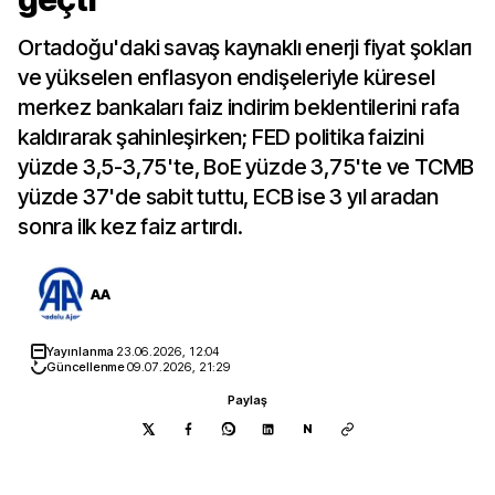
Ortadoğu'daki savaş kaynaklı enerji fiyat şokları
ve yükselen enflasyon endişeleriyle küresel
merkez bankaları faiz indirim beklentilerini rafa
kaldırarak şahinleşirken; FED politika faizini
yüzde 3,5-3,75'te, BoE yüzde 3,75'te ve TCMB
yüzde 37'de sabit tuttu, ECB ise 3 yıl aradan
sonra ilk kez faiz artırdı.
AA
Yayınlanma
23.06.2026, 12:04
Güncellenme
09.07.2026, 21:29
Paylaş
N