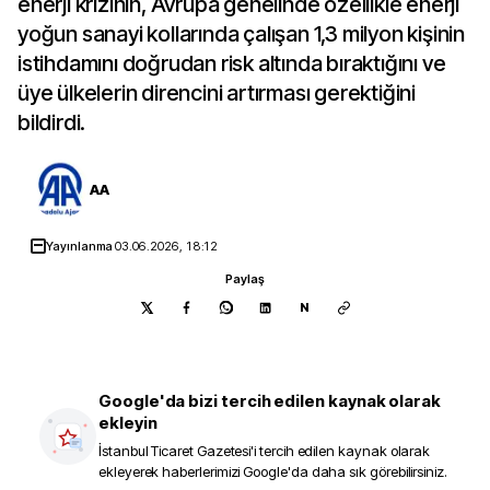
enerji krizinin, Avrupa genelinde özellikle enerji
yoğun sanayi kollarında çalışan 1,3 milyon kişinin
istihdamını doğrudan risk altında bıraktığını ve
üye ülkelerin direncini artırması gerektiğini
bildirdi.
AA
Yayınlanma
03.06.2026, 18:12
Paylaş
N
Google'da bizi tercih edilen kaynak olarak
ekleyin
İstanbul Ticaret Gazetesi
'i tercih edilen kaynak olarak
ekleyerek haberlerimizi Google'da daha sık görebilirsiniz.