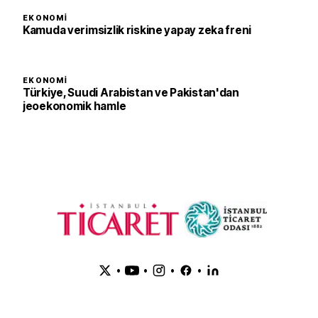
EKONOMI
Kamuda verimsizlik riskine yapay zeka freni
EKONOMI
Türkiye, Suudi Arabistan ve Pakistan'dan
jeoekonomik hamle
•
•
•
•