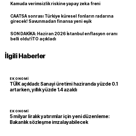
Kamuda verimsizlik riskine yapay zeka freni
CAATSA sonrası Türkiye küresel fonların radarına
girecek! Savunmadan finansa yeni eşik
SON DAKİKA: Haziran 2026 İstanbul enflasyon oranı
belli oldu! İTO açıkladı
İlgili Haberler
EKONOMI
TÜİK açıkladı: Sanayi üretimi haziranda yüzde 0.1
artarken, yıllık yüzde 1.4 azaldı
EKONOMI
5 milyar liralık yatırımlar için yeni düzenleme:
Bakanlık sözleşme imzalayabilecek