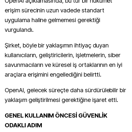
OpenAI açıklamasında, bu tür bir hükümet
erişim sürecinin uzun vadede standart
uygulama haline gelmemesi gerektiği
vurgulandı.
Şirket, böyle bir yaklaşımın ihtiyaç duyan
kullanıcıların, geliştiricilerin, işletmelerin, siber
savunmacıların ve küresel iş ortaklarının en iyi
araçlara erişimini engellediğini belirtti.
OpenAI, gelecek süreçte daha sürdürülebilir bir
yaklaşım geliştirilmesi gerektiğine işaret etti.
GENEL KULLANIM ÖNCESİ GÜVENLİK
ODAKLI ADIM