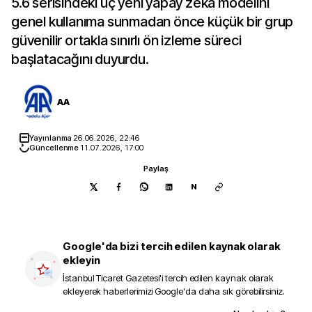
5.6 serisindeki üç yeni yapay zeka modelini
genel kullanıma sunmadan önce küçük bir grup
güvenilir ortakla sınırlı ön izleme süreci
başlatacağını duyurdu.
AA
Yayınlanma
26.06.2026, 22:46
Güncellenme
11.07.2026, 17:00
Paylaş
N
Google'da bizi tercih edilen kaynak olarak
ekleyin
İstanbul Ticaret Gazetesi
'i tercih edilen kaynak olarak
ekleyerek haberlerimizi Google'da daha sık görebilirsiniz.