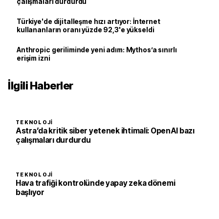
çalışmaları durdurdu
Türkiye'de dijitalleşme hızı artıyor: İnternet
kullananların oranı yüzde 92,3'e yükseldi
Anthropic geriliminde yeni adım: Mythos’a sınırlı
erişim izni
İlgili Haberler
TEKNOLOJI
Astra’da kritik siber yetenek ihtimali: OpenAI bazı
çalışmaları durdurdu
TEKNOLOJI
Hava trafiği kontrolünde yapay zeka dönemi
başlıyor