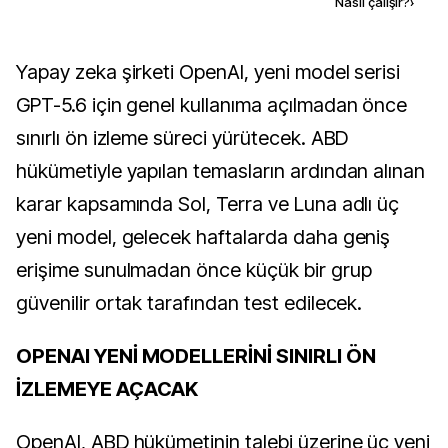
Kaynak ekle
Nasıl çalışır?
›
Yapay zeka şirketi OpenAI, yeni model serisi
GPT-5.6 için genel kullanıma açılmadan önce
sınırlı ön izleme süreci yürütecek. ABD
hükümetiyle yapılan temasların ardından alınan
karar kapsamında Sol, Terra ve Luna adlı üç
yeni model, gelecek haftalarda daha geniş
erişime sunulmadan önce küçük bir grup
güvenilir ortak tarafından test edilecek.
OPENAI YENİ MODELLERİNİ SINIRLI ÖN
İZLEMEYE AÇACAK
OpenAI, ABD hükümetinin talebi üzerine üç yeni