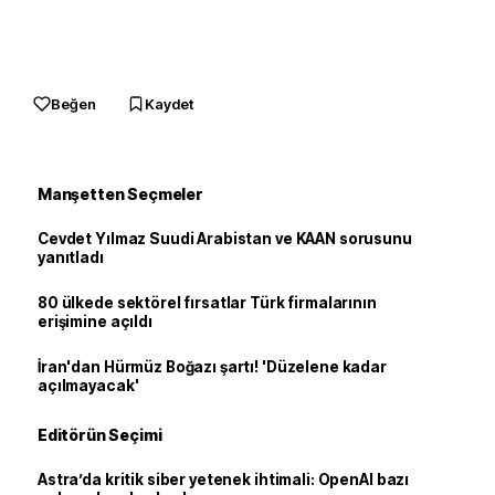
Beğen
Kaydet
Manşetten Seçmeler
Cevdet Yılmaz Suudi Arabistan ve KAAN sorusunu
yanıtladı
80 ülkede sektörel fırsatlar Türk firmalarının
erişimine açıldı
İran'dan Hürmüz Boğazı şartı! 'Düzelene kadar
açılmayacak'
Editörün Seçimi
Astra’da kritik siber yetenek ihtimali: OpenAI bazı