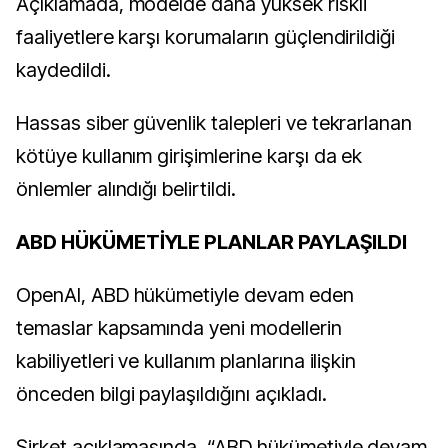
Açıklamada, modelde daha yüksek riskli
faaliyetlere karşı korumaların güçlendirildiği
kaydedildi.
Hassas siber güvenlik talepleri ve tekrarlanan
kötüye kullanım girişimlerine karşı da ek
önlemler alındığı belirtildi.
ABD HÜKÜMETİYLE PLANLAR PAYLAŞILDI
OpenAI, ABD hükümetiyle devam eden
temaslar kapsamında yeni modellerin
kabiliyetleri ve kullanım planlarına ilişkin
önceden bilgi paylaşıldığını açıkladı.
Şirket açıklamasında, “ABD hükümetiyle devam