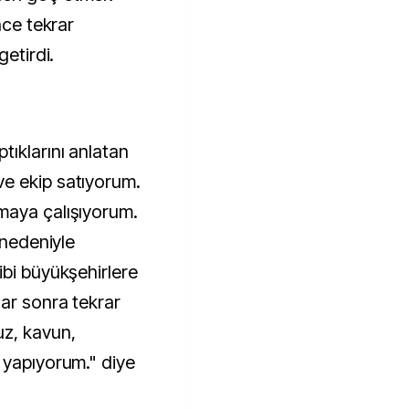
nce tekrar
getirdi.
ıklarını anlatan
e ekip satıyorum.
maya çalışıyorum.
 nedeniyle
ibi büyükşehirlere
lar sonra tekrar
uz, kavun,
 yapıyorum." diye