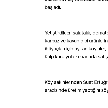
başladı.
Yetiştirdikleri salatalık, domate
karpuz ve kavun gibi ürünlerin 
ihtiyaçları için ayıran köylüler
Kulp kara yolu kenarında satı
Köy sakinlerinden Suat Ertuğr
arazisinde üretim yaptığını söy