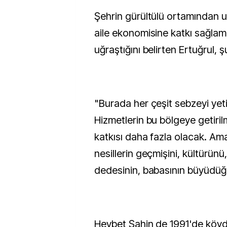
Şehrin gürültülü ortamından u
aile ekonomisine katkı sağlama
uğraştığını belirten Ertuğrul, ş
"Burada her çeşit sebzeyi yeti
Hizmetlerin bu bölgeye getiri
katkısı daha fazla olacak. Am
nesillerin geçmişini, kültürünü,
dedesinin, babasının büyüdüğü 
Heybet Şahin de 1991'de köy