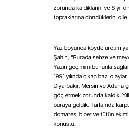
zorunda kaldıklarını ve 6 yıl ö
topraklarına döndüklerini dile 
Yaz boyunca köyde üretim yapt
Şahin, "Burada sebze ve meyv
Yazın geçimimi bununla sağla
1991 yılında çıkan bazı olaylar
Diyarbakır, Mersin ve Adana g
göç etmek zorunda kaldık. Yıl
buraya geldik. Tarlamda karp
domates, biber ve tütün ekimi
konuştu.