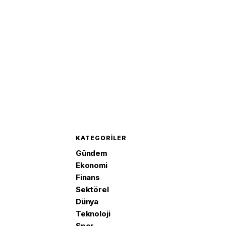
KATEGORILER
Gündem
Ekonomi
Finans
Sektörel
Dünya
Teknoloji
Spor