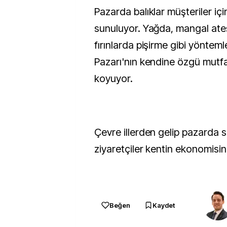
Pazarda balıklar müşteriler için
sunuluyor. Yağda, mangal ate
fırınlarda pişirme gibi yönteml
Pazarı'nın kendine özgü mutfa
koyuyor.
Çevre illerden gelip pazarda sa
ziyaretçiler kentin ekonomisin
Beğen
Kaydet