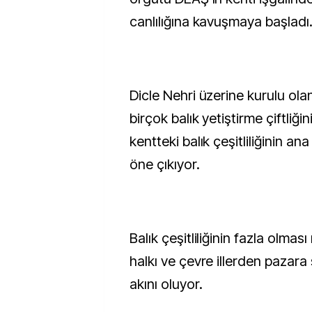
canlılığına kavuşmaya başladı
Dicle Nehri üzerine kurulu olan
birçok balık yetiştirme çiftliği
kentteki balık çeşitliliğinin an
öne çıkıyor.
Balık çeşitliliğinin fazla olmas
halkı ve çevre illerden pazara 
akını oluyor.