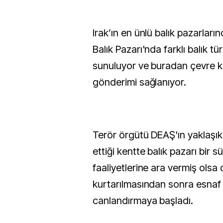
Irak’ın en ünlü balık pazarları
Balık Pazarı'nda farklı balık tü
sunuluyor ve buradan çevre ke
gönderimi sağlanıyor.
Terör örgütü DEAŞ'ın yaklaşık
ettiği kentte balık pazarı bir sü
faaliyetlerine ara vermiş olsa
kurtarılmasından sonra esnaf
canlandırmaya başladı.