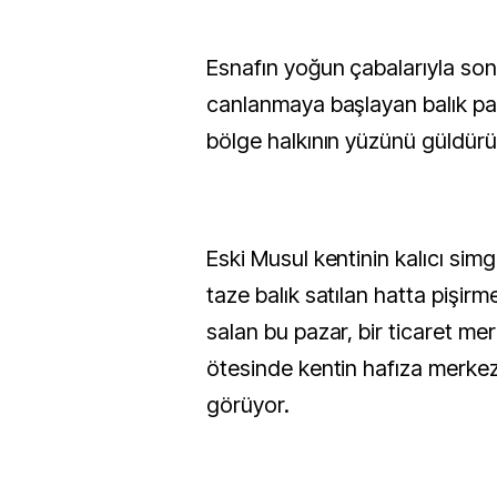
Esnafın yoğun çabalarıyla so
canlanmaya başlayan balık paz
bölge halkının yüzünü güldürü
Eski Musul kentinin kalıcı simg
taze balık satılan hatta pişirm
salan bu pazar, bir ticaret me
ötesinde kentin hafıza merkez
görüyor.