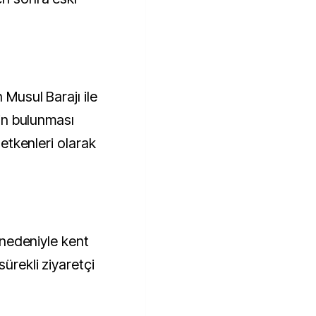
.
 Musul Barajı ile
nin bulunması
a etkenleri olarak
ı nedeniyle kent
sürekli ziyaretçi