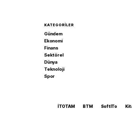
KATEGORILER
Gündem
Ekonomi
Finans
Sektörel
Dünya
Teknoloji
Spor
İTOTAM
BTM
SoftITo
Kit