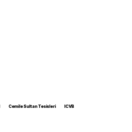
M
Cemile Sultan Tesisleri
ICVB