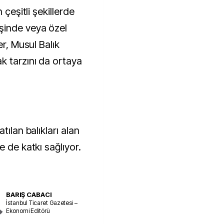
 çeşitli şekillerde
şinde veya özel
er, Musul Balık
k tarzını da ortaya
tılan balıkları alan
e de katkı sağlıyor.
BARIŞ CABACI
İstanbul Ticaret Gazetesi –
Ekonomi Editörü