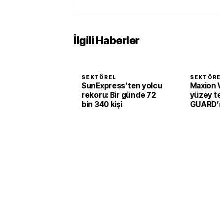
İlgili Haberler
SEKTÖREL
SEKTÖR
SunExpress’ten yolcu
Maxion 
rekoru: Bir günde 72
yüzey te
bin 340 kişi
GUARD’ı 