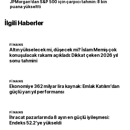
JPMorgan’dan S&P 500 için çarpıcı tahmin: 8 bin
puana yükseltti
İlgili Haberler
FINANS
Altın yükselecek mi, düşecek mi? İslam Memiş çok
konuşulacak rakamı açıkladı: Dikkat çeken 2026 yıl
sonu tahmini
FINANS
Ekonomiye 362 milyar lira kaynak: Emlak Katılım’dan
güçlü yarı yıl performansı
FINANS
İhracat pazarlarında 8 ayın en güçlü iyileşmesi:
Endeks 52.2’ye yükseldi