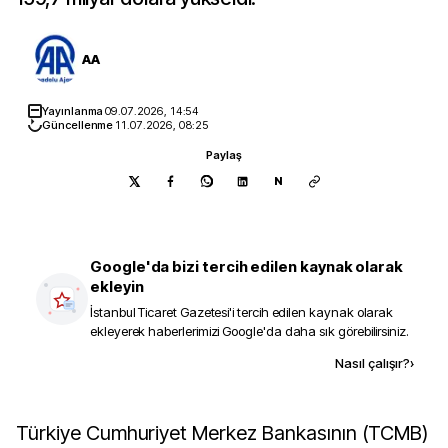
AA
Yayınlanma
09.07.2026, 14:54
Güncellenme
11.07.2026, 08:25
Paylaş
N
Google'da bizi tercih edilen kaynak olarak
ekleyin
İstanbul Ticaret Gazetesi
'i tercih edilen kaynak olarak
ekleyerek haberlerimizi Google'da daha sık görebilirsiniz.
Kaynak ekle
Nasıl çalışır?
›
Türkiye Cumhuriyet Merkez Bankasının (TCMB)