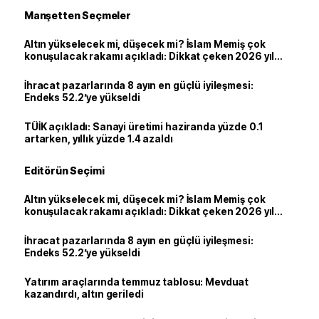
Manşetten Seçmeler
Altın yükselecek mi, düşecek mi? İslam Memiş çok
konuşulacak rakamı açıkladı: Dikkat çeken 2026 yıl
sonu tahmini
İhracat pazarlarında 8 ayın en güçlü iyileşmesi:
Endeks 52.2’ye yükseldi
TÜİK açıkladı: Sanayi üretimi haziranda yüzde 0.1
artarken, yıllık yüzde 1.4 azaldı
Editörün Seçimi
Altın yükselecek mi, düşecek mi? İslam Memiş çok
konuşulacak rakamı açıkladı: Dikkat çeken 2026 yıl
sonu tahmini
İhracat pazarlarında 8 ayın en güçlü iyileşmesi:
Endeks 52.2’ye yükseldi
Yatırım araçlarında temmuz tablosu: Mevduat
kazandırdı, altın geriledi