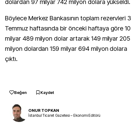
dolardan 97 milyar 742 milyon dolara yükseldi.
Böylece Merkez Bankasının toplam rezervleri 3
Temmuz haftasında bir önceki haftaya göre 10
milyar 489 milyon dolar artarak 149 milyar 205
milyon dolardan 159 milyar 694 milyon dolara
çıktı.
Beğen
Kaydet
ONUR TOPKAN
İstanbul Ticaret Gazetesi – Ekonomi Editörü