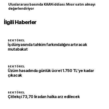
Uluslararası basında KAAN iddiası: Mısır satın almayı
değerlendiriyor
İlgili Haberler
SEKTÖREL
İş dünyasında tahkim farkındalığını artıracak
mutabakat
SEKTÖREL
Üzüm hasadında günlük ücret 1.750 TL’ye kadar
çıkacak
SEKTÖREL
Çitlekçi 73,70 liradan halka arz edilecek