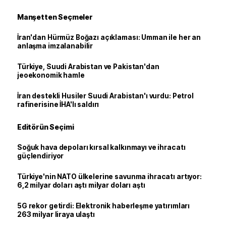
Manşetten Seçmeler
İran'dan Hürmüz Boğazı açıklaması: Umman ile her an
anlaşma imzalanabilir
Türkiye, Suudi Arabistan ve Pakistan'dan
jeoekonomik hamle
İran destekli Husiler Suudi Arabistan'ı vurdu: Petrol
rafinerisine İHA'lı saldırı
Editörün Seçimi
Soğuk hava depoları kırsal kalkınmayı ve ihracatı
güçlendiriyor
Türkiye'nin NATO ülkelerine savunma ihracatı artıyor:
6,2 milyar doları aştı milyar doları aştı
5G rekor getirdi: Elektronik haberleşme yatırımları
263 milyar liraya ulaştı