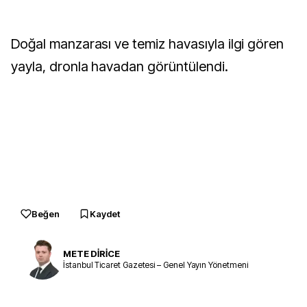
Doğal manzarası ve temiz havasıyla ilgi gören
yayla, dronla havadan görüntülendi.
Beğen
Kaydet
METE DİRİCE
İstanbul Ticaret Gazetesi – Genel Yayın Yönetmeni