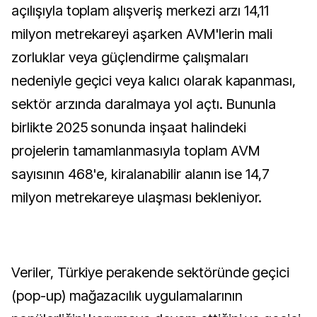
açılışıyla toplam alışveriş merkezi arzı 14,11
milyon metrekareyi aşarken AVM'lerin mali
zorluklar veya güçlendirme çalışmaları
nedeniyle geçici veya kalıcı olarak kapanması,
sektör arzında daralmaya yol açtı. Bununla
birlikte 2025 sonunda inşaat halindeki
projelerin tamamlanmasıyla toplam AVM
sayısının 468'e, kiralanabilir alanın ise 14,7
milyon metrekareye ulaşması bekleniyor.
Veriler, Türkiye perakende sektöründe geçici
(pop-up) mağazacılık uygulamalarının