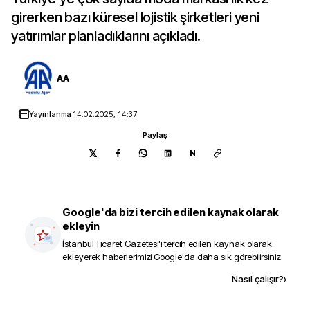
girerken bazı küresel lojistik şirketleri yeni
yatırımlar planladıklarını açıkladı.
AA
Yayınlanma
14.02.2025, 14:37
Paylaş
N
Google'da bizi tercih edilen kaynak olarak
ekleyin
İstanbul Ticaret Gazetesi
'i tercih edilen kaynak olarak
ekleyerek haberlerimizi Google'da daha sık görebilirsiniz.
Kaynak ekle
Nasıl çalışır?
›