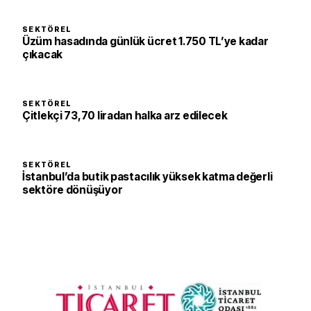
SEKTÖREL
Üzüm hasadında günlük ücret 1.750 TL’ye kadar
çıkacak
SEKTÖREL
Çitlekçi 73,70 liradan halka arz edilecek
SEKTÖREL
İstanbul’da butik pastacılık yüksek katma değerli
sektöre dönüşüyor