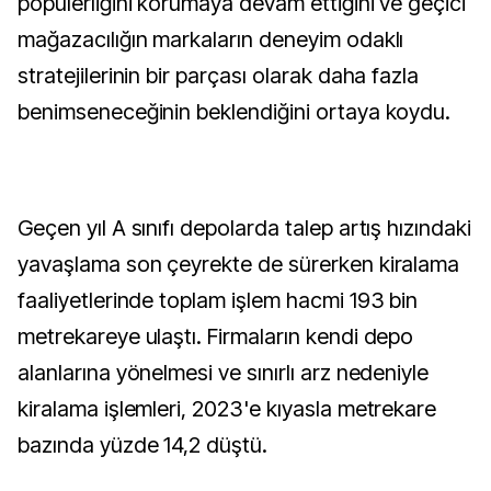
popülerliğini korumaya devam ettiğini ve geçici
mağazacılığın markaların deneyim odaklı
stratejilerinin bir parçası olarak daha fazla
benimseneceğinin beklendiğini ortaya koydu.
Geçen yıl A sınıfı depolarda talep artış hızındaki
yavaşlama son çeyrekte de sürerken kiralama
faaliyetlerinde toplam işlem hacmi 193 bin
metrekareye ulaştı. Firmaların kendi depo
alanlarına yönelmesi ve sınırlı arz nedeniyle
kiralama işlemleri, 2023'e kıyasla metrekare
bazında yüzde 14,2 düştü.