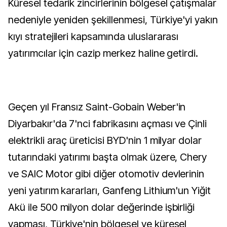
Küresel tedarik zincirlerinin bölgesel çatışmalar
nedeniyle yeniden şekillenmesi, Türkiye'yi yakın
kıyı stratejileri kapsamında uluslararası
yatırımcılar için cazip merkez haline getirdi.
Geçen yıl Fransız Saint-Gobain Weber'in
Diyarbakır'da 7'nci fabrikasını açması ve Çinli
elektrikli araç üreticisi BYD'nin 1 milyar dolar
tutarındaki yatırımı başta olmak üzere, Chery
ve SAIC Motor gibi diğer otomotiv devlerinin
yeni yatırım kararları, Ganfeng Lithium'un Yiğit
Akü ile 500 milyon dolar değerinde işbirliği
yapması, Türkiye'nin bölgesel ve küresel