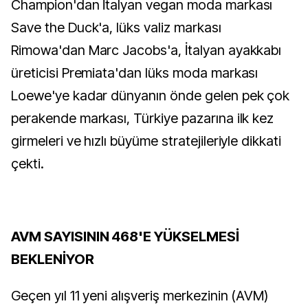
Champion'dan İtalyan vegan moda markası
Save the Duck'a, lüks valiz markası
Rimowa'dan Marc Jacobs'a, İtalyan ayakkabı
üreticisi Premiata'dan lüks moda markası
Loewe'ye kadar dünyanın önde gelen pek çok
perakende markası, Türkiye pazarına ilk kez
girmeleri ve hızlı büyüme stratejileriyle dikkati
çekti.
AVM SAYISININ 468'E YÜKSELMESİ
BEKLENİYOR
Geçen yıl 11 yeni alışveriş merkezinin (AVM)