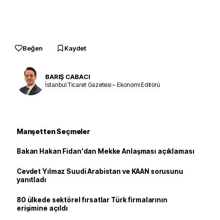
Beğen
Kaydet
BARIŞ CABACI
İstanbul Ticaret Gazetesi – Ekonomi Editörü
Manşetten Seçmeler
Bakan Hakan Fidan'dan Mekke Anlaşması açıklaması
Cevdet Yılmaz Suudi Arabistan ve KAAN sorusunu
yanıtladı
80 ülkede sektörel fırsatlar Türk firmalarının
erişimine açıldı