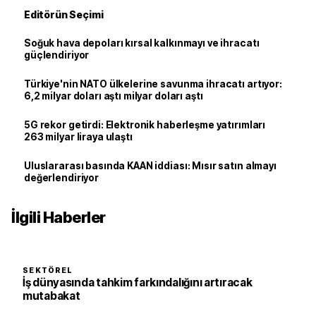
Editörün Seçimi
Soğuk hava depoları kırsal kalkınmayı ve ihracatı
güçlendiriyor
Türkiye'nin NATO ülkelerine savunma ihracatı artıyor:
6,2 milyar doları aştı milyar doları aştı
5G rekor getirdi: Elektronik haberleşme yatırımları
263 milyar liraya ulaştı
Uluslararası basında KAAN iddiası: Mısır satın almayı
değerlendiriyor
İlgili Haberler
SEKTÖREL
İş dünyasında tahkim farkındalığını artıracak
mutabakat