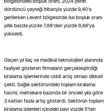
bölgesindeki boşluk oranı, 2024 yılının
dördüncü çeyreği itibarıyla yüzde 9,40'a
gerilerken Levent bölgesinde ise boşluk oranı
yıllık bazda yüzde 7,88'den yüzde 8,66'ya
yükseldi.
Geçen yıl ilaç ve medikal teknolojileri alanında
faaliyet gösteren firmaların gerçekleştirdiği
kiralama işlemlerinde ciddi artış olması dikkati
çekti. Sağlık sektöründeki toplam kiralama
hacmi, metrekare bazında bir önceki yıla göre
3 kattan fazla artış gösterdi. Sektörün toplam
kiralama işlemleri içindeki payı yüzde 5'ten