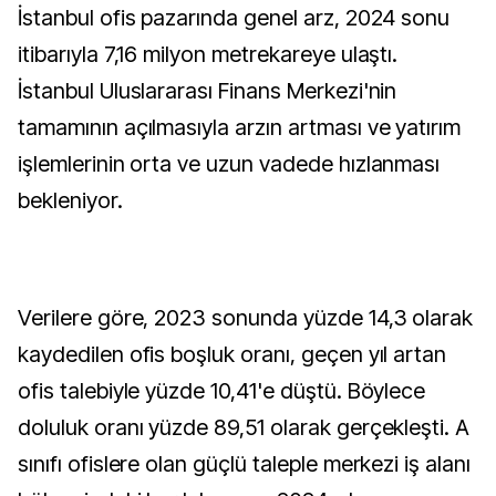
İstanbul ofis pazarında genel arz, 2024 sonu
itibarıyla 7,16 milyon metrekareye ulaştı.
İstanbul Uluslararası Finans Merkezi'nin
tamamının açılmasıyla arzın artması ve yatırım
işlemlerinin orta ve uzun vadede hızlanması
bekleniyor.
Verilere göre, 2023 sonunda yüzde 14,3 olarak
kaydedilen ofis boşluk oranı, geçen yıl artan
ofis talebiyle yüzde 10,41'e düştü. Böylece
doluluk oranı yüzde 89,51 olarak gerçekleşti. A
sınıfı ofislere olan güçlü taleple merkezi iş alanı