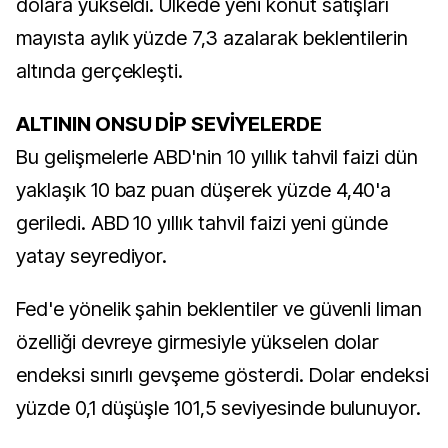
dolara yükseldi. Ülkede yeni konut satışları
mayısta aylık yüzde 7,3 azalarak beklentilerin
altında gerçekleşti.
ALTININ ONSU DİP SEVİYELERDE
Bu gelişmelerle ABD'nin 10 yıllık tahvil faizi dün
yaklaşık 10 baz puan düşerek yüzde 4,40'a
geriledi. ABD 10 yıllık tahvil faizi yeni günde
yatay seyrediyor.
Fed'e yönelik şahin beklentiler ve güvenli liman
özelliği devreye girmesiyle yükselen dolar
endeksi sınırlı gevşeme gösterdi. Dolar endeksi
yüzde 0,1 düşüşle 101,5 seviyesinde bulunuyor.