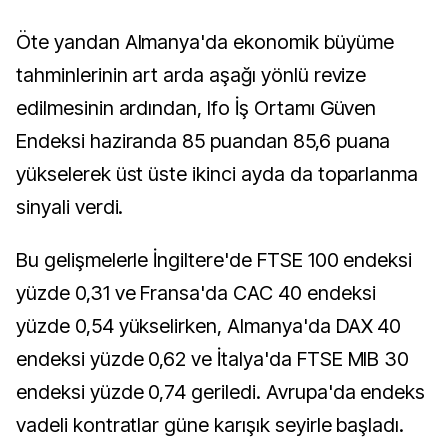
Öte yandan Almanya'da ekonomik büyüme
tahminlerinin art arda aşağı yönlü revize
edilmesinin ardından, Ifo İş Ortamı Güven
Endeksi haziranda 85 puandan 85,6 puana
yükselerek üst üste ikinci ayda da toparlanma
sinyali verdi.
Bu gelişmelerle İngiltere'de FTSE 100 endeksi
yüzde 0,31 ve Fransa'da CAC 40 endeksi
yüzde 0,54 yükselirken, Almanya'da DAX 40
endeksi yüzde 0,62 ve İtalya'da FTSE MIB 30
endeksi yüzde 0,74 geriledi. Avrupa'da endeks
vadeli kontratlar güne karışık seyirle başladı.