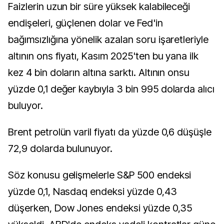
Faizlerin uzun bir süre yüksek kalabileceği
endişeleri, güçlenen dolar ve Fed'in
bağımsızlığına yönelik azalan soru işaretleriyle
altının ons fiyatı, Kasım 2025'ten bu yana ilk
kez 4 bin doların altına sarktı. Altının onsu
yüzde 0,1 değer kaybıyla 3 bin 995 dolarda alıcı
buluyor.
Brent petrolün varil fiyatı da yüzde 0,6 düşüşle
72,9 dolarda bulunuyor.
Söz konusu gelişmelerle S&P 500 endeksi
yüzde 0,1, Nasdaq endeksi yüzde 0,43
düşerken, Dow Jones endeksi yüzde 0,35