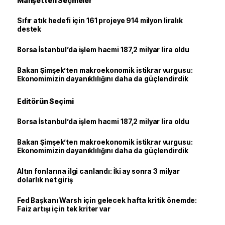
Manşetten Seçmeler
Sıfır atık hedefi için 161 projeye 914 milyon liralık
destek
Borsa İstanbul’da işlem hacmi 187,2 milyar lira oldu
Bakan Şimşek’ten makroekonomik istikrar vurgusu:
Ekonomimizin dayanıklılığını daha da güçlendirdik
Editörün Seçimi
Borsa İstanbul’da işlem hacmi 187,2 milyar lira oldu
Bakan Şimşek’ten makroekonomik istikrar vurgusu:
Ekonomimizin dayanıklılığını daha da güçlendirdik
Altın fonlarına ilgi canlandı: İki ay sonra 3 milyar
dolarlık net giriş
Fed Başkanı Warsh için gelecek hafta kritik önemde:
Faiz artışı için tek kriter var