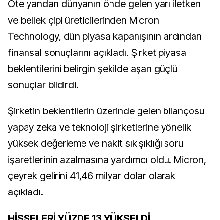
Öte yandan dünyanın önde gelen yarı iletken
ve bellek çipi üreticilerinden Micron
Technology, dün piyasa kapanışının ardından
finansal sonuçlarını açıkladı. Şirket piyasa
beklentilerini belirgin şekilde aşan güçlü
sonuçlar bildirdi.
Şirketin beklentilerin üzerinde gelen bilançosu
yapay zeka ve teknoloji şirketlerine yönelik
yüksek değerleme ve nakit sıkışıklığı soru
işaretlerinin azalmasına yardımcı oldu. Micron,
çeyrek gelirini 41,46 milyar dolar olarak
açıkladı.
HİSSELERİ YÜZDE 13 YÜKSELDİ