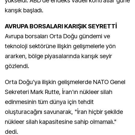
yükseldi. ABD'de endeks vadeli kontratlar güne
karışık başladı.
AVRUPA BORSALARI KARIŞIK SEYRETTİ
Avrupa borsaları Orta Doğu gündemi ve
teknoloji sektörüne ilişkin gelişmelerle yön
ararken, bölge piyasalarında karışık seyir
gözlendi.
Orta Doğu'ya ilişkin gelişmelerde NATO Genel
Sekreteri Mark Rutte, İran'ın nükleer silah
edinmesinin tüm dünya için tehdit
oluşturacağını savunarak, "İran hiçbir şekilde
nükleer silah kapasitesine sahip olmamalı."
dedi.