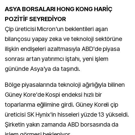
ASYA BORSALARI HONG KONG HARİÇ
POZİTİF SEYREDİYOR
Çip üreticisi Micron'un beklentileri aşan
bilançosu yapay zeka ve teknoloji sektörüne
ilişkin endişeleri azaltmasıyla ABD'de piyasa
sonrası artan yatırımcı iştahı, yeni işlem
gününde Asya'ya da taşındı.
Bölge piyasalarında teknoloji ağırlığıyla bilinen
Güney Kore'de Kospi endeksi hızlı bir
toparlanma eğilimine girdi. Güney Koreli çip
üreticisi SK Hynix'in hisseleri yüzde 13 yükseldi.
Şirketin yakın zamanda ABD borsasında da
işlem görmesi bekleniyor.