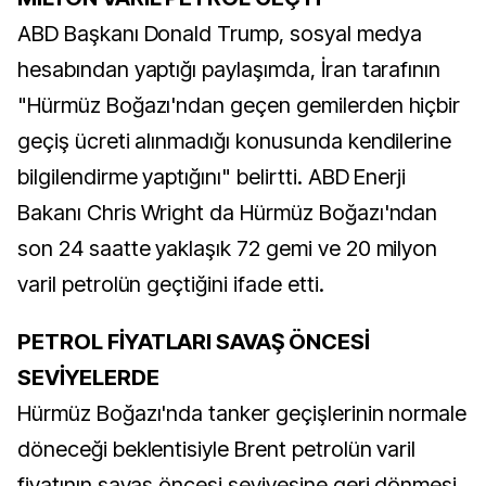
ABD Başkanı Donald Trump, sosyal medya
hesabından yaptığı paylaşımda, İran tarafının
"Hürmüz Boğazı'ndan geçen gemilerden hiçbir
geçiş ücreti alınmadığı konusunda kendilerine
bilgilendirme yaptığını" belirtti. ABD Enerji
Bakanı Chris Wright da Hürmüz Boğazı'ndan
son 24 saatte yaklaşık 72 gemi ve 20 milyon
varil petrolün geçtiğini ifade etti.
PETROL FİYATLARI SAVAŞ ÖNCESİ
SEVİYELERDE
Hürmüz Boğazı'nda tanker geçişlerinin normale
döneceği beklentisiyle Brent petrolün varil
fiyatının savaş öncesi seviyesine geri dönmesi