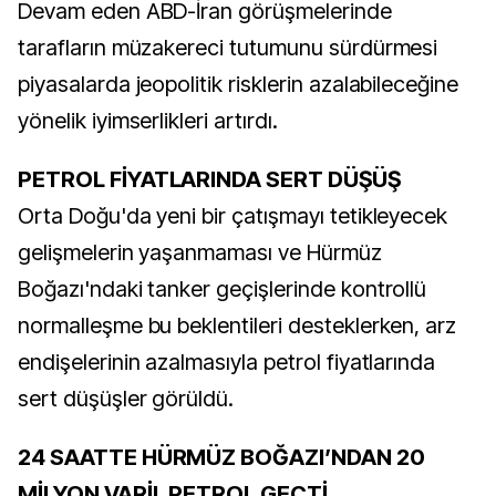
Devam eden ABD-İran görüşmelerinde
tarafların müzakereci tutumunu sürdürmesi
piyasalarda jeopolitik risklerin azalabileceğine
yönelik iyimserlikleri artırdı.
PETROL FİYATLARINDA SERT DÜŞÜŞ
Orta Doğu'da yeni bir çatışmayı tetikleyecek
gelişmelerin yaşanmaması ve Hürmüz
Boğazı'ndaki tanker geçişlerinde kontrollü
normalleşme bu beklentileri desteklerken, arz
endişelerinin azalmasıyla petrol fiyatlarında
sert düşüşler görüldü.
24 SAATTE HÜRMÜZ BOĞAZI’NDAN 20
MİLYON VARİL PETROL GEÇTİ