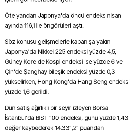
Öte yandan Japonya'da öncü endeks nisan
ayında 116,1 ile öngörüleri aştı.
Söz konusu gelişmelerle kapanışa yakın
Japonya'da Nikkei 225 endeksi yüzde 4,5,
Güney Kore'de Kospi endeksi ise yüzde 6 ve
Çin'de Şanghay bileşik endeksi yüzde 0,3
yükselirken, Hong Kong'da Hang Seng endeksi
yüzde 1,6 gerildi.
Dün satış ağırlıklı bir seyir izleyen Borsa
İstanbul'da BIST 100 endeksi, günü yüzde 1,43
değer kaybederek 14.331,21 puandan