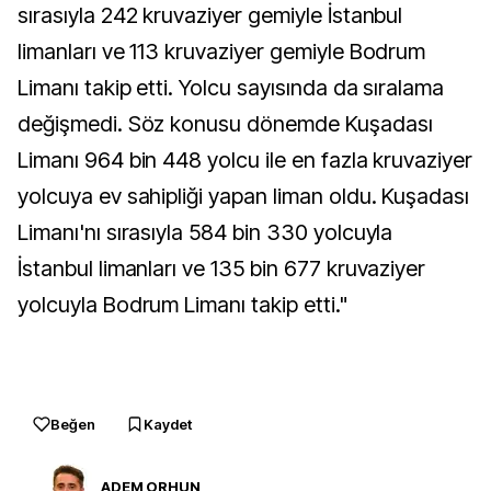
sırasıyla 242 kruvaziyer gemiyle İstanbul
limanları ve 113 kruvaziyer gemiyle Bodrum
Limanı takip etti. Yolcu sayısında da sıralama
değişmedi. Söz konusu dönemde Kuşadası
Limanı 964 bin 448 yolcu ile en fazla kruvaziyer
yolcuya ev sahipliği yapan liman oldu. Kuşadası
Limanı'nı sırasıyla 584 bin 330 yolcuyla
İstanbul limanları ve 135 bin 677 kruvaziyer
yolcuyla Bodrum Limanı takip etti."
Beğen
Kaydet
ADEM ORHUN