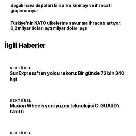
Soğuk hava depoları kırsal kalkınmayı ve ihracatı
güçlendiriyor
Türkiye'nin NATO ülkelerine savunma ihracatı artıyor:
6,2 milyar doları aştı milyar doları aştı
İlgili Haberler
SEKTÖREL
SunExpress’ten yolcu rekoru: Bir günde 72 bin 340
kişi
SEKTÖREL
Maxion Wheels yeni yüzey teknolojisi C-GUARD’ı
tanıttı
SEKTÖREL