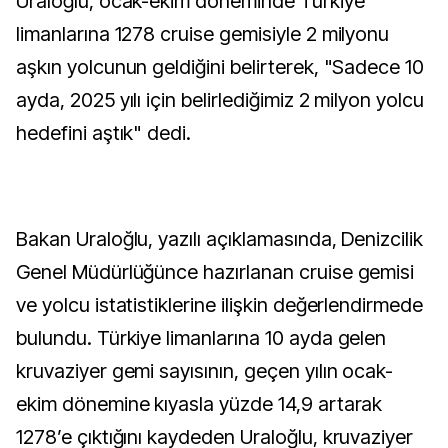
Uraloğlu, ocak-ekim döneminde Türkiye
limanlarına 1278 cruise gemisiyle 2 milyonu
aşkın yolcunun geldiğini belirterek, "Sadece 10
ayda, 2025 yılı için belirlediğimiz 2 milyon yolcu
hedefini aştık" dedi.
Bakan Uraloğlu, yazılı açıklamasında, Denizcilik
Genel Müdürlüğünce hazırlanan cruise gemisi
ve yolcu istatistiklerine ilişkin değerlendirmede
bulundu. Türkiye limanlarına 10 ayda gelen
kruvaziyer gemi sayısının, geçen yılın ocak-
ekim dönemine kıyasla yüzde 14,9 artarak
1278’e çıktığını kaydeden Uraloğlu, kruvaziyer