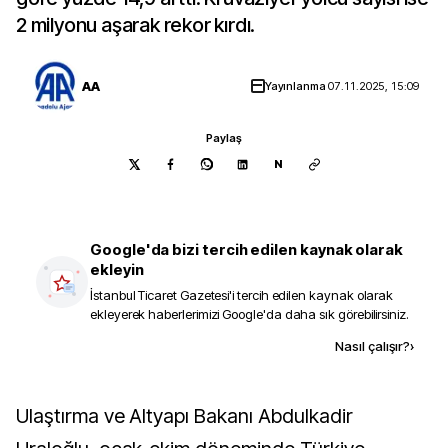
2 milyonu aşarak rekor kırdı.
AA
Yayınlanma
07.11.2025, 15:09
Paylaş
N
Google'da bizi tercih edilen kaynak olarak
ekleyin
İstanbul Ticaret Gazetesi
'i tercih edilen kaynak olarak
ekleyerek haberlerimizi Google'da daha sık görebilirsiniz.
Kaynak ekle
Nasıl çalışır?
›
Ulaştırma ve Altyapı Bakanı Abdulkadir