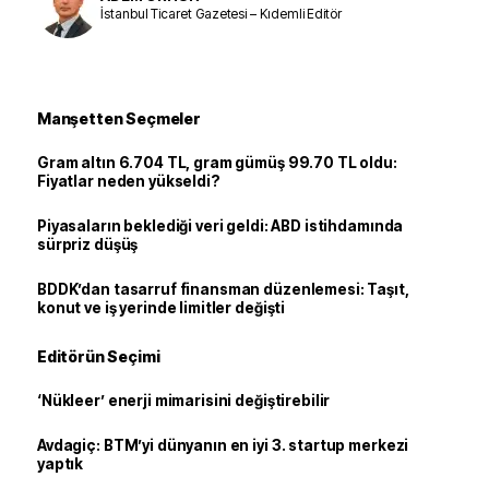
İstanbul Ticaret Gazetesi – Kıdemli Editör
Manşetten Seçmeler
Gram altın 6.704 TL, gram gümüş 99.70 TL oldu:
Fiyatlar neden yükseldi?
Piyasaların beklediği veri geldi: ABD istihdamında
sürpriz düşüş
BDDK’dan tasarruf finansman düzenlemesi: Taşıt,
konut ve iş yerinde limitler değişti
Editörün Seçimi
‘Nükleer’ enerji mimarisini değiştirebilir
Avdagiç: BTM’yi dünyanın en iyi 3. startup merkezi
yaptık