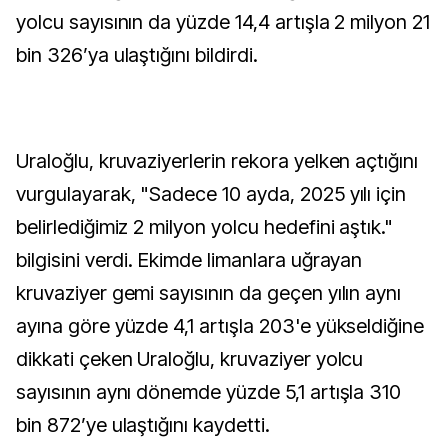
yolcu sayısının da yüzde 14,4 artışla 2 milyon 21
bin 326’ya ulaştığını bildirdi.
Uraloğlu, kruvaziyerlerin rekora yelken açtığını
vurgulayarak, "Sadece 10 ayda, 2025 yılı için
belirlediğimiz 2 milyon yolcu hedefini aştık."
bilgisini verdi. Ekimde limanlara uğrayan
kruvaziyer gemi sayısının da geçen yılın aynı
ayına göre yüzde 4,1 artışla 203'e yükseldiğine
dikkati çeken Uraloğlu, kruvaziyer yolcu
sayısının aynı dönemde yüzde 5,1 artışla 310
bin 872’ye ulaştığını kaydetti.