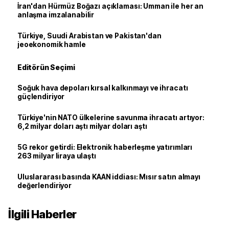
İran'dan Hürmüz Boğazı açıklaması: Umman ile her an
anlaşma imzalanabilir
Türkiye, Suudi Arabistan ve Pakistan'dan
jeoekonomik hamle
Editörün Seçimi
Soğuk hava depoları kırsal kalkınmayı ve ihracatı
güçlendiriyor
Türkiye'nin NATO ülkelerine savunma ihracatı artıyor:
6,2 milyar doları aştı milyar doları aştı
5G rekor getirdi: Elektronik haberleşme yatırımları
263 milyar liraya ulaştı
Uluslararası basında KAAN iddiası: Mısır satın almayı
değerlendiriyor
İlgili Haberler