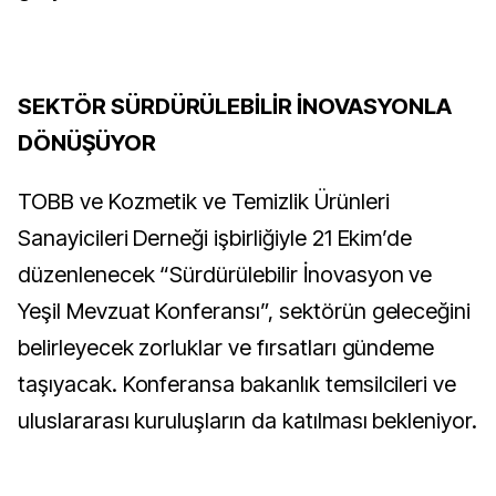
SEKTÖR SÜRDÜRÜLEBİLİR İNOVASYONLA
DÖNÜŞÜYOR
TOBB ve Kozmetik ve Temizlik Ürünleri
Sanayicileri Derneği işbirliğiyle 21 Ekim’de
düzenlenecek “Sürdürülebilir İnovasyon ve
Yeşil Mevzuat Konferansı”, sektörün geleceğini
belirleyecek zorluklar ve fırsatları gündeme
taşıyacak. Konferansa bakanlık temsilcileri ve
uluslararası kuruluşların da katılması bekleniyor.