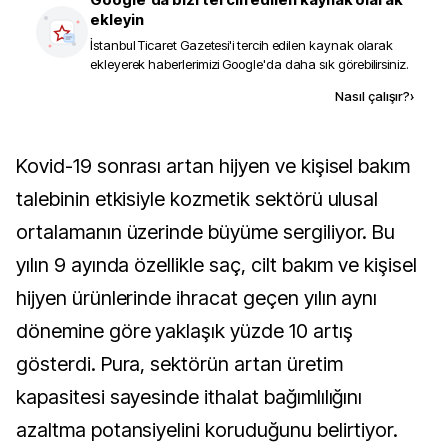
ekleyin
İstanbul Ticaret Gazetesi
'i tercih edilen kaynak olarak
ekleyerek haberlerimizi Google'da daha sık görebilirsiniz.
Kaynak ekle
Nasıl çalışır?
›
Kovid-19 sonrası artan hijyen ve kişisel bakım
talebinin etkisiyle kozmetik sektörü ulusal
ortalamanın üzerinde büyüme sergiliyor. Bu
yılın 9 ayında özellikle saç, cilt bakım ve kişisel
hijyen ürünlerinde ihracat geçen yılın aynı
dönemine göre yaklaşık yüzde 10 artış
gösterdi. Pura, sektörün artan üretim
kapasitesi sayesinde ithalat bağımlılığını
azaltma potansiyelini koruduğunu belirtiyor.