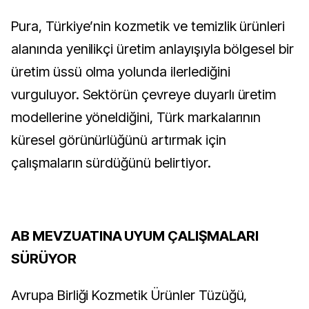
Pura, Türkiye’nin kozmetik ve temizlik ürünleri
alanında yenilikçi üretim anlayışıyla bölgesel bir
üretim üssü olma yolunda ilerlediğini
vurguluyor. Sektörün çevreye duyarlı üretim
modellerine yöneldiğini, Türk markalarının
küresel görünürlüğünü artırmak için
çalışmaların sürdüğünü belirtiyor.
AB MEVZUATINA UYUM ÇALIŞMALARI
SÜRÜYOR
Avrupa Birliği Kozmetik Ürünler Tüzüğü,