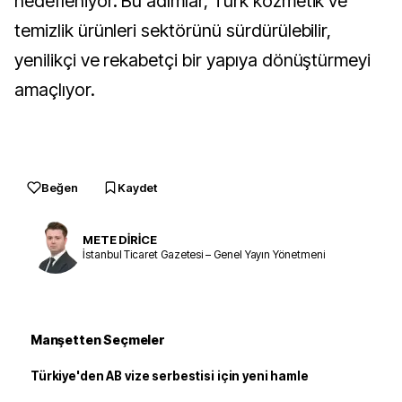
hedefleniyor. Bu adımlar, Türk kozmetik ve
temizlik ürünleri sektörünü sürdürülebilir,
yenilikçi ve rekabetçi bir yapıya dönüştürmeyi
amaçlıyor.
Beğen
Kaydet
METE DİRİCE
İstanbul Ticaret Gazetesi – Genel Yayın Yönetmeni
Manşetten Seçmeler
Türkiye'den AB vize serbestisi için yeni hamle