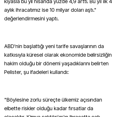
kıyasla bu yıl nisanda yüzde 4,9 arttı. Bu yıl ilk 4
aylık ihracatımız ise 10 milyar doları aştı."
değerlendirmesini yaptı.
ABD'nin başlattığı yeni tarife savaşlarının da
katkısıyla küresel olarak ekonomide belirsizliğin
hakim olduğu bir dönemi yaşadıklarını belirten
Pelister, şu ifadeleri kullandı:
"Böylesine zorlu süreçte ülkemiz açısından
elbette riskler olduğu kadar fırsatlar da