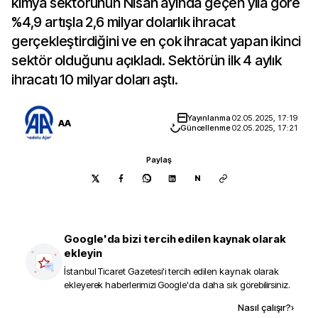
kimya sektörünün Nisan ayında geçen yıla göre
%4,9 artışla 2,6 milyar dolarlık ihracat
gerçekleştirdiğini ve en çok ihracat yapan ikinci
sektör olduğunu açıkladı. Sektörün ilk 4 aylık
ihracatı 10 milyar doları aştı.
Yayınlanma
02.05.2025, 17:19
AA
Güncellenme
02.05.2025, 17:21
Paylaş
N
Google'da bizi tercih edilen kaynak olarak
ekleyin
İstanbul Ticaret Gazetesi
'i tercih edilen kaynak olarak
ekleyerek haberlerimizi Google'da daha sık görebilirsiniz.
Kaynak ekle
Nasıl çalışır?
›