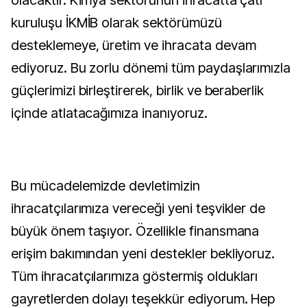
olacaktır. Kimya sektörünün ihracatta çatı
kuruluşu İKMİB olarak sektörümüzü
desteklemeye, üretim ve ihracata devam
ediyoruz. Bu zorlu dönemi tüm paydaşlarımızla
güçlerimizi birleştirerek, birlik ve beraberlik
içinde atlatacağımıza inanıyoruz.
Bu mücadelemizde devletimizin
ihracatçılarımıza vereceği yeni teşvikler de
büyük önem taşıyor. Özellikle finansmana
erişim bakımından yeni destekler bekliyoruz.
Tüm ihracatçılarımıza göstermiş oldukları
gayretlerden dolayı teşekkür ediyorum. Hep