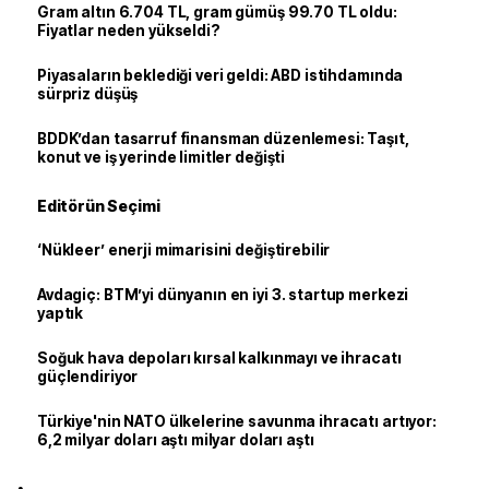
Gram altın 6.704 TL, gram gümüş 99.70 TL oldu:
Fiyatlar neden yükseldi?
Piyasaların beklediği veri geldi: ABD istihdamında
sürpriz düşüş
BDDK’dan tasarruf finansman düzenlemesi: Taşıt,
konut ve iş yerinde limitler değişti
Editörün Seçimi
‘Nükleer’ enerji mimarisini değiştirebilir
Avdagiç: BTM’yi dünyanın en iyi 3. startup merkezi
yaptık
Soğuk hava depoları kırsal kalkınmayı ve ihracatı
güçlendiriyor
Türkiye'nin NATO ülkelerine savunma ihracatı artıyor:
6,2 milyar doları aştı milyar doları aştı