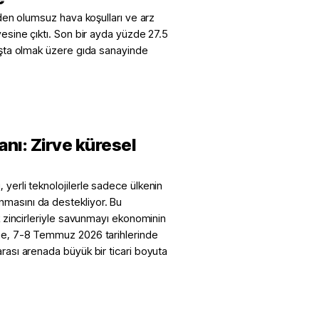
 eden olumsuz hava koşulları ve arz
yesine çıktı. Son bir ayda yüzde 27.5
başta olmak üzere gıda sanayinde
anı: Zirve küresel
 yerli teknolojilerle sadece ülkenin
nmasını da destekliyor. Bu
ik zincirleriyle savunmayı ekonominin
yüme, 7-8 Temmuz 2026 tarihlerinde
arası arenada büyük bir ticari boyuta