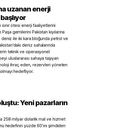
a uzanan enerji
başlıyor
ınır ötesi enerji faaliyetlerini
Paşa gemilerini Pakistan kıyılarına
 deniz ile iki kara bloğunda petrol ve
kistan’daki deniz sahalarında
lerin teknik ve operasyonel
eyi uluslararası sahaya taşıyan
oloji ihraç eden, rezervleri yöneten
 olmayı hedefliyor.
luştu: Yeni pazarların
da 258 milyar dolarlık mal ve hizmet
sonu hedefinin yüzde 60’ını şimdiden