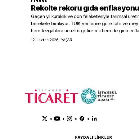
FINANS
Rekolte rekoru gıda enflasyon
Geçen yıl kuraklık ve don felaketleriyle tarımsal üre
berekete bırakıyor. TÜİK verilerine göre tahıl ve mey
hem tezgahlara ucuzluk getirecek hem de gıda enfla
12 Haziran 2026
· YAŞAR
•
•
•
•
FAYDALI LINKLER