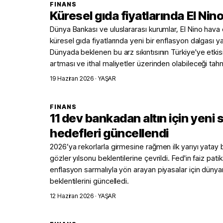
FINANS
Küresel gıda fiyatlarında El Nino
Dünya Bankası ve uluslararası kurumlar, El Nino hava o
küresel gıda fiyatlarında yeni bir enflasyon dalgası 
Dünyada beklenen bu arz sıkıntısının Türkiye'ye etkisin
artması ve ithal maliyetler üzerinden olabileceği tahm
19 Haziran 2026
· YAŞAR
FINANS
11 dev bankadan altın için yeni 
hedefleri güncellendi
2026’ya rekorlarla girmesine rağmen ilk yarıyı yatay 
gözler yılsonu beklentilerine çevrildi. Fed'in faiz patik
enflasyon sarmalıyla yön arayan piyasalar için dünyan
beklentilerini güncelledi.
12 Haziran 2026
· YAŞAR