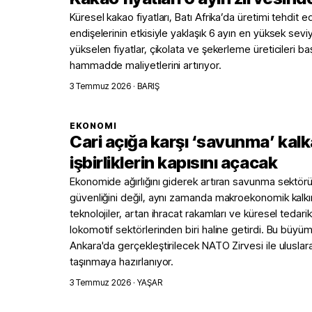
Küresel kakao fiyatları, Batı Afrika’da üretimi tehdit
endişelerinin etkisiyle yaklaşık 6 ayın en yüksek sevi
yükselen fiyatlar, çikolata ve şekerleme üreticileri 
hammadde maliyetlerini artırıyor.
3 Temmuz 2026
· BARIŞ
EKONOMI
Cari açığa karşı ‘savunma’ kalk
işbirliklerin kapısını açacak
Ekonomide ağırlığını giderek artıran savunma sektörü,
güvenliğini değil, aynı zamanda makroekonomik kalkı
teknolojiler, artan ihracat rakamları ve küresel tedar
lokomotif sektörlerinden biri haline getirdi. Bu bü
Ankara'da gerçekleştirilecek NATO Zirvesi ile uluslar
taşınmaya hazırlanıyor.
3 Temmuz 2026
· YAŞAR