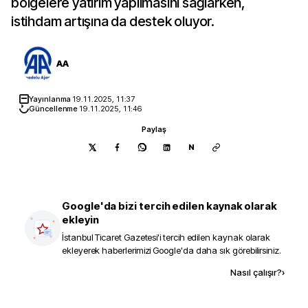
bölgelere yatırım yapılmasını sağlarken,
istihdam artışına da destek oluyor.
AA
Yayınlanma
19.11.2025, 11:37
Güncellenme
19.11.2025, 11:46
Paylaş
N
Google'da bizi tercih edilen kaynak olarak
ekleyin
İstanbul Ticaret Gazetesi
'i tercih edilen kaynak olarak
ekleyerek haberlerimizi Google'da daha sık görebilirsiniz.
Kaynak ekle
Nasıl çalışır?
›