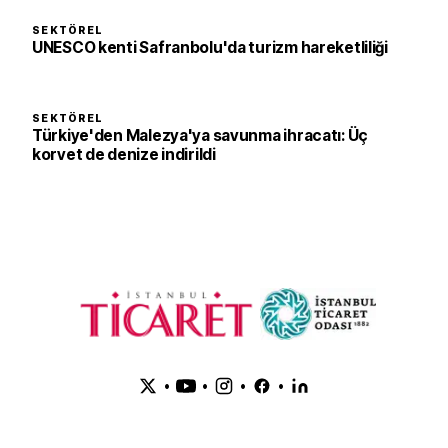
SEKTÖREL
UNESCO kenti Safranbolu'da turizm hareketliliği
SEKTÖREL
Türkiye'den Malezya'ya savunma ihracatı: Üç
korvet de denize indirildi
•
•
•
•