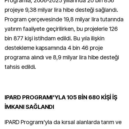
Programla, 2006-2025 yıllarında 20 bin 856
projeye 9,38 milyar lira hibe desteği sağlandı.
Program çerçevesinde 19,8 milyar lira tutarında
yatırım faaliyete geçirilirken, bu projelerle 126
bin 877 kişi istihdam edildi. Bu yıla ilişkin
destekleme kapsamında 4 bin 46 proje
programa alındı ve 8,9 milyar lira hibe desteği
tahsis edildi.
IPARD PROGRAMI'YLA 105 BİN 680 KİŞİ İŞ
İMKANI SAĞLANDI
IPARD Programı'yla da kırsal alanlarda tarım ve