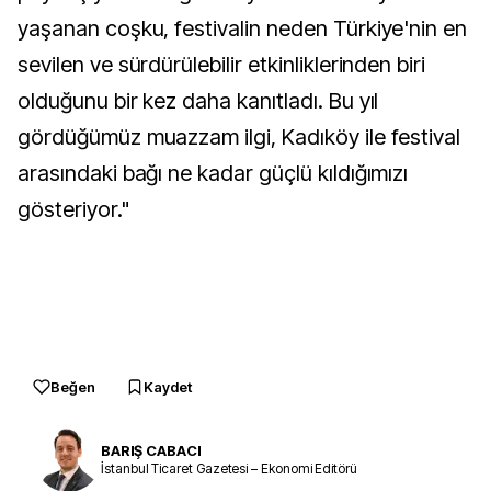
yaşanan coşku, festivalin neden Türkiye'nin en
sevilen ve sürdürülebilir etkinliklerinden biri
olduğunu bir kez daha kanıtladı. Bu yıl
gördüğümüz muazzam ilgi, Kadıköy ile festival
arasındaki bağı ne kadar güçlü kıldığımızı
gösteriyor."
Beğen
Kaydet
BARIŞ CABACI
İstanbul Ticaret Gazetesi – Ekonomi Editörü