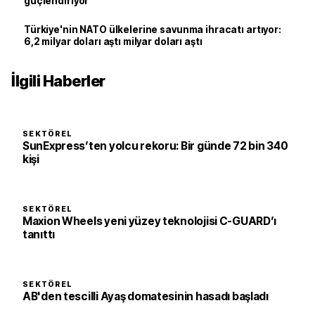
güçlendiriyor
Türkiye'nin NATO ülkelerine savunma ihracatı artıyor:
6,2 milyar doları aştı milyar doları aştı
İlgili Haberler
SEKTÖREL
SunExpress’ten yolcu rekoru: Bir günde 72 bin 340
kişi
SEKTÖREL
Maxion Wheels yeni yüzey teknolojisi C-GUARD’ı
tanıttı
SEKTÖREL
AB'den tescilli Ayaş domatesinin hasadı başladı