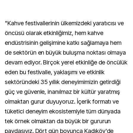
"Kahve festivallerinin ülkemizdeki yaratıcısı ve
öncüsü olarak etkinliğimiz, hem kahve
endüstrisinin gelişimine katkı sağlamaya hem
de sektörün en büyük buluşma noktası olmaya
devam ediyor. Birçok yerel etkinliğe de öncülük
eden bu festivalle, yaklaşımı ve etkinlik
sektöründeki 35 yıllık deneyimimizin getirdiği
güç ve güvenle, inanılmaz bir kültür yaratmış
olmaktan gurur duyuyoruz. İçerik formatı ve
tüketici deneyim ekosistemiyle tüm dünyada
tek örnek olmaktan da büyük bir gururun
paydaşıyız. Dört gün boyunca Kadıköy'de