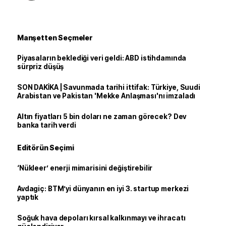
Manşetten Seçmeler
Piyasaların beklediği veri geldi: ABD istihdamında
sürpriz düşüş
SON DAKİKA | Savunmada tarihi ittifak: Türkiye, Suudi
Arabistan ve Pakistan 'Mekke Anlaşması'nı imzaladı
Altın fiyatları 5 bin doları ne zaman görecek? Dev
banka tarih verdi
Editörün Seçimi
‘Nükleer’ enerji mimarisini değiştirebilir
Avdagiç: BTM’yi dünyanın en iyi 3. startup merkezi
yaptık
Soğuk hava depoları kırsal kalkınmayı ve ihracatı