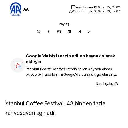
Yayınlanma
16.09.2025, 19:02
AA
Güncellenme
10.07.2026, 07:07
Paylaş
N
Google'da bizi tercih edilen kaynak olarak
ekleyin
İstanbul Ticaret Gazetesi
'i tercih edilen kaynak olarak
ekleyerek haberlerimizi Google'da daha sık görebilirsiniz.
Kaynak ekle
Nasıl çalışır?
›
İstanbul Coffee Festival, 43 binden fazla
kahveseveri ağırladı.