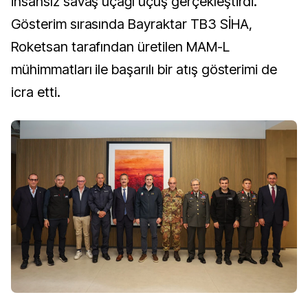
insansız savaş uçağı uçuş gerçekleştirdi.
Gösterim sırasında Bayraktar TB3 SİHA,
Roketsan tarafından üretilen MAM-L
mühimmatları ile başarılı bir atış gösterimi de
icra etti.