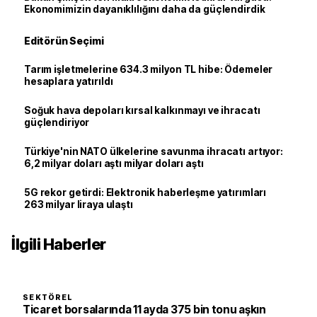
Ekonomimizin dayanıklılığını daha da güçlendirdik
Editörün Seçimi
Tarım işletmelerine 634.3 milyon TL hibe: Ödemeler
hesaplara yatırıldı
Soğuk hava depoları kırsal kalkınmayı ve ihracatı
güçlendiriyor
Türkiye'nin NATO ülkelerine savunma ihracatı artıyor:
6,2 milyar doları aştı milyar doları aştı
5G rekor getirdi: Elektronik haberleşme yatırımları
263 milyar liraya ulaştı
İlgili Haberler
SEKTÖREL
Ticaret borsalarında 11 ayda 375 bin tonu aşkın