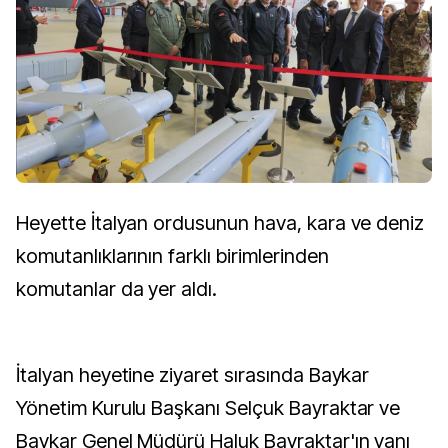
Heyette İtalyan ordusunun hava, kara ve deniz
komutanlıklarının farklı birimlerinden
komutanlar da yer aldı.
İtalyan heyetine ziyaret sırasında Baykar
Yönetim Kurulu Başkanı Selçuk Bayraktar ve
Baykar Genel Müdürü Haluk Bayraktar'ın yanı