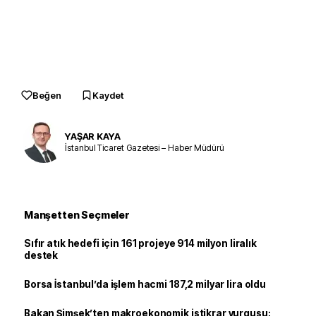
Beğen
Kaydet
YAŞAR KAYA
İstanbul Ticaret Gazetesi – Haber Müdürü
Manşetten Seçmeler
Sıfır atık hedefi için 161 projeye 914 milyon liralık
destek
Borsa İstanbul’da işlem hacmi 187,2 milyar lira oldu
Bakan Şimşek’ten makroekonomik istikrar vurgusu: