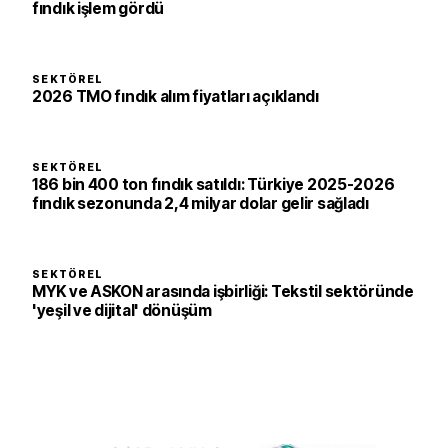
fındık işlem gördü
SEKTÖREL
2026 TMO fındık alım fiyatları açıklandı
SEKTÖREL
186 bin 400 ton fındık satıldı: Türkiye 2025-2026
fındık sezonunda 2,4 milyar dolar gelir sağladı
SEKTÖREL
MYK ve ASKON arasında işbirliği: Tekstil sektöründe
'yeşil ve dijital' dönüşüm