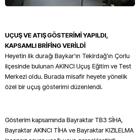
UÇUŞ VE ATIŞ GÖSTERİMİ YAPILDI,
KAPSAMLI BRİFİNG VERİLDİ
Heyetin ilk durağı Baykar'ın Tekirdağ’ın Çorlu
ilçesinde bulunan AKINCI Uçuş Eğitim ve Test
Merkezi oldu. Burada misafir heyete yönelik
özel bir uçuş gösterimi düzenlendi.
Gösterim kapsamında Bayraktar TB3 SİHA,
Bayraktar AKINCI TİHA ve Bayraktar KIZILELMA