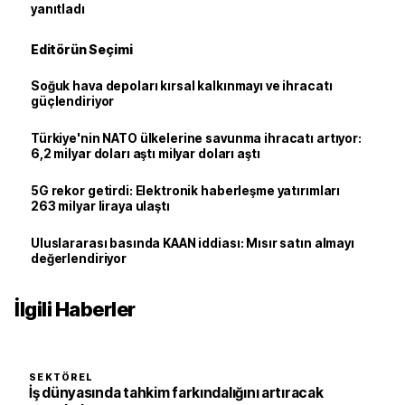
yanıtladı
Editörün Seçimi
Soğuk hava depoları kırsal kalkınmayı ve ihracatı
güçlendiriyor
Türkiye'nin NATO ülkelerine savunma ihracatı artıyor:
6,2 milyar doları aştı milyar doları aştı
5G rekor getirdi: Elektronik haberleşme yatırımları
263 milyar liraya ulaştı
Uluslararası basında KAAN iddiası: Mısır satın almayı
değerlendiriyor
İlgili Haberler
SEKTÖREL
İş dünyasında tahkim farkındalığını artıracak