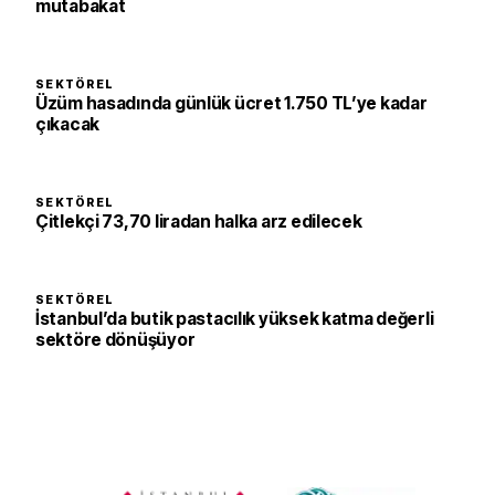
mutabakat
SEKTÖREL
Üzüm hasadında günlük ücret 1.750 TL’ye kadar
çıkacak
SEKTÖREL
Çitlekçi 73,70 liradan halka arz edilecek
SEKTÖREL
İstanbul’da butik pastacılık yüksek katma değerli
sektöre dönüşüyor