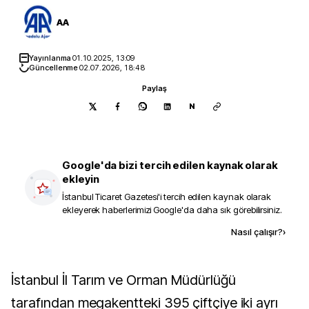
AA
Yayınlanma
01.10.2025, 13:09
Güncellenme
02.07.2026, 18:48
Paylaş
N
Google'da bizi tercih edilen kaynak olarak
ekleyin
İstanbul Ticaret Gazetesi
'i tercih edilen kaynak olarak
ekleyerek haberlerimizi Google'da daha sık görebilirsiniz.
Kaynak ekle
Nasıl çalışır?
›
İstanbul İl Tarım ve Orman Müdürlüğü
tarafından megakentteki 395 çiftçiye iki ayrı