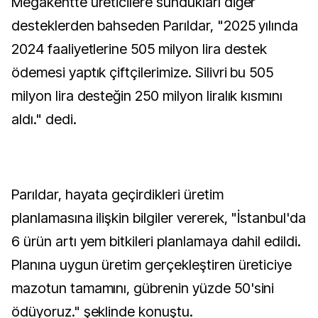
Megakentte üreticilere sundukları diğer
desteklerden bahseden Parıldar, "2025 yılında
2024 faaliyetlerine 505 milyon lira destek
ödemesi yaptık çiftçilerimize. Silivri bu 505
milyon lira desteğin 250 milyon liralık kısmını
aldı." dedi.
Parıldar, hayata geçirdikleri üretim
planlamasına ilişkin bilgiler vererek, "İstanbul'da
6 ürün artı yem bitkileri planlamaya dahil edildi.
Planına uygun üretim gerçekleştiren üreticiye
mazotun tamamını, gübrenin yüzde 50'sini
ödüyoruz." şeklinde konuştu.