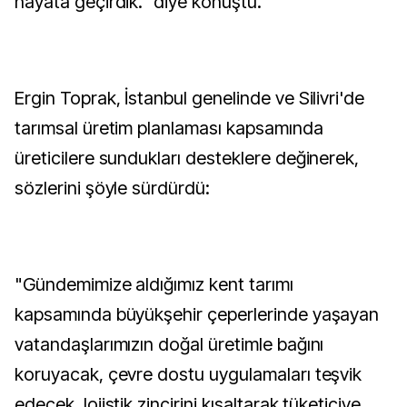
hayata geçirdik." diye konuştu.
Ergin Toprak, İstanbul genelinde ve Silivri'de
tarımsal üretim planlaması kapsamında
üreticilere sundukları desteklere değinerek,
sözlerini şöyle sürdürdü:
"Gündemimize aldığımız kent tarımı
kapsamında büyükşehir çeperlerinde yaşayan
vatandaşlarımızın doğal üretimle bağını
koruyacak, çevre dostu uygulamaları teşvik
edecek, lojistik zincirini kısaltarak tüketiciye