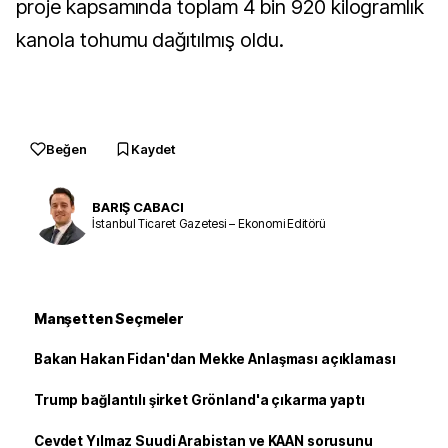
proje kapsamında toplam 4 bin 920 kilogramlık
kanola tohumu dağıtılmış oldu.
Beğen
Kaydet
BARIŞ CABACI
İstanbul Ticaret Gazetesi – Ekonomi Editörü
Manşetten Seçmeler
Bakan Hakan Fidan'dan Mekke Anlaşması açıklaması
Trump bağlantılı şirket Grönland'a çıkarma yaptı
Cevdet Yılmaz Suudi Arabistan ve KAAN sorusunu