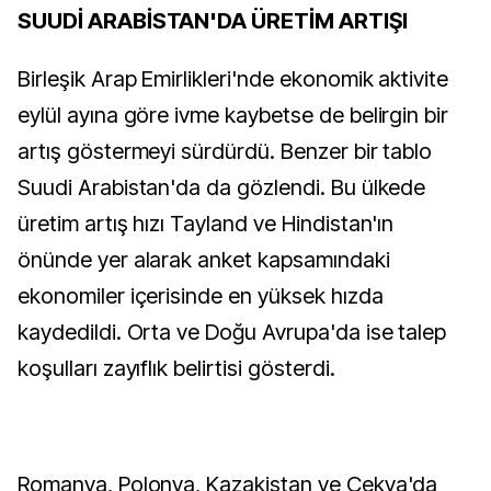
SUUDİ ARABİSTAN'DA ÜRETİM ARTIŞI
Birleşik Arap Emirlikleri'nde ekonomik aktivite
eylül ayına göre ivme kaybetse de belirgin bir
artış göstermeyi sürdürdü. Benzer bir tablo
Suudi Arabistan'da da gözlendi. Bu ülkede
üretim artış hızı Tayland ve Hindistan'ın
önünde yer alarak anket kapsamındaki
ekonomiler içerisinde en yüksek hızda
kaydedildi. Orta ve Doğu Avrupa'da ise talep
koşulları zayıflık belirtisi gösterdi.
Romanya, Polonya, Kazakistan ve Çekya'da