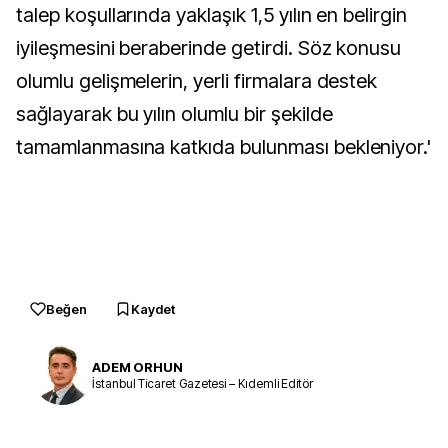
talep koşullarında yaklaşık 1,5 yılın en belirgin
iyileşmesini beraberinde getirdi. Söz konusu
olumlu gelişmelerin, yerli firmalara destek
sağlayarak bu yılın olumlu bir şekilde
tamamlanmasına katkıda bulunması bekleniyor.'
Beğen
Kaydet
ADEM ORHUN
İstanbul Ticaret Gazetesi – Kıdemli Editör