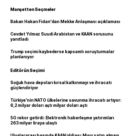
Manşetten Seçmeler
Bakan Hakan Fidan'dan Mekke Anlaşması açıklaması
Cevdet Yılmaz Suudi Arabistan ve KAAN sorusunu
yanıtladı
Trump seçimi kaybederse kapsamlı soruşturmalar
planlanıyor
Editörün Seçimi
Soğuk hava depoları kırsal kalkınmayı ve ihracatı
güçlendiriyor
Türkiye'nin NATO ülkelerine savunma ihracatı artıyor:
6,2 milyar doları aştı milyar doları aştı
5G rekor getirdi: Elektronik haberleşme yatırımları
263 milyar liraya ulaştı
Uluslararası basında KAAN iddiası: Mısır satın almayı