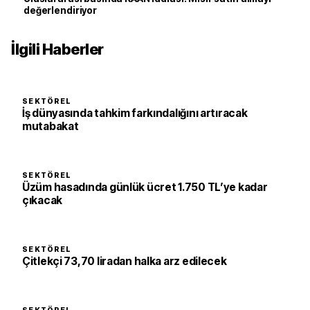
değerlendiriyor
İlgili Haberler
SEKTÖREL
İş dünyasında tahkim farkındalığını artıracak
mutabakat
SEKTÖREL
Üzüm hasadında günlük ücret 1.750 TL’ye kadar
çıkacak
SEKTÖREL
Çitlekçi 73,70 liradan halka arz edilecek