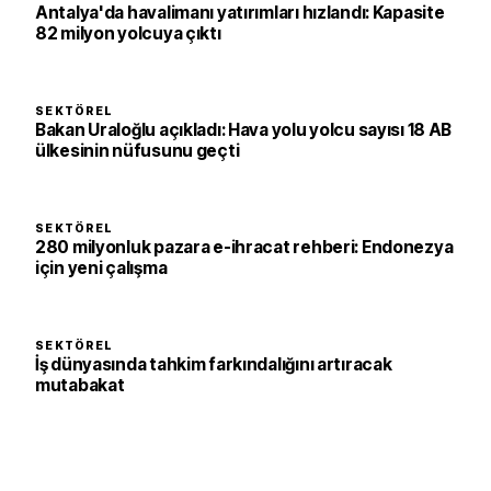
Antalya'da havalimanı yatırımları hızlandı: Kapasite
82 milyon yolcuya çıktı
SEKTÖREL
Bakan Uraloğlu açıkladı: Hava yolu yolcu sayısı 18 AB
ülkesinin nüfusunu geçti
SEKTÖREL
280 milyonluk pazara e-ihracat rehberi: Endonezya
için yeni çalışma
SEKTÖREL
İş dünyasında tahkim farkındalığını artıracak
mutabakat