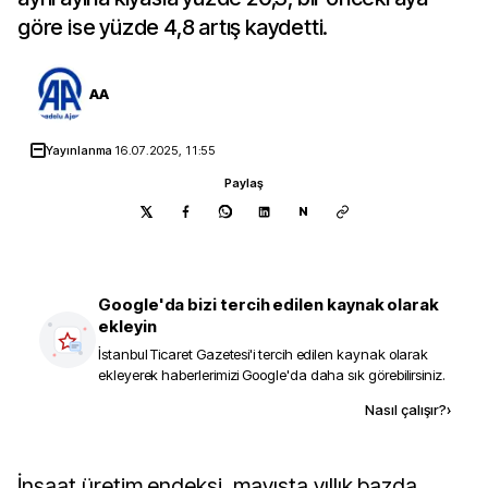
göre ise yüzde 4,8 artış kaydetti.
AA
Yayınlanma
16.07.2025, 11:55
Paylaş
N
Google'da bizi tercih edilen kaynak olarak
ekleyin
İstanbul Ticaret Gazetesi
'i tercih edilen kaynak olarak
ekleyerek haberlerimizi Google'da daha sık görebilirsiniz.
Kaynak ekle
Nasıl çalışır?
›
İnşaat üretim endeksi, mayısta yıllık bazda