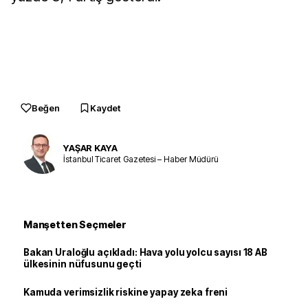
Beğen
Kaydet
YAŞAR KAYA
İstanbul Ticaret Gazetesi – Haber Müdürü
Manşetten Seçmeler
Bakan Uraloğlu açıkladı: Hava yolu yolcu sayısı 18 AB
ülkesinin nüfusunu geçti
Kamuda verimsizlik riskine yapay zeka freni