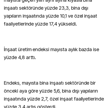
mayısta geçen yılın aynı ayına kıyasla bina
inşaatı sektöründe yüzde 23,3, bina dışı
yapıların inşaatında yüzde 10,1 ve özel inşaat
faaliyetlerinde yüzde 17,4 yükseldi.
İnşaat üretim endeksi mayısta aylık bazda ise
yüzde 4,8 arttı.
Endeks, mayısta bina inşaatı sektöründe bir
önceki aya göre yüzde 5,6, bina dışı yapıların
inşaatında yüzde 2,7, özel inşaat faaliyetlerinde
yüzde 3,4 artış gösterdi.