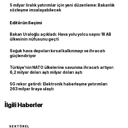
5 milyar liralık yatırımlar için yeni düzenleme: Bakanlık
sözleşme imzalayabilecek
Editörün Seçimi
Bakan Uraloğlu açıkladı: Hava yolu yolcu sayısı 18 AB
ülkesinin nüfusunu geçti
Soğuk hava depoları kırsal kalkınmayı ve ihracatı
güçlendiriyor
Türkiye'nin NATO ülkelerine savunma ihracatı artıyor:
6,2 milyar doları aştı milyar doları aştı
5G rekor getirdi: Elektronik haberleşme yatırımları
263 milyar liraya ulaştı
İlgili Haberler
SEKTÖREL