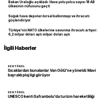
Bakan Uraloğlu açıkladı: Hava yolu yolcu sayısı 18 AB
ülkesinin nüfusunu geçti
Soğuk hava depoları kırsal kalkınmayı ve ihracatı
güçlendiriyor
Türkiye'nin NATO ülkelerine savunma ihracatı artıyor:
6,2 milyar doları aştı milyar doları aştı
İlgili Haberler
SEKTÖREL
Sıcaklardan bunalanlar Van Gölü'ne yöneldi: Mavi
bayraklı plaj ilgi görüyor
SEKTÖREL
UNESCO kenti Safranbolu'da turizm hareketliliği