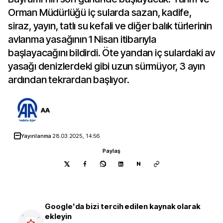
Orman Müdürlüğü iç sularda sazan, kadife,
siraz, yayın, tatlı su kefali ve diğer balık türlerinin
avlanma yasağının 1 Nisan itibarıyla
başlayacağını bildirdi. Öte yandan iç sulardaki av
yasağı denizlerdeki gibi uzun sürmüyor, 3 ayın
ardından tekrardan başlıyor.
AA
Yayınlanma
28.03.2025, 14:56
Paylaş
N
Google'da bizi tercih edilen kaynak olarak
ekleyin