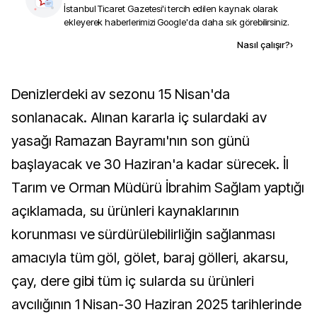
İstanbul Ticaret Gazetesi
'i tercih edilen kaynak olarak
ekleyerek haberlerimizi Google'da daha sık görebilirsiniz.
Kaynak ekle
Nasıl çalışır?
›
Denizlerdeki av sezonu 15 Nisan'da
sonlanacak. Alınan kararla iç sulardaki av
yasağı Ramazan Bayramı'nın son günü
başlayacak ve 30 Haziran'a kadar sürecek. İl
Tarım ve Orman Müdürü İbrahim Sağlam yaptığı
açıklamada, su ürünleri kaynaklarının
korunması ve sürdürülebilirliğin sağlanması
amacıyla tüm göl, gölet, baraj gölleri, akarsu,
çay, dere gibi tüm iç sularda su ürünleri
avcılığının 1 Nisan-30 Haziran 2025 tarihlerinde