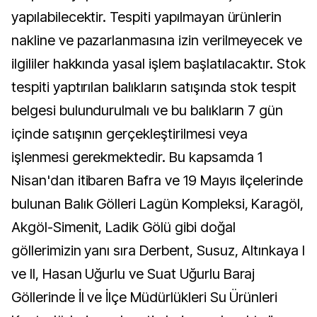
yapılabilecektir. Tespiti yapılmayan ürünlerin
nakline ve pazarlanmasına izin verilmeyecek ve
ilgililer hakkında yasal işlem başlatılacaktır. Stok
tespiti yaptırılan balıkların satışında stok tespit
belgesi bulundurulmalı ve bu balıkların 7 gün
içinde satışının gerçekleştirilmesi veya
işlenmesi gerekmektedir. Bu kapsamda 1
Nisan'dan itibaren Bafra ve 19 Mayıs ilçelerinde
bulunan Balık Gölleri Lagün Kompleksi, Karagöl,
Akgöl-Simenit, Ladik Gölü gibi doğal
göllerimizin yanı sıra Derbent, Susuz, Altınkaya I
ve II, Hasan Uğurlu ve Suat Uğurlu Baraj
Göllerinde İl ve İlçe Müdürlükleri Su Ürünleri