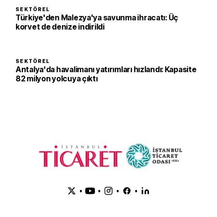
SEKTÖREL
Türkiye'den Malezya'ya savunma ihracatı: Üç
korvet de denize indirildi
SEKTÖREL
Antalya'da havalimanı yatırımları hızlandı: Kapasite
82 milyon yolcuya çıktı
•
•
•
•