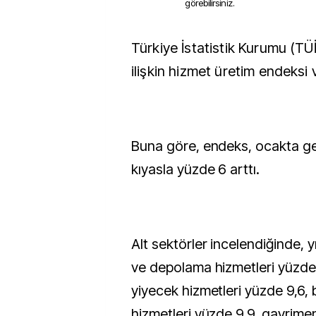
görebilirsiniz.
Türkiye İstatistik Kurumu (TÜİK), ocak ayına
ilişkin hizmet üretim endeksi ve
Buna göre, endeks, ocakta geç
kıyasla yüzde 6 arttı.
Alt sektörler incelendiğinde, y
ve depolama hizmetleri yüzde
yiyecek hizmetleri yüzde 9,6, bi
hizmetleri yüzde 9,9, gayrimen