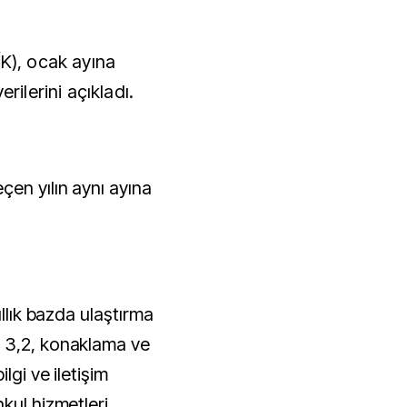
rilerini açıkladı.
en yılın aynı ayına
ıllık bazda ulaştırma
 3,2, konaklama ve
lgi ve iletişim
kul hizmetleri