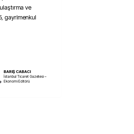
 ulaştırma ve
5, gayrimenkul
BARIŞ CABACI
İstanbul Ticaret Gazetesi –
Ekonomi Editörü