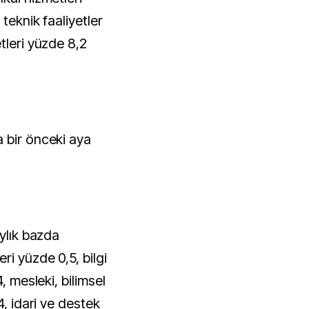
 teknik faaliyetler
tleri yüzde 8,2
 bir önceki aya
aylık bazda
i yüzde 0,5, bilgi
, mesleki, bilimsel
4, idari ve destek