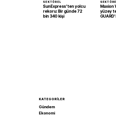
SEKTÖREL
SEKTÖR
SunExpress’ten yolcu
Maxion 
rekoru: Bir günde 72
yüzey te
bin 340 kişi
GUARD’ı 
KATEGORILER
Gündem
Ekonomi