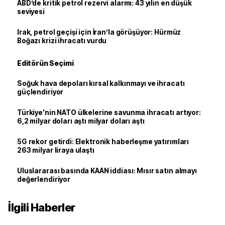
ABD’de kritik petrol rezervi alarmı: 43 yılın en düşük
seviyesi
Irak, petrol geçişi için İran’la görüşüyor: Hürmüz
Boğazı krizi ihracatı vurdu
Editörün Seçimi
Soğuk hava depoları kırsal kalkınmayı ve ihracatı
güçlendiriyor
Türkiye'nin NATO ülkelerine savunma ihracatı artıyor:
6,2 milyar doları aştı milyar doları aştı
5G rekor getirdi: Elektronik haberleşme yatırımları
263 milyar liraya ulaştı
Uluslararası basında KAAN iddiası: Mısır satın almayı
değerlendiriyor
İlgili Haberler