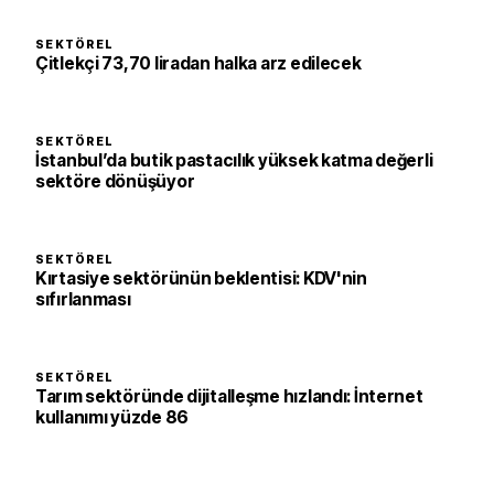
SEKTÖREL
Çitlekçi 73,70 liradan halka arz edilecek
SEKTÖREL
İstanbul’da butik pastacılık yüksek katma değerli
sektöre dönüşüyor
SEKTÖREL
Kırtasiye sektörünün beklentisi: KDV'nin
sıfırlanması
SEKTÖREL
Tarım sektöründe dijitalleşme hızlandı: İnternet
kullanımı yüzde 86