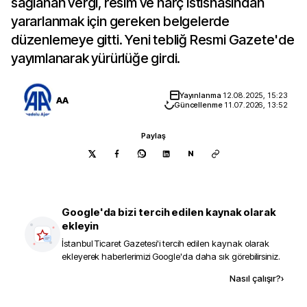
sağlanan vergi, resim ve harç istisnasından
yararlanmak için gereken belgelerde
düzenlemeye gitti. Yeni tebliğ Resmi Gazete'de
yayımlanarak yürürlüğe girdi.
Yayınlanma
12.08.2025, 15:23
AA
Güncellenme
11.07.2026, 13:52
Paylaş
N
Google'da bizi tercih edilen kaynak olarak
ekleyin
İstanbul Ticaret Gazetesi
'i tercih edilen kaynak olarak
ekleyerek haberlerimizi Google'da daha sık görebilirsiniz.
Kaynak ekle
Nasıl çalışır?
›