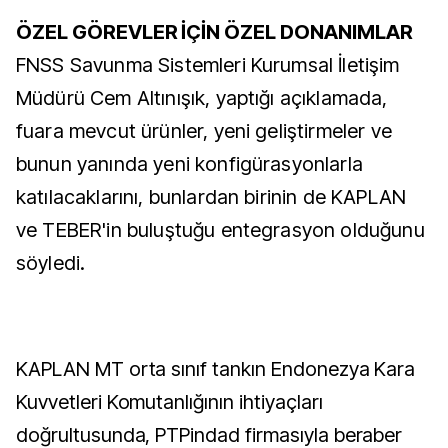
ÖZEL GÖREVLER İÇİN ÖZEL DONANIMLAR
FNSS Savunma Sistemleri Kurumsal İletişim
Müdürü Cem Altınışık, yaptığı açıklamada,
fuara mevcut ürünler, yeni geliştirmeler ve
bunun yanında yeni konfigürasyonlarla
katılacaklarını, bunlardan birinin de KAPLAN
ve TEBER'in buluştuğu entegrasyon olduğunu
söyledi.
KAPLAN MT orta sınıf tankın Endonezya Kara
Kuvvetleri Komutanlığının ihtiyaçları
doğrultusunda, PTPindad firmasıyla beraber