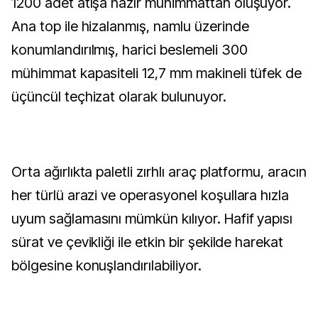
1200 adet atışa hazır mühimmattan oluşuyor.
Ana top ile hizalanmış, namlu üzerinde
konumlandırılmış, harici beslemeli 300
mühimmat kapasiteli 12,7 mm makineli tüfek de
üçüncül teçhizat olarak bulunuyor.
Orta ağırlıkta paletli zırhlı araç platformu, aracın
her türlü arazi ve operasyonel koşullara hızla
uyum sağlamasını mümkün kılıyor. Hafif yapısı
sürat ve çevikliği ile etkin bir şekilde harekat
bölgesine konuşlandırılabiliyor.