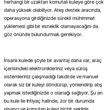
herhangi bir uzaktan komutalı kuleye göre çok
daha yüksek olabiliyor. Ateş destek aracında,
operasyona girdiğinizde sürekli mühimmat
yüklemesi gibi bir esneklik olamayacağını da
göz önünde bulundurmak gerekiyor.
İnsanlı kulede şöyle bir avantaj daha var, araç
içerisindeki elektronikleriniz veya sürüş
sistemleriniz çalışmadığı takdirde ve manuel
olarak siz bir kuleyi döndürüp, yönlendirip atış
yapmak istediğinizde o olanağı sağlıyor. Şu an
bu kule ile ihtiyaç halinde, zor bir durumda
nişancı ve komutan kuleyi hiçbir şekilde