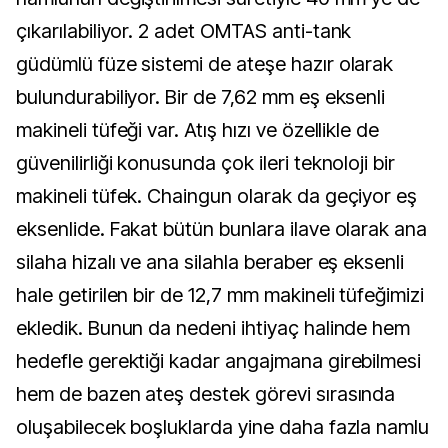
çıkarılabiliyor. 2 adet OMTAS anti-tank
güdümlü füze sistemi de ateşe hazır olarak
bulundurabiliyor. Bir de 7,62 mm eş eksenli
makineli tüfeği var. Atış hızı ve özellikle de
güvenilirliği konusunda çok ileri teknoloji bir
makineli tüfek. Chaingun olarak da geçiyor eş
eksenlide. Fakat bütün bunlara ilave olarak ana
silaha hizalı ve ana silahla beraber eş eksenli
hale getirilen bir de 12,7 mm makineli tüfeğimizi
ekledik. Bunun da nedeni ihtiyaç halinde hem
hedefle gerektiği kadar angajmana girebilmesi
hem de bazen ateş destek görevi sırasında
oluşabilecek boşluklarda yine daha fazla namlu