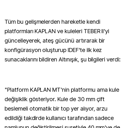
Tüm bu gelişmelerden hareketle kendi
platformları KAPLAN ve kuleleri TEBER II'yi
güncelleyerek, ateş gücünü artırarak bir
konfigürasyon oluşturup IDEF'te ilk kez
sunacaklarını bildiren Altınışık, şu bilgileri verdi:
"Platform KAPLAN MT'nin platformu ama kule
değişiklik gösteriyor. Kule de 30 mm çift
beslemeli otomatik bir top yer alıyor, arzu
edildiği takdirde kullanıcı tarafından sadece
namlunun değiştirilmesi suretiyle 40 mm'ye de