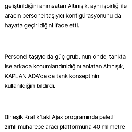
geliştirildiğini anımsatan Altınışık, aynı işbirliği ile
aracın personel taşıyıcı konfigürasyonunu da
hayata geçirildiğini ifade etti.
Personel taşıyıcıda güç grubunun önde, tankta
ise arkada konumlandırıldığını anlatan Altınışık,
KAPLAN ADA'da da tank konseptinin
kullanıldığını bildirdi.
Birleşik Krallık'taki Ajax programında paletli
zırhlı muharebe aracı platformuna 40 milimetre