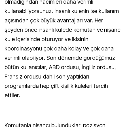
olmadığından hacimleri daha verimli
kullanabiliyorsunuz. İnsanlı kulenin ise kullanım
açısından çok büyük avantajları var. Her
şeyden önce insanlı kulede komutan ve nişancı
kule içerisinde oturuyor ve ikisinin
koordinasyonu çok daha kolay ve çok daha
verimli olabiliyor. Son dönemde gördüğümüz
bütün kullanıcılar, ABD ordusu, İngiliz ordusu,
Fransız ordusu dahil son yaptıkları
programlarda hep çift kişilik kuleleri tercih
ettiler.
Komutanla nişancı bulundukları pozisyon