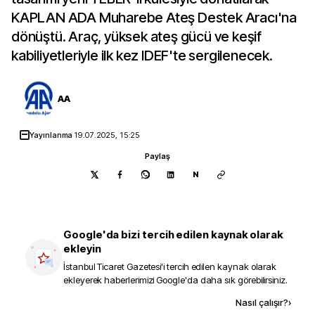
KAPLAN ADA Muharebe Ateş Destek Aracı'na
dönüştü. Araç, yüksek ateş gücü ve keşif
kabiliyetleriyle ilk kez IDEF'te sergilenecek.
AA
Yayınlanma
19.07.2025, 15:25
Paylaş
N
Google'da bizi tercih edilen kaynak olarak
ekleyin
İstanbul Ticaret Gazetesi
'i tercih edilen kaynak olarak
ekleyerek haberlerimizi Google'da daha sık görebilirsiniz.
Kaynak ekle
Nasıl çalışır?
›