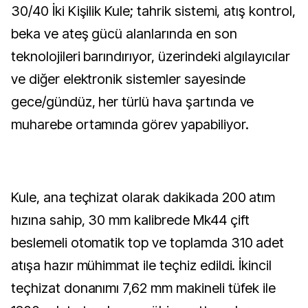
30/40 İki Kişilik Kule; tahrik sistemi, atış kontrol,
beka ve ateş gücü alanlarında en son
teknolojileri barındırıyor, üzerindeki algılayıcılar
ve diğer elektronik sistemler sayesinde
gece/gündüz, her türlü hava şartında ve
muharebe ortamında görev yapabiliyor.
Kule, ana teçhizat olarak dakikada 200 atım
hızına sahip, 30 mm kalibrede Mk44 çift
beslemeli otomatik top ve toplamda 310 adet
atışa hazır mühimmat ile teçhiz edildi. İkincil
teçhizat donanımı 7,62 mm makineli tüfek ile