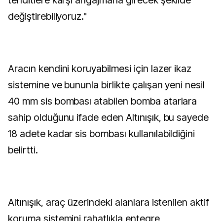
tehditlere karşı angajmana girecek şekilde
değiştirebiliyoruz."
Aracın kendini koruyabilmesi için lazer ikaz
sistemine ve bununla birlikte çalışan yeni nesil
40 mm sis bombası atabilen bomba atarlara
sahip olduğunu ifade eden Altınışık, bu sayede
18 adete kadar sis bombası kullanılabildiğini
belirtti.
Altınışık, araç üzerindeki alanlara istenilen aktif
koruma sistemini rahatlıkla entegre