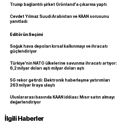
Trump bağlantılı şirket Grönland'a çıkarma yaptı
Cevdet Yılmaz Suudi Arabistan ve KAAN sorusunu
yanıtladı
Editörün Seçimi
Soğuk hava depoları kırsal kalkınmayı ve ihracatı
güçlendiriyor
Türkiye'nin NATO ülkelerine savunma ihracatı artıyor:
6,2 milyar doları aştı milyar doları aştı
5G rekor getirdi: Elektronik haberleşme yatırımları
263 milyar liraya ulaştı
Uluslararası basında KAAN iddiası: Mısır satın almayı
değerlendiriyor
İlgili Haberler