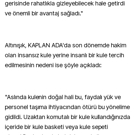
gerisinde rahatlıkla gizleyebilecek hale getirdi
ve önemli bir avantaj sağladı."
Altınışık, KAPLAN ADA'da son dönemde hakim
olan insansız kule yerine insanlı bir kule tercih
edilmesinin nedeni ise şöyle açıkladı:
"Aslında kulenin doğal hali bu, faydalı yük ve
personel taşıma ihtiyacından ötürü bu yönelime
gidildi. Uzaktan komutalı bir kule kullandığınızda
içeride bir kule basketi veya kule sepeti