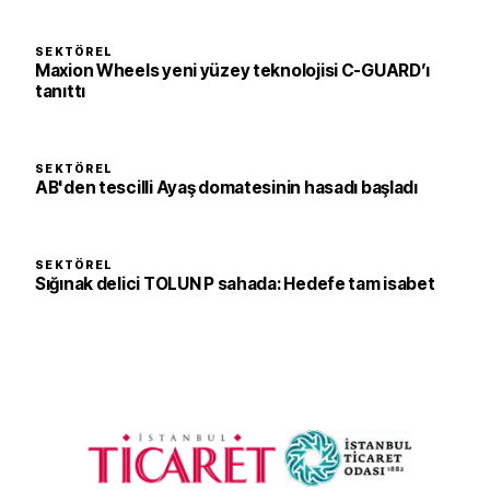
SEKTÖREL
Maxion Wheels yeni yüzey teknolojisi C-GUARD’ı
tanıttı
SEKTÖREL
AB'den tescilli Ayaş domatesinin hasadı başladı
SEKTÖREL
Sığınak delici TOLUN P sahada: Hedefe tam isabet