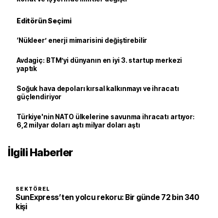
Editörün Seçimi
‘Nükleer’ enerji mimarisini değiştirebilir
Avdagiç: BTM’yi dünyanın en iyi 3. startup merkezi
yaptık
Soğuk hava depoları kırsal kalkınmayı ve ihracatı
güçlendiriyor
Türkiye'nin NATO ülkelerine savunma ihracatı artıyor:
6,2 milyar doları aştı milyar doları aştı
İlgili Haberler
SEKTÖREL
SunExpress’ten yolcu rekoru: Bir günde 72 bin 340
kişi