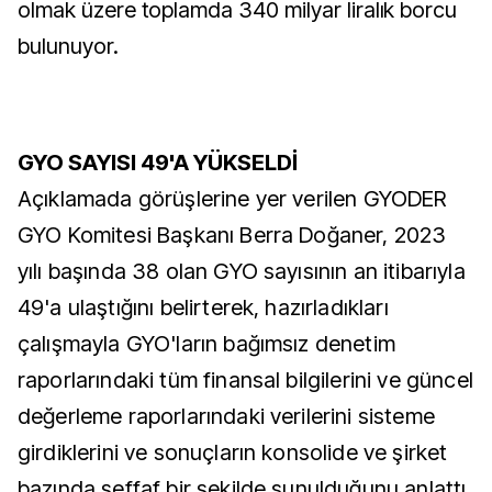
olmak üzere toplamda 340 milyar liralık borcu
bulunuyor.
GYO SAYISI 49'A YÜKSELDİ
Açıklamada görüşlerine yer verilen GYODER
GYO Komitesi Başkanı Berra Doğaner, 2023
yılı başında 38 olan GYO sayısının an itibarıyla
49'a ulaştığını belirterek, hazırladıkları
çalışmayla GYO'ların bağımsız denetim
raporlarındaki tüm finansal bilgilerini ve güncel
değerleme raporlarındaki verilerini sisteme
girdiklerini ve sonuçların konsolide ve şirket
bazında şeffaf bir şekilde sunulduğunu anlattı.