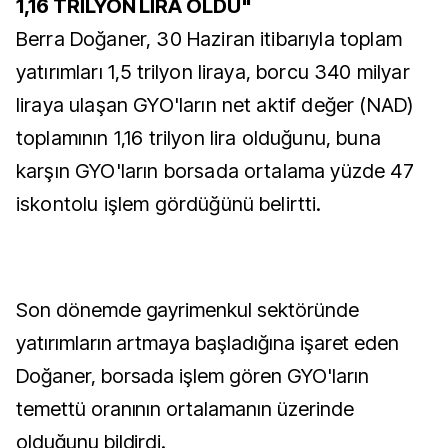
1,16 TRİLYON LİRA OLDU"
Berra Doğaner, 30 Haziran itibarıyla toplam
yatırımları 1,5 trilyon liraya, borcu 340 milyar
liraya ulaşan GYO'ların net aktif değer (NAD)
toplamının 1,16 trilyon lira olduğunu, buna
karşın GYO'ların borsada ortalama yüzde 47
iskontolu işlem gördüğünü belirtti.
Son dönemde gayrimenkul sektöründe
yatırımların artmaya başladığına işaret eden
Doğaner, borsada işlem gören GYO'ların
temettü oranının ortalamanın üzerinde
olduğunu bildirdi.