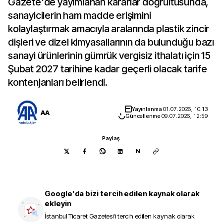
Gazete'de yayımlanan kararlar doğrultusunda,
sanayicilerin ham madde erişimini
kolaylaştırmak amacıyla aralarında plastik zincir
dişleri ve dizel kimyasallarının da bulunduğu bazı
sanayi ürünlerinin gümrük vergisiz ithalatı için 15
Şubat 2027 tarihine kadar geçerli olacak tarife
kontenjanları belirlendi.
Yayınlanma
01.07.2026, 10:13
AA
Güncellenme
09.07.2026, 12:59
Paylaş
N
Google'da bizi tercih edilen kaynak olarak
ekleyin
İstanbul Ticaret Gazetesi
'i tercih edilen kaynak olarak