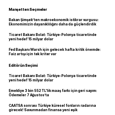
Manşetten Seçmeler
Bakan Şimşek’ten makroekonomik istikrar vurgusu:
Ekonomimizin dayanıklılığını daha da güçlendirdik
Ticaret Bakanı Bolat: Türkiye-Polonya ticaretinde
yeni hedef 15 milyar dolar
Fed Başkanı Warsh için gelecek hafta kritik önemde:
Faiz artışı için tek kriter var
Editörün Seçimi
Ticaret Bakanı Bolat: Türkiye-Polonya ticaretinde
yeni hedef 15 milyar dolar
Emekliye 3 bin 552 TL'lik maaş farkı için geri sayım:
Ödemeler 7 Ağustos’ta
CAATSA sonrası Türkiye küresel fonların radarına
girecek! Savunmadan finansa yeni eşik