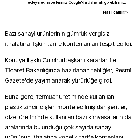
ekleyerek haberlerimizi Google'da daha sık görebilirsiniz.
Kaynak ekle
Nasıl çalışır?
›
Bazı sanayi ürünlerinin gümrük vergisiz
ithalatına ilişkin tarife kontenjanları tespit edildi.
Konuya ilişkin Cumhurbaşkanı kararları ile
Ticaret Bakanlığınca hazırlanan tebliğler, Resmi
Gazete'de yayımlanarak yürürlüğe girdi.
Buna göre, fermuar üretiminde kullanılan
plastik zincir dişleri monte edilmiş dar şeritler,
dizel üretiminde kullanılan bazı kimyasalların da
aralarında bulunduğu çok sayıda sanayi
ürününün ithalatına yönelik tarife kontenjanı