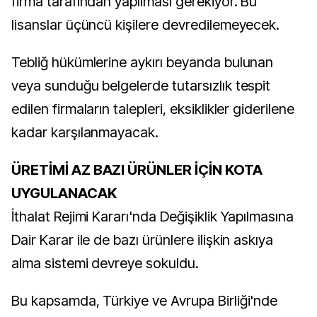
firma tarafından yapılması gerekiyor. Bu
lisanslar üçüncü kişilere devredilemeyecek.
Tebliğ hükümlerine aykırı beyanda bulunan
veya sunduğu belgelerde tutarsızlık tespit
edilen firmaların talepleri, eksiklikler giderilene
kadar karşılanmayacak.
ÜRETİMİ AZ BAZI ÜRÜNLER İÇİN KOTA
UYGULANACAK
İthalat Rejimi Kararı'nda Değişiklik Yapılmasına
Dair Karar ile de bazı ürünlere ilişkin askıya
alma sistemi devreye sokuldu.
Bu kapsamda, Türkiye ve Avrupa Birliği'nde