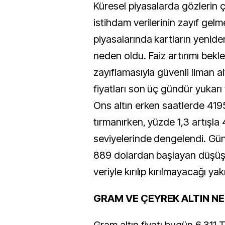
Küresel piyasalarda gözlerin ç
istihdam verilerinin zayıf gelm
piyasalarında kartların yenide
neden oldu. Faiz artırımı beklen
zayıflamasıyla güvenli liman al
fiyatları son üç gündür yukarı
Ons altın erken saatlerde 419
tırmanırken, yüzde 1,3 artışla 
seviyelerinde dengelendi. Gün
889 dolardan başlayan düşüş 
veriyle kırılıp kırılmayacağı ya
GRAM VE ÇEYREK ALTIN N