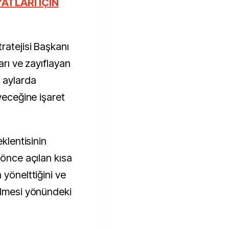
ratejisi Başkanı
arı ve zayıflayan
 aylarda
eyeceğine işaret
eklentisinin
 önce açılan kısa
 yönelttiğini ve
ilmesi yönündeki