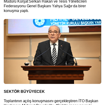
Müdürü Kürşat Serkan Hakan ve Tesis Yöneticileri
Federasyonu Genel Başkanı Yahya Sağır da birer
konuşma yaptı.
SEKTÖR BÜYÜYECEK
Toplantının açılış konuşmasını gerçekleştiren İTO Başkan