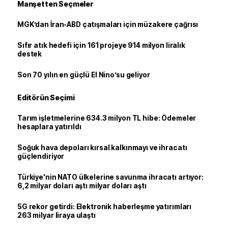
Manşetten Seçmeler
MGK’dan İran-ABD çatışmaları için müzakere çağrısı
Sıfır atık hedefi için 161 projeye 914 milyon liralık
destek
Son 70 yılın en güçlü El Nino’su geliyor
Editörün Seçimi
Tarım işletmelerine 634.3 milyon TL hibe: Ödemeler
hesaplara yatırıldı
Soğuk hava depoları kırsal kalkınmayı ve ihracatı
güçlendiriyor
Türkiye'nin NATO ülkelerine savunma ihracatı artıyor:
6,2 milyar doları aştı milyar doları aştı
5G rekor getirdi: Elektronik haberleşme yatırımları
263 milyar liraya ulaştı