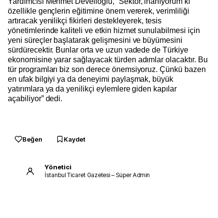
Yardımcısı Mehmet Develioğlu, “Sektör, inanıyorum ki
özellikle gençlerin eğitimine önem vererek, verimliliği
artıracak yenilikçi fikirleri destekleyerek, tesis
yönetimlerinde kaliteli ve etkin hizmet sunulabilmesi için
yeni süreçler başlatarak gelişmesini ve büyümesini
sürdürecektir. Bunlar orta ve uzun vadede de Türkiye
ekonomisine yarar sağlayacak türden adımlar olacaktır. Bu
tür programları biz son derece önemsiyoruz. Çünkü bazen
en ufak bilgiyi ya da deneyimi paylaşmak, büyük
yatırımlara ya da yenilikçi eylemlere giden kapılar
açabiliyor” dedi.
Beğen
Kaydet
Yönetici
İstanbul Ticaret Gazetesi – Süper Admin