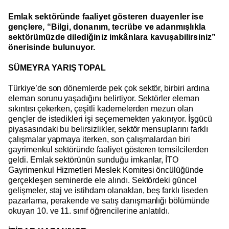
Emlak sektöründe faaliyet gösteren duayenler ise
gençlere, “Bilgi, donanım, tecrübe ve adanmışlıkla
sektörümüzde dilediğiniz imkânlara kavuşabilirsiniz”
önerisinde bulunuyor.
SÜMEYRA YARIŞ TOPAL
Türkiye’de son dönemlerde pek çok sektör, birbiri ardına
eleman sorunu yaşadığını belirtiyor. Sektörler eleman
sıkıntısı çekerken, çeşitli kademelerden mezun olan
gençler de istedikleri işi seçememekten yakınıyor. İşgücü
piyasasındaki bu belirsizlikler, sektör mensuplarını farklı
çalışmalar yapmaya iterken, son çalışmalardan biri
gayrimenkul sektöründe faaliyet gösteren temsilcilerden
geldi. Emlak sektörünün sunduğu imkanlar, İTO
Gayrimenkul Hizmetleri Meslek Komitesi öncülüğünde
gerçekleşen seminerde ele alındı. Sektördeki güncel
gelişmeler, staj ve istihdam olanakları, beş farklı liseden
pazarlama, perakende ve satış danışmanlığı bölümünde
okuyan 10. ve 11. sınıf öğrencilerine anlatıldı.