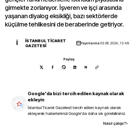
girmekte zorlanıyor. İşveren ve işçi arasında
yaşanan diyalog eksikliği, bazı sektörlerde
küçülme tehlikesini de beraberinde getiriyor.
İSTANBUL TICARET
İ
Yayınlanma
03.06.2024, 12:48
GAZETESI
Paylaş
N
Google'da bizi tercih edilen kaynak olarak
ekleyin
İstanbul Ticaret Gazetesi
'i tercih edilen kaynak olarak
ekleyerek haberlerimizi Google'da daha sık görebilirsiniz.
Kaynak ekle
Nasıl çalışır?
›