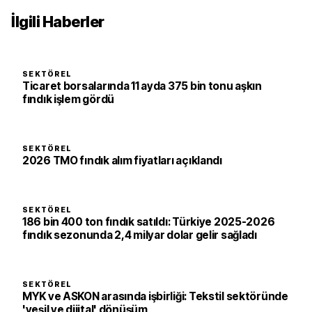
İlgili Haberler
SEKTÖREL
Ticaret borsalarında 11 ayda 375 bin tonu aşkın
fındık işlem gördü
SEKTÖREL
2026 TMO fındık alım fiyatları açıklandı
SEKTÖREL
186 bin 400 ton fındık satıldı: Türkiye 2025-2026
fındık sezonunda 2,4 milyar dolar gelir sağladı
SEKTÖREL
MYK ve ASKON arasında işbirliği: Tekstil sektöründe
'yeşil ve dijital' dönüşüm