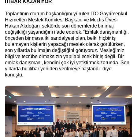
İTİBAR KAZANIYOR
Toplantının oturum başkanlığını yürüten İTO Gayrimenkul
Hizmetleri Meslek Komitesi Başkanı ve Meclis Üyesi
Hakan Akdoğan, sektörde son dönemlerde bir imaj
değişikliği yaşandığını ifade ederek, “Emlak danışmanlığı,
önceden bir masa iki sandalyesi olan, belki hiçbir iş
bulamayan kişilerin yapacağı meslek olarak görülürken,
son yıllarda bu imajın değiştiğini görüyoruz. Mesleğimiz
bilgi ve tecrübe olmaksızın yapılabilecek bir iş değil. Bir
emlak danışmanı, kendini çok iyi yetiştirmek zorunda. Son
yıllarda bu itibar yeniden verilmeye başlandı” diye
konuştu.