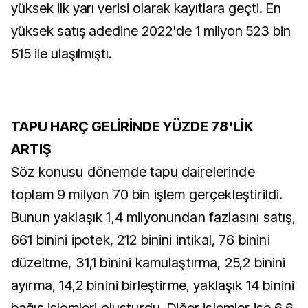
yüksek ilk yarı verisi olarak kayıtlara geçti. En
yüksek satış adedine 2022'de 1 milyon 523 bin
515 ile ulaşılmıştı.
TAPU HARÇ GELİRİNDE YÜZDE 78'LİK
ARTIŞ
Söz konusu dönemde tapu dairelerinde
toplam 9 milyon 70 bin işlem gerçekleştirildi.
Bunun yaklaşık 1,4 milyonundan fazlasını satış,
661 binini ipotek, 212 binini intikal, 76 binini
düzeltme, 31,1 binini kamulaştırma, 25,2 binini
ayırma, 14,2 binini birleştirme, yaklaşık 14 binini