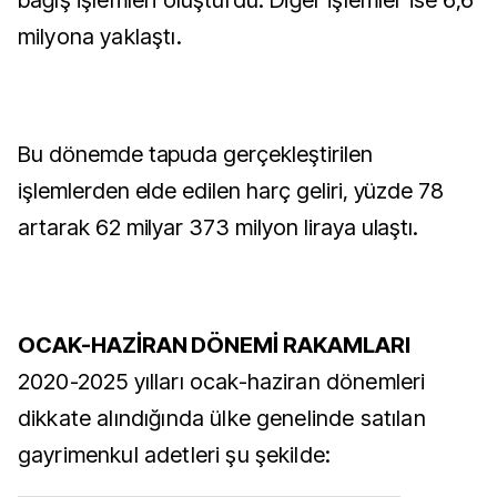
bağış işlemleri oluşturdu. Diğer işlemler ise 6,6
milyona yaklaştı.
Bu dönemde tapuda gerçekleştirilen
işlemlerden elde edilen harç geliri, yüzde 78
artarak 62 milyar 373 milyon liraya ulaştı.
OCAK-HAZİRAN DÖNEMİ RAKAMLARI
2020-2025 yılları ocak-haziran dönemleri
dikkate alındığında ülke genelinde satılan
gayrimenkul adetleri şu şekilde: