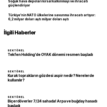
Soğuk hava depoları kırsal kalkınmayı ve ihracatı
güçlendiriyor
Türkiye'nin NATO ülkelerine savunma ihracatı artıyor:
6,2 milyar doları aştı milyar doları aştı
İlgili Haberler
SEKTÖREL
Tekfen Holding’de OYAK dönemi resmen başladı
SEKTÖREL
Kurak toprakların gözdesi aspir nedir? Nerelerde
kullanılır?
SEKTÖREL
Biçerdöverler 7/24 sahada! Arpa ve buğday hasadı
başladı