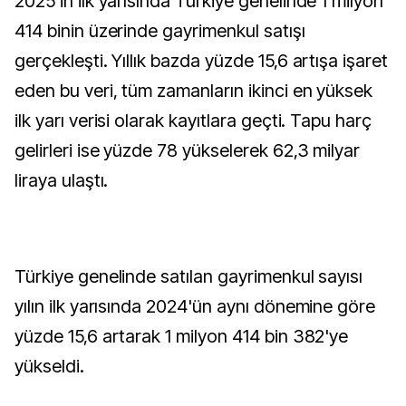
2025’in ilk yarısında Türkiye genelinde 1 milyon
414 binin üzerinde gayrimenkul satışı
gerçekleşti. Yıllık bazda yüzde 15,6 artışa işaret
eden bu veri, tüm zamanların ikinci en yüksek
ilk yarı verisi olarak kayıtlara geçti. Tapu harç
gelirleri ise yüzde 78 yükselerek 62,3 milyar
liraya ulaştı.
Türkiye genelinde satılan gayrimenkul sayısı
yılın ilk yarısında 2024'ün aynı dönemine göre
yüzde 15,6 artarak 1 milyon 414 bin 382'ye
yükseldi.