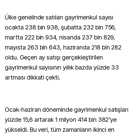
Ülke genelinde satılan gayrimenkul sayısı
ocakta 238 bin 938, şubatta 232 bin 756,
martta 222 bin 934, nisanda 237 bin 829,
mayısta 263 bin 643, haziranda 218 bin 282
oldu. Geçen ay satışı gerçekleştirilen
gayrimenkul sayısının yıllık bazda yüzde 33
artması dikkati çekti.
Ocak-haziran döneminde gayrimenkul satışları
yüzde 15,6 artarak 1 milyon 414 bin 382'ye
yükseldi. Bu veri, tüm zamanların ikinci en