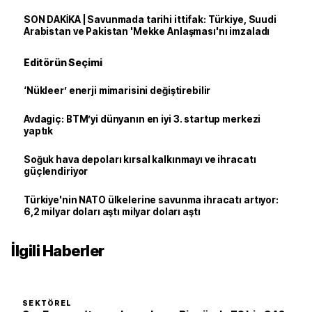
SON DAKİKA | Savunmada tarihi ittifak: Türkiye, Suudi
Arabistan ve Pakistan 'Mekke Anlaşması'nı imzaladı
Editörün Seçimi
‘Nükleer’ enerji mimarisini değiştirebilir
Avdagiç: BTM’yi dünyanın en iyi 3. startup merkezi
yaptık
Soğuk hava depoları kırsal kalkınmayı ve ihracatı
güçlendiriyor
Türkiye'nin NATO ülkelerine savunma ihracatı artıyor:
6,2 milyar doları aştı milyar doları aştı
İlgili Haberler
SEKTÖREL