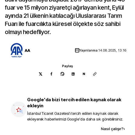
fuar ve 15 milyon ziyaretçi ağırlayan kent, Eylül
ayında 21 ülkenin katılacağı Uluslararası Tarım
Fuarı ile fuarcılıkta küresel ölçekte söz sahibi
olmayı hedefliyor.
AA
Yayınlanma
14.08.2025, 13:16
Paylaş
N
Google'da bizi tercih edilen kaynak olarak
ekleyin
İstanbul Ticaret Gazetesi
'i tercih edilen kaynak olarak
ekleyerek haberlerimizi Google'da daha sık görebilirsiniz.
Kaynak ekle
Nasıl çalışır?
›