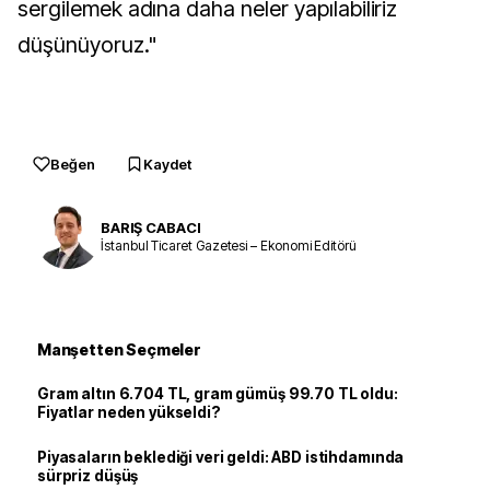
sergilemek adına daha neler yapılabiliriz
düşünüyoruz."
Beğen
Kaydet
BARIŞ CABACI
İstanbul Ticaret Gazetesi – Ekonomi Editörü
Manşetten Seçmeler
Gram altın 6.704 TL, gram gümüş 99.70 TL oldu:
Fiyatlar neden yükseldi?
Piyasaların beklediği veri geldi: ABD istihdamında
sürpriz düşüş